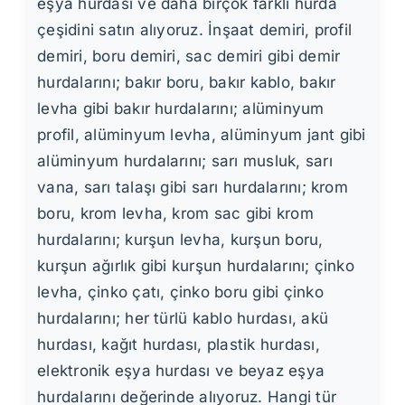
eşya hurdası ve daha birçok farklı hurda
çeşidini satın alıyoruz. İnşaat demiri, profil
demiri, boru demiri, sac demiri gibi demir
hurdalarını; bakır boru, bakır kablo, bakır
levha gibi bakır hurdalarını; alüminyum
profil, alüminyum levha, alüminyum jant gibi
alüminyum hurdalarını; sarı musluk, sarı
vana, sarı talaşı gibi sarı hurdalarını; krom
boru, krom levha, krom sac gibi krom
hurdalarını; kurşun levha, kurşun boru,
kurşun ağırlık gibi kurşun hurdalarını; çinko
levha, çinko çatı, çinko boru gibi çinko
hurdalarını; her türlü kablo hurdası, akü
hurdası, kağıt hurdası, plastik hurdası,
elektronik eşya hurdası ve beyaz eşya
hurdalarını değerinde alıyoruz. Hangi tür