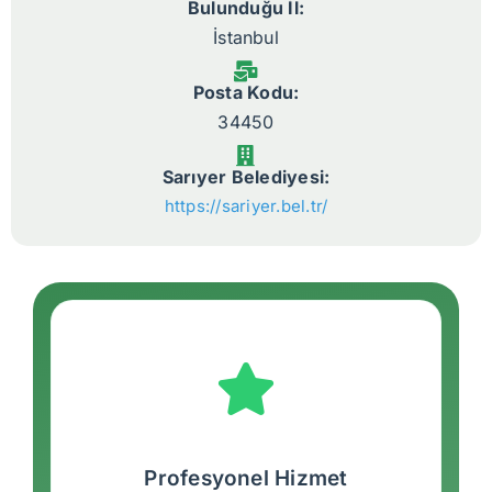
Bulunduğu İl:
İstanbul
Posta Kodu:
34450
Sarıyer Belediyesi:
https://sariyer.bel.tr/
Profesyonel Hizmet