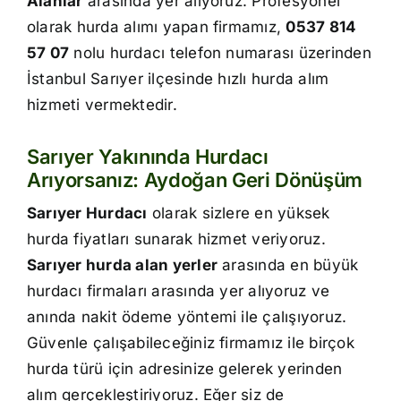
Alanlar
arasında yer alıyoruz. Profesyonel
İletişim
olarak hurda alımı yapan firmamız,
0537 814
57 07
nolu hurdacı telefon numarası üzerinden
İstanbul Sarıyer ilçesinde hızlı hurda alım
hizmeti vermektedir.
Sarıyer Yakınında Hurdacı
Arıyorsanız: Aydoğan Geri Dönüşüm
Sarıyer Hurdacı
olarak sizlere en yüksek
hurda fiyatları sunarak hizmet veriyoruz.
Sarıyer hurda alan yerler
arasında en büyük
hurdacı firmaları arasında yer alıyoruz ve
anında nakit ödeme yöntemi ile çalışıyoruz.
Güvenle çalışabileceğiniz firmamız ile birçok
hurda türü için adresinize gelerek yerinden
alım gerçekleştiriyoruz. Eğer siz de