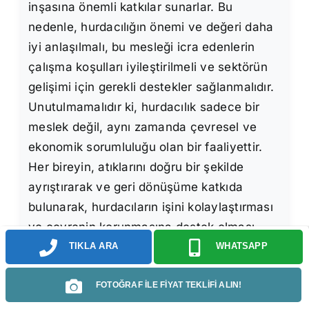
inşasına önemli katkılar sunarlar. Bu
nedenle, hurdacılığın önemi ve değeri daha
iyi anlaşılmalı, bu mesleği icra edenlerin
çalışma koşulları iyileştirilmeli ve sektörün
gelişimi için gerekli destekler sağlanmalıdır.
Unutulmamalıdır ki, hurdacılık sadece bir
meslek değil, aynı zamanda çevresel ve
ekonomik sorumluluğu olan bir faaliyettir.
Her bireyin, atıklarını doğru bir şekilde
ayrıştırarak ve geri dönüşüme katkıda
bulunarak, hurdacıların işini kolaylaştırması
ve çevrenin korunmasına destek olması
gerekmektedir.
TIKLA ARA
WHATSAPP
FOTOĞRAF İLE FİYAT TEKLİFİ ALIN!