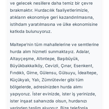
ve gelecek nesillere daha temiz bir çevre
bırakmaktır. Hurdacılık faaliyetlerimizle,
atıkların ekonomiye geri kazandırılmasına,
istihdam yaratılmasına ve ülke ekonomisine
katkıda bulunuyoruz.
Maltepe’nin tüm mahallelerine ve semtlerine
hurda alım hizmeti sunmaktayız. Adalar,
Altayçeşme, Altıntepe, Başıbüyük,
Büyükbakkalköy, Cevizli, Çınar, Esenkent,
Fındıklı, Girne, Gülensu, Gülsuyu, İdealtepe,
Küçükyalı, Yalı, Zümrütevler gibi tüm
bölgelerde, adresinizden hurda alımı
yapıyoruz. İster evinizde, ister iş yerinizde,
ister inşaat sahanızda olsun, hurdanızı
yerinden teslim alıyoruz. Bize telefonla