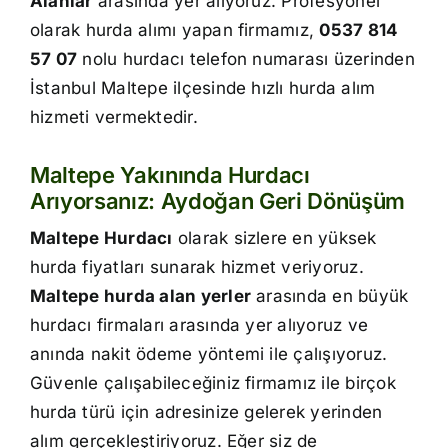
Alanlar
arasında yer alıyoruz. Profesyonel
İletişim
olarak hurda alımı yapan firmamız,
0537 814
57 07
nolu hurdacı telefon numarası üzerinden
İstanbul Maltepe ilçesinde hızlı hurda alım
hizmeti vermektedir.
Maltepe Yakınında Hurdacı
Arıyorsanız: Aydoğan Geri Dönüşüm
Maltepe Hurdacı
olarak sizlere en yüksek
hurda fiyatları sunarak hizmet veriyoruz.
Maltepe hurda alan yerler
arasında en büyük
hurdacı firmaları arasında yer alıyoruz ve
anında nakit ödeme yöntemi ile çalışıyoruz.
Güvenle çalışabileceğiniz firmamız ile birçok
hurda türü için adresinize gelerek yerinden
alım gerçekleştiriyoruz. Eğer siz de