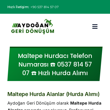
Skip
Hızlı İletişim:
+90 537 814 57 07
to
content
Toggl
Navig
Hurdacı
Maltepe Hurdacı Telefon
Hurda Fiyatları
Numarası ☎️ 0537 814 57
07 ☎️ Hızlı Hurda Alımı
Hizmet Bölgeleri
Hizmetlerimiz
Maltepe Hurda Alanlar (Hurda Alımı)
Hakkımızda
Aydoğan Geri Dönüşüm olarak
Maltepe Hurda