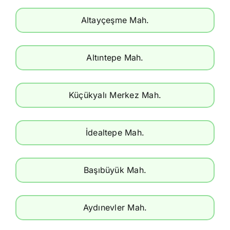
Altayçeşme Mah.
Altıntepe Mah.
Küçükyalı Merkez Mah.
İdealtepe Mah.
Başıbüyük Mah.
Aydınevler Mah.