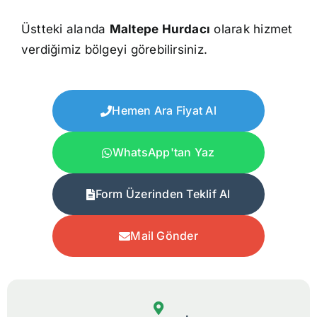
Üstteki alanda
Maltepe Hurdacı
olarak hizmet
verdiğimiz bölgeyi görebilirsiniz.
Hemen Ara Fiyat Al
WhatsApp'tan Yaz
Form Üzerinden Teklif Al
Mail Gönder