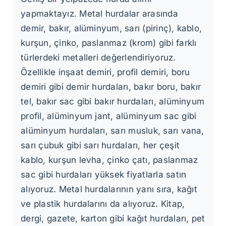
yapmaktayız. Metal hurdalar arasında
demir, bakır, alüminyum, sarı (pirinç), kablo,
kurşun, çinko, paslanmaz (krom) gibi farklı
türlerdeki metalleri değerlendiriyoruz.
Özellikle inşaat demiri, profil demiri, boru
demiri gibi demir hurdaları, bakır boru, bakır
tel, bakır sac gibi bakır hurdaları, alüminyum
profil, alüminyum jant, alüminyum sac gibi
alüminyum hurdaları, sarı musluk, sarı vana,
sarı çubuk gibi sarı hurdaları, her çeşit
kablo, kurşun levha, çinko çatı, paslanmaz
sac gibi hurdaları yüksek fiyatlarla satın
alıyoruz. Metal hurdalarının yanı sıra, kağıt
ve plastik hurdalarını da alıyoruz. Kitap,
dergi, gazete, karton gibi kağıt hurdaları, pet