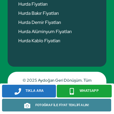
Hurda Fiyatları
Hurda Bakır Fiyatları
Hurda Demir Fiyatları
Hurda Alüminyum Fiyatları
Hurda Kablo Fiyatları
© 2025 Aydoğan Geri Dönüşüm. Tüm
hakları saklıdır.
TIKLA ARA
WHATSAPP
FOTOĞRAF İLE FİYAT TEKLİFİ ALIN!