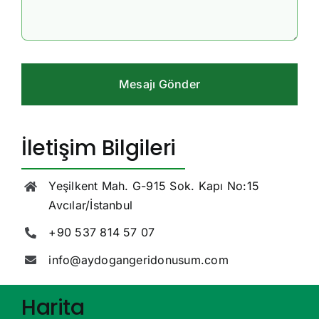
Mesajı Gönder
İletişim Bilgileri
Yeşilkent Mah. G-915 Sok. Kapı No:15
Avcılar/İstanbul
+90 537 814 57 07
info@aydogangeridonusum.com
Harita