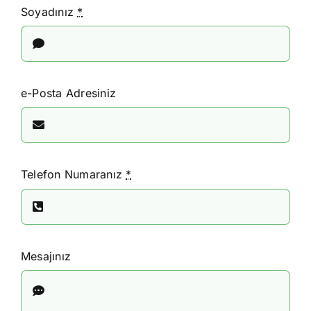
Soyadınız
*
İletişim
e-Posta Adresiniz
Telefon Numaranız
*
Mesajınız