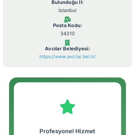
Bulunduğu İl:
İstanbul
Posta Kodu:
34310
Avcılar Belediyesi:
https://www.avcilar.bel.tr/
Profesyonel Hizmet