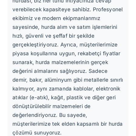
hurdası, biz her türlü ihtiyacınıza cevap
verebilecek kapasiteye sahibiz. Profesyonel
ekibimiz ve modern ekipmanlarımız
sayesinde, hurda alım ve satım işlemlerini
hızlı, güvenli ve şeffaf bir şekilde
gerçekleştiriyoruz. Ayrıca, müşterilerimize
piyasa koşullarına uygun, rekabetçi fiyatlar
sunarak, hurda malzemelerinin gerçek
değerini almalarını sağlıyoruz. Sadece
demir, bakır, alüminyum gibi metallerle sınırlı
kalmıyor, aynı zamanda kablolar, elektronik
atıklar (e-atık), kağıt, plastik ve diğer geri
dönüştürülebilir malzemeleri de
değerlendiriyoruz. Bu sayede,
müşterilerimize tek elden kapsamlı bir hurda
çözümü sunuyoruz.