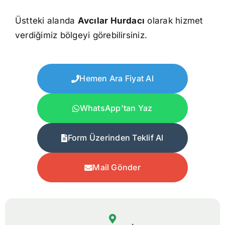
Üstteki alanda
Avcılar Hurdacı
olarak hizmet
verdiğimiz bölgeyi görebilirsiniz.
Hemen Ara Fiyat Al
WhatsApp'tan Yaz
Form Üzerinden Teklif Al
Mail Gönder