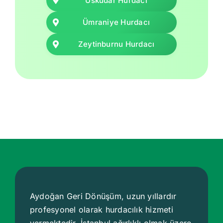
Üsküdar Hurdacı
Ümraniye Hurdacı
Zeytinburnu Hurdacı
Aydoğan Geri Dönüşüm, uzun yıllardır
profesyonel olarak hurdacılık hizmeti
vermektedir. İstanbul ağırlıklı olmak üzere