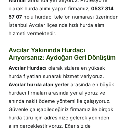
Alanlar
arasında yer alıyoruz. Profesyonel
İletişim
olarak hurda alımı yapan firmamız,
0537 814
57 07
nolu hurdacı telefon numarası üzerinden
İstanbul Avcılar ilçesinde hızlı hurda alım
hizmeti vermektedir.
Avcılar Yakınında Hurdacı
Arıyorsanız: Aydoğan Geri Dönüşüm
Avcılar Hurdacı
olarak sizlere en yüksek
hurda fiyatları sunarak hizmet veriyoruz.
Avcılar hurda alan yerler
arasında en büyük
hurdacı firmaları arasında yer alıyoruz ve
anında nakit ödeme yöntemi ile çalışıyoruz.
Güvenle çalışabileceğiniz firmamız ile birçok
hurda türü için adresinize gelerek yerinden
alım gerçekleştiriyoruz. Eğer siz de