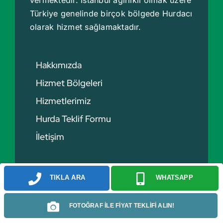
Türkiye genelinde birçok bölgede
Hurdacı
olarak hizmet sağlamaktadır.
Hakkımızda
Hizmet Bölgeleri
Hizmetlerimiz
Hurda Teklif Formu
İletişim
Hurda Fiyatları
TIKLA ARA
WHATSAPP
Hurda Bakır Fiyatları
Hurda Demir Fiyatları
FOTOĞRAF İLE FİYAT TEKLİFİ ALIN!