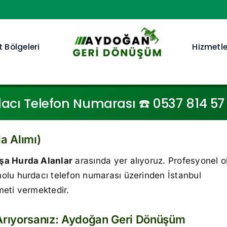
 Bölgeleri
Hizmetle
ı Telefon Numarası ☎️ 0537 814 57 07
a Alımı)
a Hurda Alanlar
arasında yer alıyoruz. Profesyonel o
olu hurdacı telefon numarası üzerinden İstanbul
meti vermektedir.
Arıyorsanız: Aydoğan Geri Dönüşüm