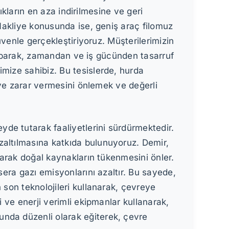
kların en aza indirilmesine ve geri
kliye konusunda ise, geniş araç filomuz
enle gerçekleştiriyoruz. Müşterilerimizin
yaparak, zamandan ve iş gücünden tasarruf
imize sahibiz. Bu tesislerde, hurda
reye zarar vermesini önlemek ve değerli
de tutarak faaliyetlerini sürdürmektedir.
zaltılmasına katkıda bulunuyoruz. Demir,
ltarak doğal kaynakların tükenmesini önler.
sera gazı emisyonlarını azaltır. Bu sayede,
 son teknolojileri kullanarak, çevreye
i ve enerji verimli ekipmanlar kullanarak,
unda düzenli olarak eğiterek, çevre