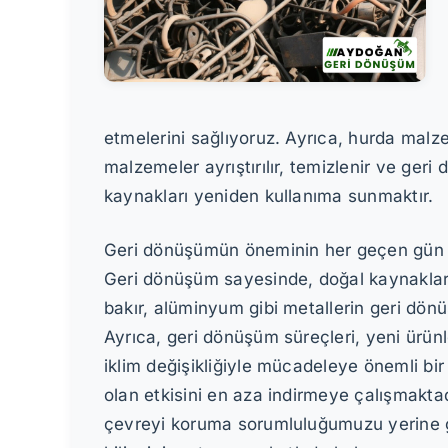
etmelerini sağlıyoruz. Ayrıca, hurda malz
malzemeler ayrıştırılır, temizlenir ve ger
kaynakları yeniden kullanıma sunmaktır.
Geri dönüşümün öneminin her geçen gün art
Geri dönüşüm sayesinde, doğal kaynakların
bakır, alüminyum gibi metallerin geri dönü
Ayrıca, geri dönüşüm süreçleri, yeni ürünl
iklim değişikliğiyle mücadeleye önemli bir
olan etkisini en aza indirmeye çalışmaktad
çevreyi koruma sorumluluğumuzu yerine ge