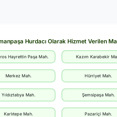
manpaşa Hurdacı Olarak Hizmet Verilen Mah
ros Hayrettin Paşa Mah.
Kazım Karabekir Ma
Merkez Mah.
Hürriyet Mah.
Yıldıztabya Mah.
Şemsipaşa Mah.
Karlıtepe Mah.
Pazariçi Mah.