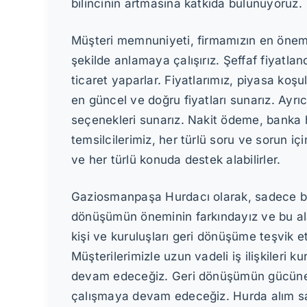
bilincinin artmasına katkıda bulunuyoruz.
Müşteri memnuniyeti, firmamızın en önemli 
şekilde anlamaya çalışırız. Şeffaf fiyatlan
ticaret yaparlar. Fiyatlarımız, piyasa koşu
en güncel ve doğru fiyatları sunarız. Ay
seçenekleri sunarız. Nakit ödeme, banka h
temsilcilerimiz, her türlü soru ve sorun i
ve her türlü konuda destek alabilirler.
Gaziosmanpaşa Hurdacı olarak, sadece bug
dönüşümün öneminin farkındayız ve bu a
kişi ve kuruluşları geri dönüşüme teşvik 
Müşterilerimizle uzun vadeli iş ilişkileri 
devam edeceğiz. Geri dönüşümün gücüne in
çalışmaya devam edeceğiz. Hurda alım satı