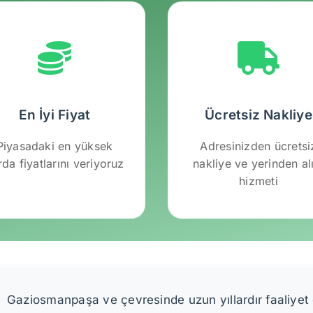
En İyi Fiyat
Ücretsiz Nakliye
Piyasadaki en yüksek
Adresinizden ücretsi
rda fiyatlarını veriyoruz
nakliye ve yerinden a
hizmeti
Gaziosmanpaşa ve çevresinde uzun yıllardır faaliyet g