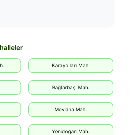
alleler
h.
Karayolları Mah.
Bağlarbaşı Mah.
Mevlana Mah.
Yenidoğan Mah.