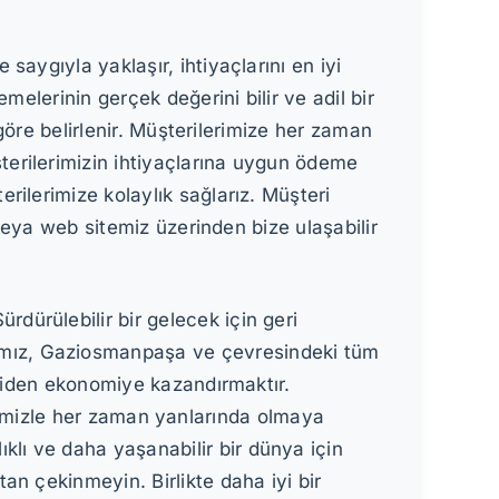
aygıyla yaklaşır, ihtiyaçlarını en iyi
elerinin gerçek değerini bilir ve adil bir
 göre belirlenir. Müşterilerimize her zaman
erilerimizin ihtiyaçlarına uygun ödeme
ilerimize kolaylık sağlarız. Müşteri
 veya web sitemiz üzerinden bize ulaşabilir
ürülebilir bir gelecek için geri
ımız, Gaziosmanpaşa ve çevresindeki tüm
eniden ekonomiye kazandırmaktır.
elerimizle her zaman yanlarında olmaya
lı ve daha yaşanabilir bir dünya için
n çekinmeyin. Birlikte daha iyi bir