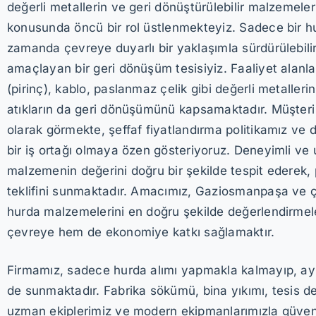
değerli metallerin ve geri dönüştürülebilir malzemel
konusunda öncü bir rol üstlenmekteyiz. Sadece bir hu
zamanda çevreye duyarlı bir yaklaşımla sürdürülebili
amaçlayan bir geri dönüşüm tesisiyiz. Faaliyet alanla
(pirinç), kablo, paslanmaz çelik gibi değerli metallerin
atıkların da geri dönüşümünü kapsamaktadır. Müşter
olarak görmekte, şeffaf fiyatlandırma politikamız ve d
bir iş ortağı olmaya özen gösteriyoruz. Deneyimli ve
malzemenin değerini doğru bir şekilde tespit ederek, 
teklifini sunmaktadır. Amacımız, Gaziosmanpaşa ve çe
hurda malzemelerini en doğru şekilde değerlendirme
çevreye hem de ekonomiye katkı sağlamaktır.
Firmamız, sadece hurda alımı yapmakla kalmayıp, ay
de sunmaktadır. Fabrika sökümü, bina yıkımı, tesis de
uzman ekiplerimiz ve modern ekipmanlarımızla güven