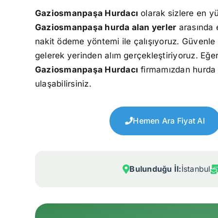
Gaziosmanpaşa Hurdacı
olarak sizlere en y
Gaziosmanpaşa hurda alan yerler
arasında e
nakit ödeme yöntemi ile çalışıyoruz. Güvenle ç
gelerek yerinden alım gerçekleştiriyoruz. Eğer
Gaziosmanpaşa Hurdacı
firmamızdan hurda fi
ulaşabilirsiniz.
Hemen Ara Fiyat Al
Bulunduğu İl:
İstanbul