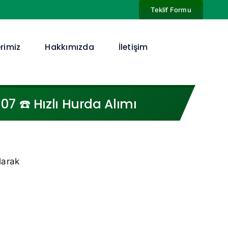
Teklif Formu
rimiz
Hakkımızda
İletişim
 ☎️ Hızlı Hurda Alımı
larak