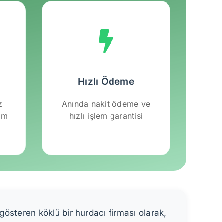
Hızlı Ödeme
z
Anında nakit ödeme ve
lım
hızlı işlem garantisi
österen köklü bir hurdacı firması olarak,