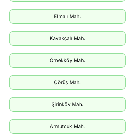
Elmalı Mah.
Kavakçalı Mah.
Örnekköy Mah.
Çörüş Mah.
Şirinköy Mah.
Armutcuk Mah.