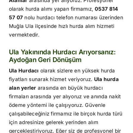
Alanlar
arasında yer alıyoruz. Profesyonel
İletişim
olarak hurda alımı yapan firmamız,
0537 814
57 07
nolu hurdacı telefon numarası üzerinden
Muğla Ula ilçesinde hızlı hurda alım hizmeti
vermektedir.
Ula Yakınında Hurdacı Arıyorsanız:
Aydoğan Geri Dönüşüm
Ula Hurdacı
olarak sizlere en yüksek hurda
fiyatları sunarak hizmet veriyoruz.
Ula hurda
alan yerler
arasında en büyük hurdacı
firmaları arasında yer alıyoruz ve anında nakit
ödeme yöntemi ile çalışıyoruz. Güvenle
çalışabileceğiniz firmamız ile birçok hurda türü
için adresinize gelerek yerinden alım
gerçekleştiriyoruz. Eğer siz de profesyonel bir