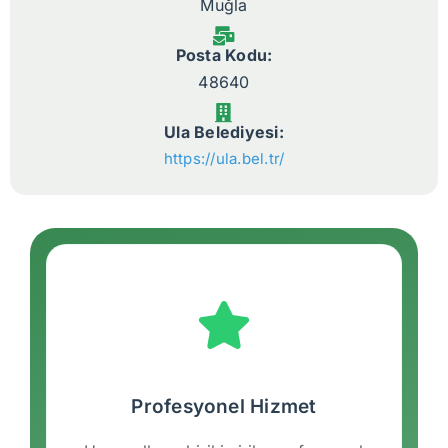
Muğla
Posta Kodu:
48640
Ula Belediyesi:
https://ula.bel.tr/
Profesyonel Hizmet