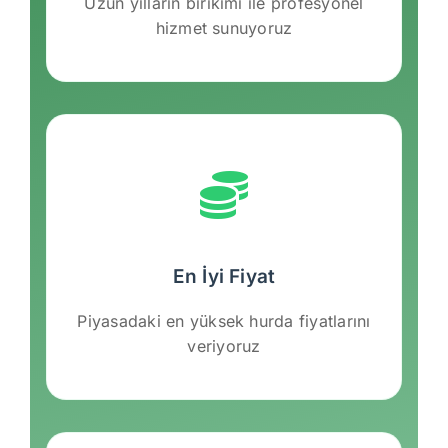
Uzun yılların birikimi ile profesyonel
hizmet sunuyoruz
En İyi Fiyat
Piyasadaki en yüksek hurda fiyatlarını
veriyoruz