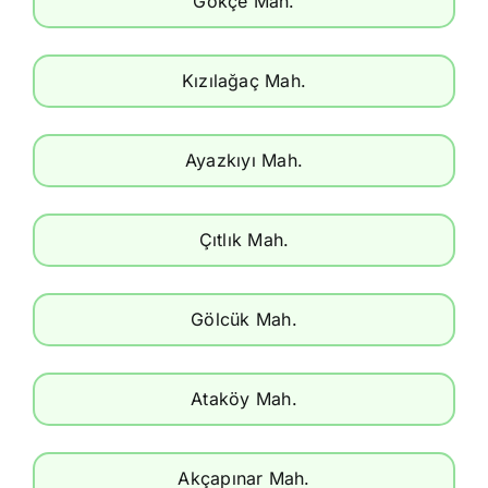
Gökçe Mah.
Kızılağaç Mah.
Ayazkıyı Mah.
Çıtlık Mah.
Gölcük Mah.
Ataköy Mah.
Akçapınar Mah.