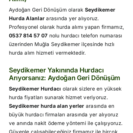
İletişim
Aydoğan Geri Dönüşüm olarak
Seydikemer
Hurda Alanlar
arasında yer alıyoruz.
Profesyonel olarak hurda alımı yapan firmamız,
0537 814 57 07
nolu hurdacı telefon numarası
üzerinden Muğla Seydikemer ilçesinde hızlı
hurda alım hizmeti vermektedir.
Seydikemer Yakınında Hurdacı
Arıyorsanız: Aydoğan Geri Dönüşüm
Seydikemer Hurdacı
olarak sizlere en yüksek
hurda fiyatları sunarak hizmet veriyoruz.
Seydikemer hurda alan yerler
arasında en
büyük hurdacı firmaları arasında yer alıyoruz
ve anında nakit ödeme yöntemi ile çalışıyoruz.
Güvenle çalışabileceğiniz firmamız ile birçok