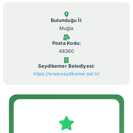
Bulunduğu İl:
Muğla
Posta Kodu:
48360
Seydikemer Belediyesi:
https://www.seydikemer.bel.tr/