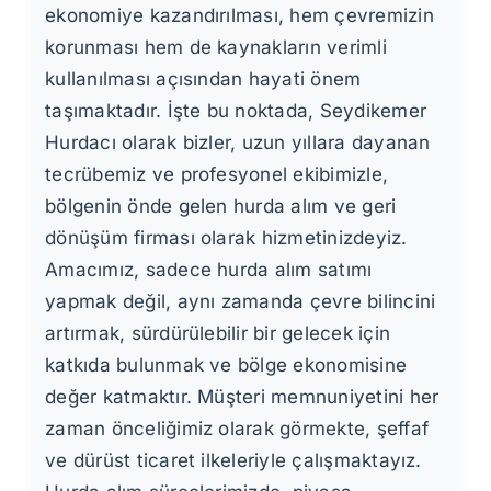
ekonomiye kazandırılması, hem çevremizin
korunması hem de kaynakların verimli
kullanılması açısından hayati önem
taşımaktadır. İşte bu noktada, Seydikemer
Hurdacı olarak bizler, uzun yıllara dayanan
tecrübemiz ve profesyonel ekibimizle,
bölgenin önde gelen hurda alım ve geri
dönüşüm firması olarak hizmetinizdeyiz.
Amacımız, sadece hurda alım satımı
yapmak değil, aynı zamanda çevre bilincini
artırmak, sürdürülebilir bir gelecek için
katkıda bulunmak ve bölge ekonomisine
değer katmaktır. Müşteri memnuniyetini her
zaman önceliğimiz olarak görmekte, şeffaf
ve dürüst ticaret ilkeleriyle çalışmaktayız.