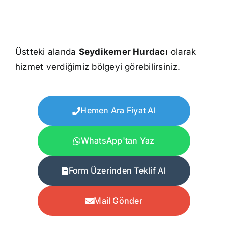
Üstteki alanda
Seydikemer Hurdacı
olarak
hizmet verdiğimiz bölgeyi görebilirsiniz.
Hemen Ara Fiyat Al
WhatsApp'tan Yaz
Form Üzerinden Teklif Al
Mail Gönder