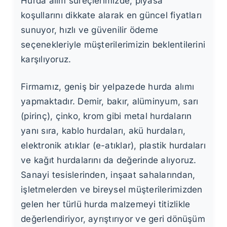
Hurda alım süreçlerimizde, piyasa
koşullarını dikkate alarak en güncel fiyatları
sunuyor, hızlı ve güvenilir ödeme
seçenekleriyle müşterilerimizin beklentilerini
karşılıyoruz.
Firmamız, geniş bir yelpazede hurda alımı
yapmaktadır. Demir, bakır, alüminyum, sarı
(pirinç), çinko, krom gibi metal hurdaların
yanı sıra, kablo hurdaları, akü hurdaları,
elektronik atıklar (e-atıklar), plastik hurdaları
ve kağıt hurdalarını da değerinde alıyoruz.
Sanayi tesislerinden, inşaat sahalarından,
işletmelerden ve bireysel müşterilerimizden
gelen her türlü hurda malzemeyi titizlikle
değerlendiriyor, ayrıştırıyor ve geri dönüşüm