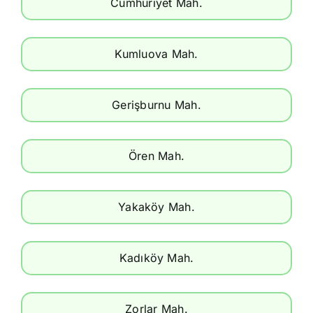
Cumhuriyet Mah.
Kumluova Mah.
Gerişburnu Mah.
Ören Mah.
Yakaköy Mah.
Kadıköy Mah.
Zorlar Mah.