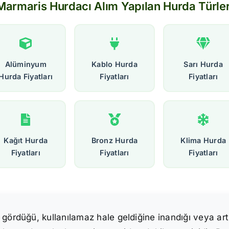
Marmaris Hurdacı Alım Yapılan Hurda Türler
Alüminyum
Kablo Hurda
Sarı Hurda
Hurda Fiyatları
Fiyatları
Fiyatları
Kağıt Hurda
Bronz Hurda
Klima Hurda
Fiyatları
Fiyatları
Fiyatları
 gördüğü, kullanılamaz hale geldiğine inandığı veya ar