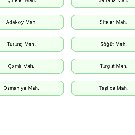
Adaköy Mah.
Siteler Mah.
Turunç Mah.
Söğüt Mah.
Çamlı Mah.
Turgut Mah.
Osmaniye Mah.
Taşlıca Mah.