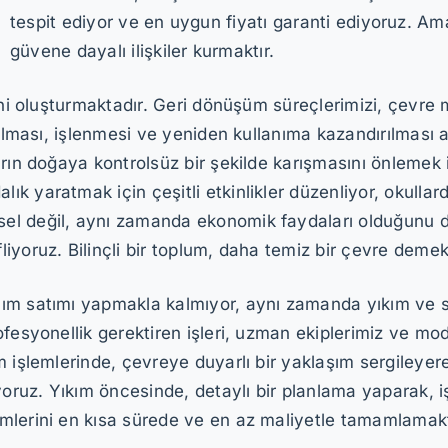
tespit ediyor ve en uygun fiyatı garanti ediyoruz. Am
güvene dayalı ilişkiler kurmaktır.
ini oluşturmaktadır. Geri dönüşüm süreçlerimizi, çevre 
ırılması, işlenmesi ve yeniden kullanıma kazandırılması
rın doğaya kontrolsüz bir şekilde karışmasını önlemek i
 yaratmak için çeşitli etkinlikler düzenliyor, okullard
el değil, aynı zamanda ekonomik faydaları olduğunu d
yoruz. Bilinçli bir toplum, daha temiz bir çevre demekt
lım satımı yapmakla kalmıyor, aynı zamanda yıkım ve 
fesyonellik gerektiren işleri, uzman ekiplerimiz ve mod
işlemlerinde, çevreye duyarlı bir yaklaşım sergileyerek,
ruz. Yıkım öncesinde, detaylı bir planlama yaparak, iş
mlerini en kısa sürede ve en az maliyetle tamamlamakt