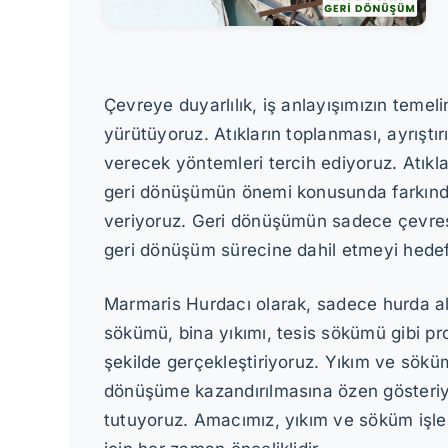
Çevreye duyarlılık, iş anlayışımızın temel
yürütüyoruz. Atıkların toplanması, ayrışt
verecek yöntemleri tercih ediyoruz. Atıkla
geri dönüşümün önemi konusunda farkındalık
veriyoruz. Geri dönüşümün sadece çevres
geri dönüşüm sürecine dahil etmeyi hedefli
Marmaris Hurdacı olarak, sadece hurda a
sökümü, bina yıkımı, tesis sökümü gibi pro
şekilde gerçekleştiriyoruz. Yıkım ve söküm 
dönüşüme kazandırılmasına özen gösteriyo
tutuyoruz. Amacımız, yıkım ve söküm işle