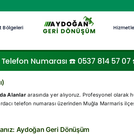
 Bölgeleri
Hizmetle
elefon Numarası ☎️ 0537 814 57 07 ☎
ı)
da Alanlar
arasında yer alıyoruz. Profesyonel olarak 
rdacı telefon numarası üzerinden Muğla Marmaris ilçe
sanız: Aydoğan Geri Dönüşüm