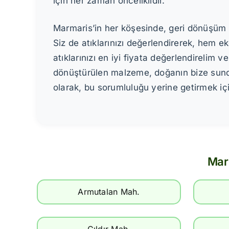
için her zaman önceliklidir.
Marmaris’in her köşesinde, geri dönüşüm 
Siz de atıklarınızı değerlendirerek, hem e
atıklarınızı en iyi fiyata değerlendirelim 
dönüştürülen malzeme, doğanın bize sundu
olarak, bu sorumluluğu yerine getirmek iç
Mar
Armutalan Mah.
Çıldır Mah.