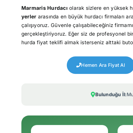
Marmaris Hurdacı
olarak sizlere en yüksek h
yerler
arasında en büyük hurdacı firmaları ar
çalışıyoruz. Güvenle çalışabileceğiniz firmamı
gerçekleştiriyoruz. Eğer siz de profesyonel bi
hurda fiyat teklifi almak isterseniz alttaki but
Hemen Ara Fiyat Al
Bulunduğu İl:
Mu