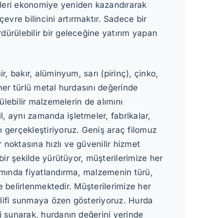
eleri ekonomiye yeniden kazandırarak
vre bilincini artırmaktır. Sadece bir
dürülebilir bir geleceğine yatırım yapan
r, bakır, alüminyum, sarı (pirinç), çinko,
her türlü metal hurdasını değerinde
rülebilir malzemelerin de alımını
, aynı zamanda işletmeler, fabrikalar,
 gerçekleştiriyoruz. Geniş araç filomuz
noktasına hızlı ve güvenilir hizmet
bir şekilde yürütüyor, müşterilerimize her
ımında fiyatlandırma, malzemenin türü,
re belirlenmektedir. Müşterilerimize her
klifi sunmaya özen gösteriyoruz. Hurda
i sunarak, hurdanın değerini yerinde