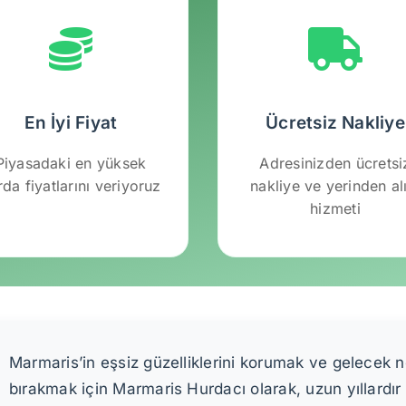
En İyi Fiyat
Ücretsiz Nakliye
Piyasadaki en yüksek
Adresinizden ücretsi
rda fiyatlarını veriyoruz
nakliye ve yerinden a
hizmeti
Marmaris’in eşsiz güzelliklerini korumak ve gelecek n
bırakmak için Marmaris Hurdacı olarak, uzun yıllardı