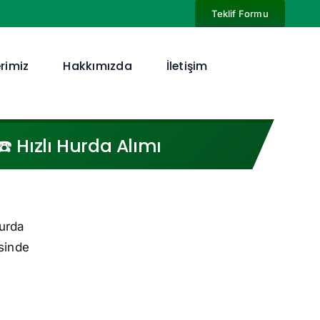
Teklif Formu
rimiz
Hakkımızda
İletişim
️ Hızlı Hurda Alımı
hurda
sinde