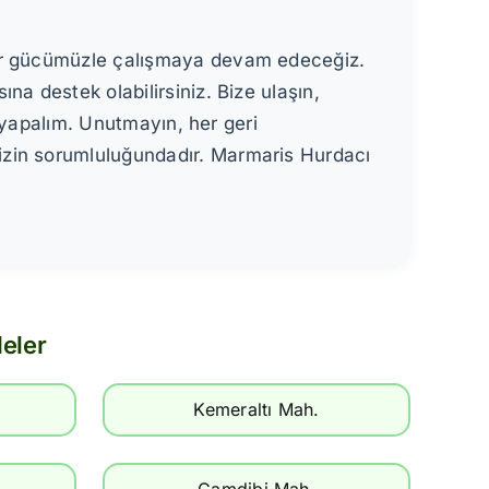
var gücümüzle çalışmaya devam edeceğiz.
a destek olabilirsiniz. Bize ulaşın,
m yapalım. Unutmayın, her geri
izin sorumluluğundadır. Marmaris Hurdacı
eler
Kemeraltı Mah.
Çamdibi Mah.