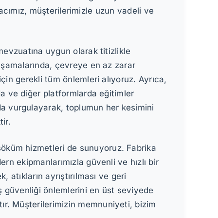
acımız, müşterilerimizle uzun vadeli ve
mevzuatına uygun olarak titizlikle
 aşamalarında, çevreye en az zarar
çin gerekli tüm önlemleri alıyoruz. Ayrıca,
a ve diğer platformlarda eğitimler
a vurgulayarak, toplumun her kesimini
ir.
söküm hizmetleri de sunuyoruz. Fabrika
ern ekipmanlarımızla güvenli ve hızlı bir
 atıkların ayrıştırılması ve geri
 güvenliği önlemlerini en üst seviyede
ır. Müşterilerimizin memnuniyeti, bizim