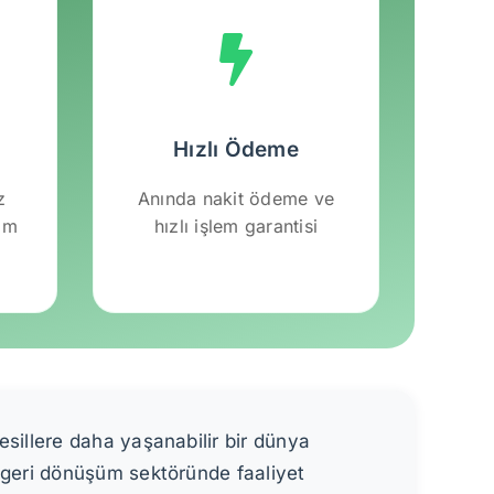
Hızlı Ödeme
z
Anında nakit ödeme ve
lım
hızlı işlem garantisi
esillere daha yaşanabilir bir dünya
r geri dönüşüm sektöründe faaliyet