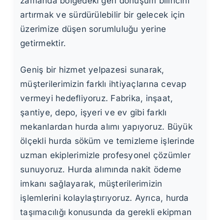
zamanda bölgedeki geri dönüşüm bilincini
artırmak ve sürdürülebilir bir gelecek için
üzerimize düşen sorumluluğu yerine
getirmektir.
Geniş bir hizmet yelpazesi sunarak,
müşterilerimizin farklı ihtiyaçlarına cevap
vermeyi hedefliyoruz. Fabrika, inşaat,
şantiye, depo, işyeri ve ev gibi farklı
mekanlardan hurda alımı yapıyoruz. Büyük
ölçekli hurda söküm ve temizleme işlerinde
uzman ekiplerimizle profesyonel çözümler
sunuyoruz. Hurda alımında nakit ödeme
imkanı sağlayarak, müşterilerimizin
işlemlerini kolaylaştırıyoruz. Ayrıca, hurda
taşımacılığı konusunda da gerekli ekipman