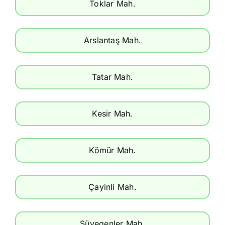
Toklar Mah.
Arslantaş Mah.
Tatar Mah.
Kesir Mah.
Kömür Mah.
Çayinli Mah.
Süvegenler Mah.