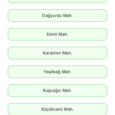
Dağyurdu Mah.
Ekinli Mah.
Karaören Mah.
Yeşilbağ Mah.
Kuşcağız Mah.
Küçükcanlı Mah.