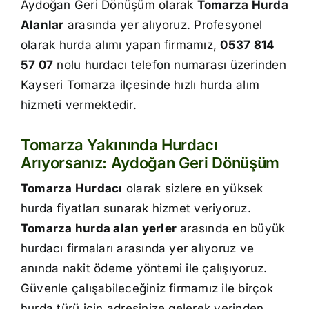
Aydoğan Geri Dönüşüm olarak
Tomarza Hurda
İletişim
Alanlar
arasında yer alıyoruz. Profesyonel
olarak hurda alımı yapan firmamız,
0537 814
57 07
nolu hurdacı telefon numarası üzerinden
Kayseri Tomarza ilçesinde hızlı hurda alım
hizmeti vermektedir.
Tomarza Yakınında Hurdacı
Arıyorsanız: Aydoğan Geri Dönüşüm
Tomarza Hurdacı
olarak sizlere en yüksek
hurda fiyatları sunarak hizmet veriyoruz.
Tomarza hurda alan yerler
arasında en büyük
hurdacı firmaları arasında yer alıyoruz ve
anında nakit ödeme yöntemi ile çalışıyoruz.
Güvenle çalışabileceğiniz firmamız ile birçok
hurda türü için adresinize gelerek yerinden