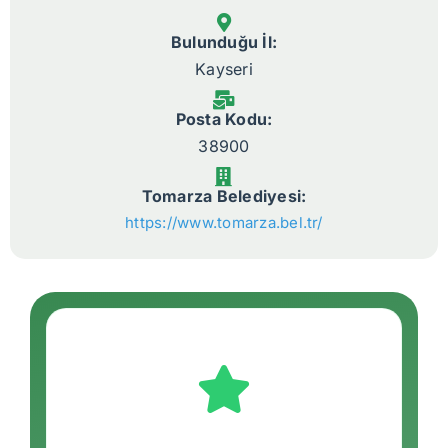
Bulunduğu İl:
Kayseri
Posta Kodu:
38900
Tomarza Belediyesi:
https://www.tomarza.bel.tr/