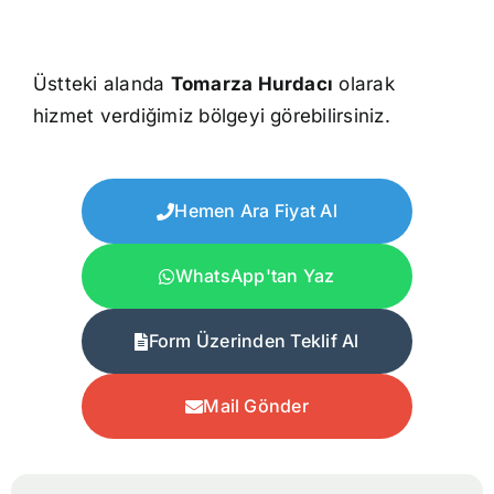
Üstteki alanda
Tomarza Hurdacı
olarak
hizmet verdiğimiz bölgeyi görebilirsiniz.
Hemen Ara Fiyat Al
WhatsApp'tan Yaz
Form Üzerinden Teklif Al
Mail Gönder