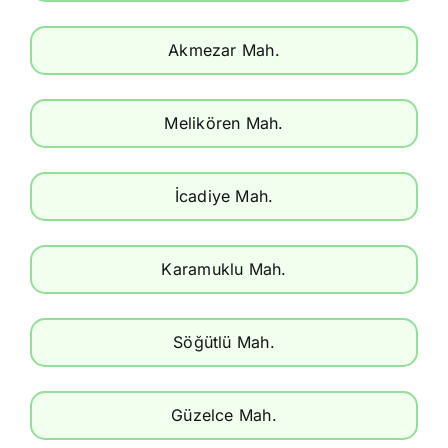
Akmezar Mah.
Melikören Mah.
İcadiye Mah.
Karamuklu Mah.
Söğütlü Mah.
Güzelce Mah.