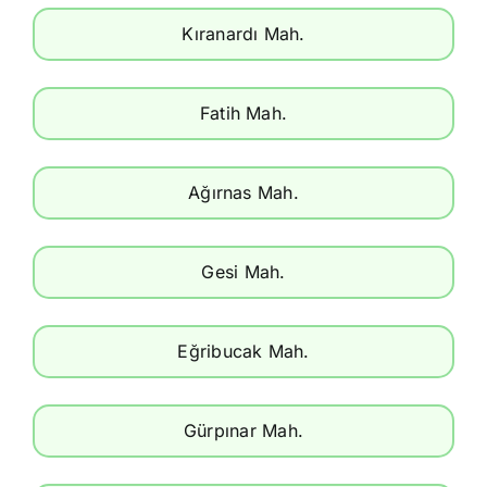
Kıranardı Mah.
Fatih Mah.
Ağırnas Mah.
Gesi Mah.
Eğribucak Mah.
Gürpınar Mah.