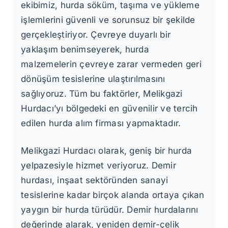
ekibimiz, hurda söküm, taşıma ve yükleme
işlemlerini güvenli ve sorunsuz bir şekilde
gerçekleştiriyor. Çevreye duyarlı bir
yaklaşım benimseyerek, hurda
malzemelerin çevreye zarar vermeden geri
dönüşüm tesislerine ulaştırılmasını
sağlıyoruz. Tüm bu faktörler, Melikgazi
Hurdacı’yı bölgedeki en güvenilir ve tercih
edilen hurda alım firması yapmaktadır.
Melikgazi Hurdacı olarak, geniş bir hurda
yelpazesiyle hizmet veriyoruz. Demir
hurdası, inşaat sektöründen sanayi
tesislerine kadar birçok alanda ortaya çıkan
yaygın bir hurda türüdür. Demir hurdalarını
değerinde alarak, yeniden demir-çelik