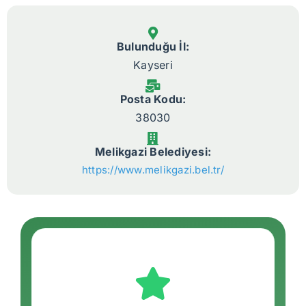
Bulunduğu İl:
Kayseri
Posta Kodu:
38030
Melikgazi Belediyesi:
https://www.melikgazi.bel.tr/