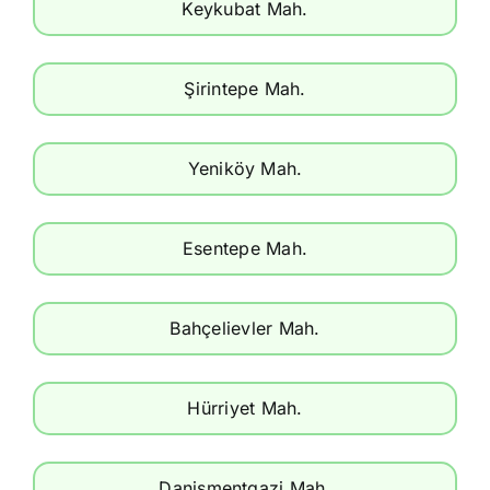
Keykubat Mah.
Şirintepe Mah.
Yeniköy Mah.
Esentepe Mah.
Bahçelievler Mah.
Hürriyet Mah.
Danişmentgazi Mah.