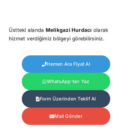
Üstteki alanda
Melikgazi Hurdacı
olarak
hizmet verdiğimiz bölgeyi görebilirsiniz.
Hemen Ara Fiyat Al
WhatsApp'tan Yaz
Form Üzerinden Teklif Al
Mail Gönder