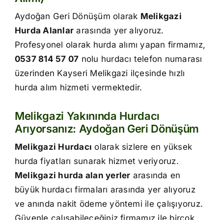
İletişim
Aydoğan Geri Dönüşüm olarak
Melikgazi
Hurda Alanlar
arasında yer alıyoruz.
Profesyonel olarak hurda alımı yapan firmamız,
0537 814 57 07
nolu hurdacı telefon numarası
üzerinden Kayseri Melikgazi ilçesinde hızlı
hurda alım hizmeti vermektedir.
Melikgazi Yakınında Hurdacı
Arıyorsanız: Aydoğan Geri Dönüşüm
Melikgazi Hurdacı
olarak sizlere en yüksek
hurda fiyatları sunarak hizmet veriyoruz.
Melikgazi hurda alan yerler
arasında en
büyük hurdacı firmaları arasında yer alıyoruz
ve anında nakit ödeme yöntemi ile çalışıyoruz.
Güvenle çalışabileceğiniz firmamız ile birçok