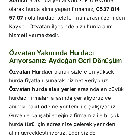
Alanlar
arasında yer alıyoruz. Profesyonel
İletişim
olarak hurda alımı yapan firmamız,
0537 814
57 07
nolu hurdacı telefon numarası üzerinden
Kayseri Özvatan ilçesinde hızlı hurda alım
hizmeti vermektedir.
Özvatan Yakınında Hurdacı
Arıyorsanız: Aydoğan Geri Dönüşüm
Özvatan Hurdacı
olarak sizlere en yüksek
hurda fiyatları sunarak hizmet veriyoruz.
Özvatan hurda alan yerler
arasında en büyük
hurdacı firmaları arasında yer alıyoruz ve
anında nakit ödeme yöntemi ile çalışıyoruz.
Güvenle çalışabileceğiniz firmamız ile birçok
hurda türü için adresinize gelerek yerinden
alım gerçekleştiriyoruz. Eğer siz de