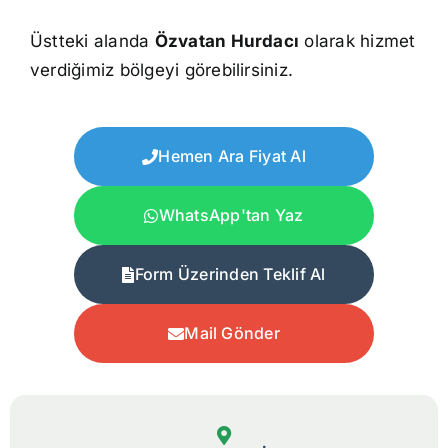
Üstteki alanda
Özvatan Hurdacı
olarak hizmet
verdiğimiz bölgeyi görebilirsiniz.
Hemen Ara Fiyat Al
WhatsApp'tan Yaz
Form Üzerinden Teklif Al
Mail Gönder