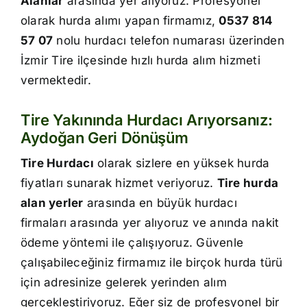
Alanlar
arasında yer alıyoruz. Profesyonel
İletişim
olarak hurda alımı yapan firmamız,
0537 814
57 07
nolu hurdacı telefon numarası üzerinden
İzmir Tire ilçesinde hızlı hurda alım hizmeti
vermektedir.
Tire Yakınında Hurdacı Arıyorsanız:
Aydoğan Geri Dönüşüm
Tire Hurdacı
olarak sizlere en yüksek hurda
fiyatları sunarak hizmet veriyoruz.
Tire hurda
alan yerler
arasında en büyük hurdacı
firmaları arasında yer alıyoruz ve anında nakit
ödeme yöntemi ile çalışıyoruz. Güvenle
çalışabileceğiniz firmamız ile birçok hurda türü
için adresinize gelerek yerinden alım
gerçekleştiriyoruz. Eğer siz de profesyonel bir