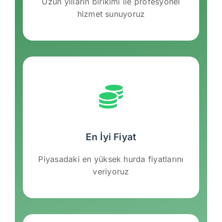
Uzun yılların birikimi ile profesyonel
hizmet sunuyoruz
En İyi Fiyat
Piyasadaki en yüksek hurda fiyatlarını
veriyoruz