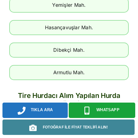
Yemişler Mah.
Hasançavuşlar Mah.
Dibekçi Mah.
Armutlu Mah.
Tire Hurdacı Alım Yapılan Hurda
Türleri
TIKLA ARA
WHATSAPP
FOTOĞRAF İLE FİYAT TEKLİFİ ALIN!