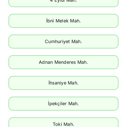
4 Eylül Mah.
İbni Melek Mah.
Cumhuriyet Mah.
Adnan Menderes Mah.
İhsaniye Mah.
İpekçiler Mah.
Toki Mah.