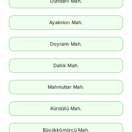
Dündarlı Mah.
Ayaklıkırı Mah.
Doyranlı Mah.
Dallık Mah.
Mahmutlar Mah.
Kürdüllü Mah.
Büyükkömürcü Mah.