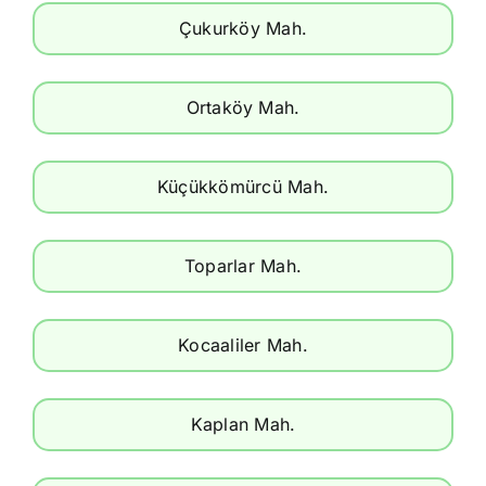
Çukurköy Mah.
Ortaköy Mah.
Küçükkömürcü Mah.
Toparlar Mah.
Kocaaliler Mah.
Kaplan Mah.