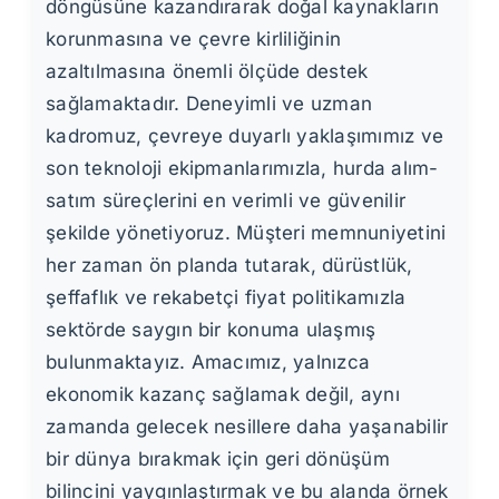
döngüsüne kazandırarak doğal kaynakların
korunmasına ve çevre kirliliğinin
azaltılmasına önemli ölçüde destek
sağlamaktadır. Deneyimli ve uzman
kadromuz, çevreye duyarlı yaklaşımımız ve
son teknoloji ekipmanlarımızla, hurda alım-
satım süreçlerini en verimli ve güvenilir
şekilde yönetiyoruz. Müşteri memnuniyetini
her zaman ön planda tutarak, dürüstlük,
şeffaflık ve rekabetçi fiyat politikamızla
sektörde saygın bir konuma ulaşmış
bulunmaktayız. Amacımız, yalnızca
ekonomik kazanç sağlamak değil, aynı
zamanda gelecek nesillere daha yaşanabilir
bir dünya bırakmak için geri dönüşüm
bilincini yaygınlaştırmak ve bu alanda örnek