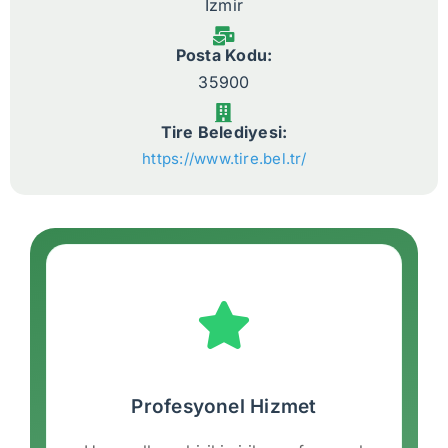
İzmir
Posta Kodu:
35900
Tire Belediyesi:
https://www.tire.bel.tr/
Profesyonel Hizmet