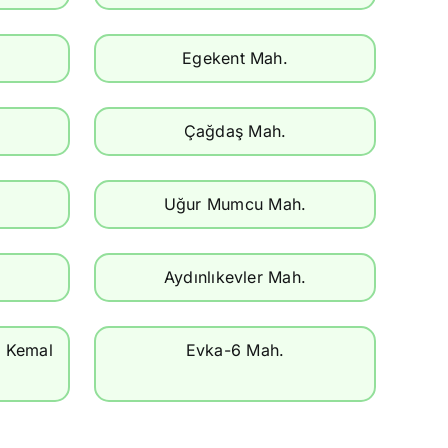
Egekent Mah.
Çağdaş Mah.
Uğur Mumcu Mah.
Aydınlıkevler Mah.
a Kemal
Evka-6 Mah.