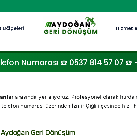
 Bölgeleri
Hizmetle
elefon Numarası ☎️ 0537 814 57 07 ☎️ H
lanlar
arasında yer alıyoruz. Profesyonel olarak hurda 
telefon numarası üzerinden İzmir Çiğli ilçesinde hızlı 
z: Aydoğan Geri Dönüşüm