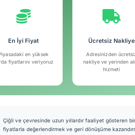
En İyi Fiyat
Ücretsiz Nakliye
Piyasadaki en yüksek
Adresinizden ücretsi
rda fiyatlarını veriyoruz
nakliye ve yerinden a
hizmeti
Çiğli ve çevresinde uzun yıllardır faaliyet gösteren bir 
fiyatlarla değerlendirmek ve geri dönüşüme kazandır