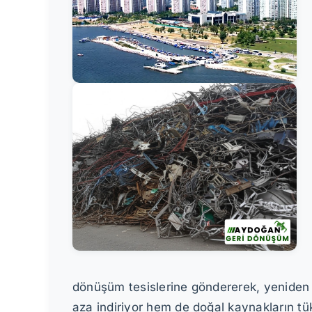
dönüşüm tesislerine göndererek, yeniden 
aza indiriyor hem de doğal kaynakların tü