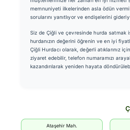
müşterilerimize her zaman en iyi hizmeti 
memnuniyeti ilkelerinden asla ödün vermiy
sorularını yanıtlıyor ve endişelerini gide
Siz de Çiğli ve çevresinde hurda satmak 
hurdanızın değerini öğrenin ve en iyi fiy
Çiğli Hurdacı olarak, değerli atıklarınız i
ziyaret edebilir, telefon numaramızı araya
kazandırılarak yeniden hayata döndürülebili
Ç
Ataşehir Mah.