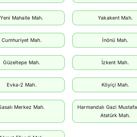
Yeni Mahalle Mah.
Yakakent Mah.
Cumhuriyet Mah.
İnönü Mah.
Güzeltepe Mah.
İzkent Mah.
Evka-2 Mah.
Köyiçi Mah.
Sasalı Merkez Mah.
Harmandalı Gazi Mustaf
Atatürk Mah.