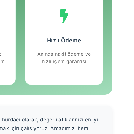
Hızlı Ödeme
z
Anında nakit ödeme ve
lım
hızlı işlem garantisi
hurdacı olarak, değerli atıklarınızı en iyi
mak için çalışıyoruz. Amacımız, hem