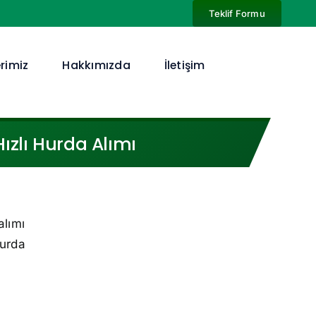
Teklif Formu
rimiz
Hakkımızda
İletişim
ızlı Hurda Alımı
alımı
hurda