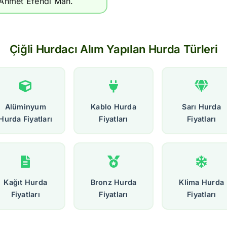
Ahmet Efendi Mah.
Çiğli Hurdacı Alım Yapılan Hurda Türleri
Alüminyum
Kablo Hurda
Sarı Hurda
Hurda Fiyatları
Fiyatları
Fiyatları
Kağıt Hurda
Bronz Hurda
Klima Hurda
Fiyatları
Fiyatları
Fiyatları