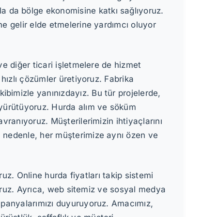
a da bölge ekonomisine katkı sağlıyoruz.
ne gelir elde etmelerine yardımcı oluyor
ve diğer ticari işletmelere de hizmet
 hızlı çözümler üretiyoruz. Fabrika
ibimizle yanınızdayız. Bu tür projelerde,
ı yürütüyoruz. Hurda alım ve söküm
vranıyoruz. Müşterilerimizin ihtiyaçlarını
Bu nedenle, her müşterimize aynı özen ve
ruz. Online hurda fiyatları takip sistemi
iyoruz. Ayrıca, web sitemiz ve sosyal medya
kampanyalarımızı duyuruyoruz. Amacımız,