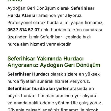
İletişim
Aydoğan Geri Dönüşüm olarak
Seferihisar
Hurda Alanlar
arasında yer alıyoruz.
Profesyonel olarak hurda alımı yapan firmamız,
0537 814 57 07
nolu hurdacı telefon numarası
üzerinden İzmir Seferihisar ilçesinde hızlı
hurda alım hizmeti vermektedir.
Seferihisar Yakınında Hurdacı
Arıyorsanız: Aydoğan Geri Dönüşüm
Seferihisar Hurdacı
olarak sizlere en yüksek
hurda fiyatları sunarak hizmet veriyoruz.
Seferihisar hurda alan yerler
arasında en
büyük hurdacı firmaları arasında yer alıyoruz
ve anında nakit ödeme yöntemi ile çalışıyoruz.
Güvenle çalışabileceğiniz firmamız ile birçok