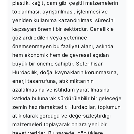
plastik, kağıt, cam gibi çeşitli malzemelerin
toplanması, ayrıştırılması, işlenmesi ve
yeniden kullanıma kazandırılması sürecini
kapsayan önemli bir sektördür. Genellikle
göz ardı edilen veya yeterince
önemsenmeyen bu faaliyet alanı, aslında
hem ekonomik hem de çevresel açıdan
büyük bir öneme sahiptir. Seferihisar
Hurdacılık, doğal kaynakların korunmasına,
enerji tasarrufuna, atık miktarının
azaltılmasına ve istihdam yaratılmasına
katkıda bulunarak sürdürülebilir bir geleceğe
zemin hazırlamaktadır. Hurdacılar, toplumun
atık olarak gördüğü ve değersizleştirdiği
malzemeleri toplayarak onlara yeni bir
hayat verirler. Bu sayede, çöplüklere