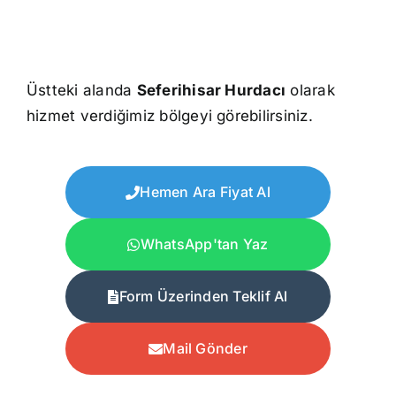
Üstteki alanda
Seferihisar Hurdacı
olarak
hizmet verdiğimiz bölgeyi görebilirsiniz.
Hemen Ara Fiyat Al
WhatsApp'tan Yaz
Form Üzerinden Teklif Al
Mail Gönder