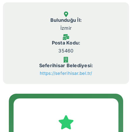
Bulunduğu İl:
İzmir
Posta Kodu:
35460
Seferihisar Belediyesi:
https://seferihisar.bel.tr/