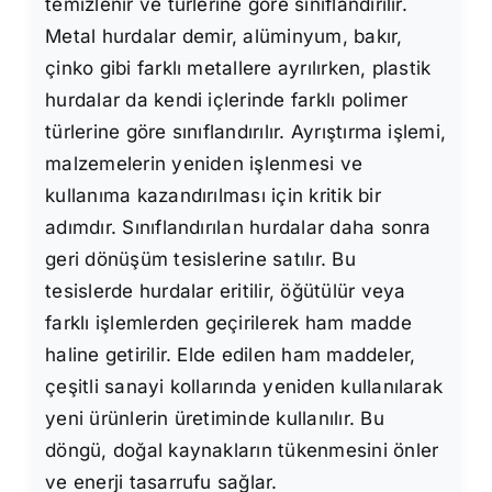
temizlenir ve türlerine göre sınıflandırılır.
Metal hurdalar demir, alüminyum, bakır,
çinko gibi farklı metallere ayrılırken, plastik
hurdalar da kendi içlerinde farklı polimer
türlerine göre sınıflandırılır. Ayrıştırma işlemi,
malzemelerin yeniden işlenmesi ve
kullanıma kazandırılması için kritik bir
adımdır. Sınıflandırılan hurdalar daha sonra
geri dönüşüm tesislerine satılır. Bu
tesislerde hurdalar eritilir, öğütülür veya
farklı işlemlerden geçirilerek ham madde
haline getirilir. Elde edilen ham maddeler,
çeşitli sanayi kollarında yeniden kullanılarak
yeni ürünlerin üretiminde kullanılır. Bu
döngü, doğal kaynakların tükenmesini önler
ve enerji tasarrufu sağlar.