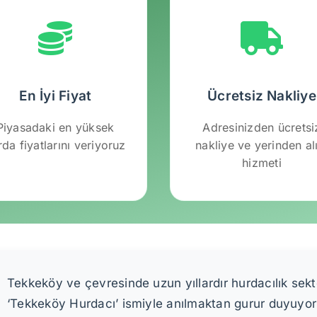
En İyi Fiyat
Ücretsiz Nakliye
Piyasadaki en yüksek
Adresinizden ücretsi
rda fiyatlarını veriyoruz
nakliye ve yerinden a
hizmeti
Tekkeköy ve çevresinde uzun yıllardır hurdacılık sekt
‘Tekkeköy Hurdacı’ ismiyle anılmaktan gurur duyuyo