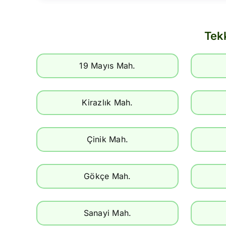
Tek
19 Mayıs Mah.
Kirazlık Mah.
Çinik Mah.
Gökçe Mah.
Sanayi Mah.