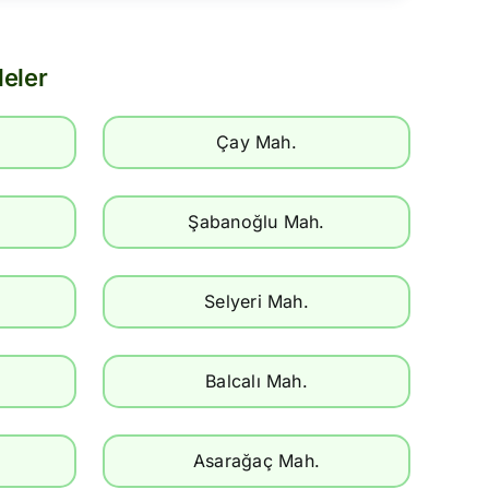
eler
Çay Mah.
.
Şabanoğlu Mah.
Selyeri Mah.
Balcalı Mah.
Asarağaç Mah.