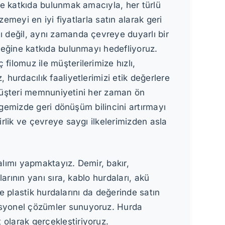
ne katkıda bulunmak amacıyla, her türlü
zemeyi en iyi fiyatlarla satın alarak geri
 değil, aynı zamanda çevreye duyarlı bir
ceğine katkıda bulunmayı hedefliyoruz.
ilomuz ile müşterilerimize hızlı,
hurdacılık faaliyetlerimizi etik değerlere
. Müşteri memnuniyetini her zaman ön
ölgemizde geri dönüşüm bilincini artırmayı
rlik ve çevreye saygı ilkelerimizden asla
lımı yapmaktayız. Demir, bakır,
arının yanı sıra, kablo hurdaları, akü
ve plastik hurdalarını da değerinde satın
ofesyonel çözümler sunuyoruz. Hurda
t olarak gerçekleştiriyoruz.