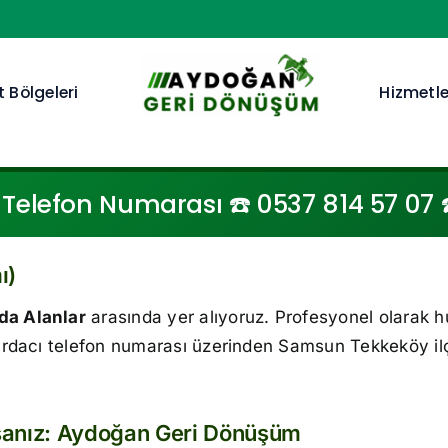
 Bölgeleri
Hizmetle
Telefon Numarası ☎️ 0537 814 57 07 ☎️
ı)
da Alanlar
arasında yer alıyoruz. Profesyonel olarak h
rdacı telefon numarası üzerinden Samsun Tekkeköy il
sanız: Aydoğan Geri Dönüşüm