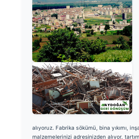
alıyoruz. Fabrika sökümü, bina yıkımı, in
malzemelerinizi adresinizden alıyor, tartı