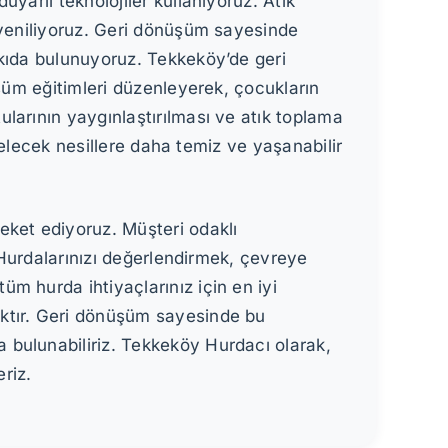
yarlı teknolojiler kullanıyoruz. Atık
 yeniliyoruz. Geri dönüşüm sayesinde
tkıda bulunuyoruz. Tekkeköy’de geri
üşüm eğitimleri düzenleyerek, çocukların
larının yaygınlaştırılması ve atık toplama
 gelecek nesillere daha temiz ve yaşanabilir
eket ediyoruz. Müşteri odaklı
. Hurdalarınızı değerlendirmek, çevreye
m hurda ihtiyaçlarınız için en iyi
aktır. Geri dönüşüm sayesinde bu
 bulunabiliriz. Tekkeköy Hurdacı olarak,
riz.