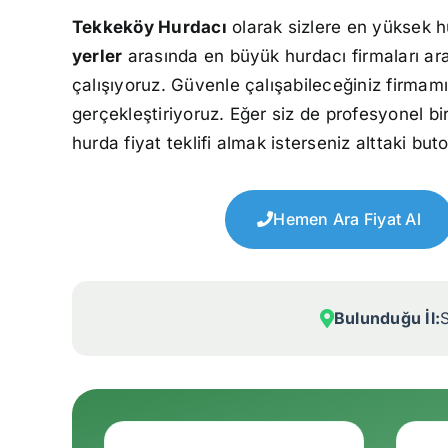
Tekkeköy Hurdacı
olarak sizlere en yüksek h
yerler
arasında en büyük hurdacı firmaları ar
çalışıyoruz. Güvenle çalışabileceğiniz firmamı
gerçekleştiriyoruz. Eğer siz de profesyonel bi
hurda fiyat teklifi almak isterseniz alttaki but
Hemen Ara Fiyat Al
Bulunduğu İl: