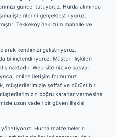
tlarımızı güncel tutuyoruz. Hurda alımında
ma işlemlerini gerçekleştiriyoruz.
nmıştır. Tekkeköy’deki tüm mahalle ve
larak kendimizi geliştiriyoruz.
bilinçlendiriyoruz. Müşteri ilişkileri
çalışmaktadır. Web sitemiz ve sosyal
yrıca, online iletişim formumuz
ak, müşterilerimizle şeffaf ve dürüst bir
müşterilerimizin doğru kararlar vermesine
zle uzun vadeli bir güven ilişkisi
e yönetiyoruz. Hurda malzemelerin