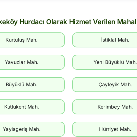
keköy Hurdacı Olarak Hizmet Verilen Mahall
Kurtuluş Mah.
İstiklal Mah.
Yavuzlar Mah.
Yeni Büyüklü Mah
Büyüklü Mah.
Çayleyik Mah.
Kutlukent Mah.
Kerimbey Mah.
Yaylageriş Mah.
Hürriyet Mah.