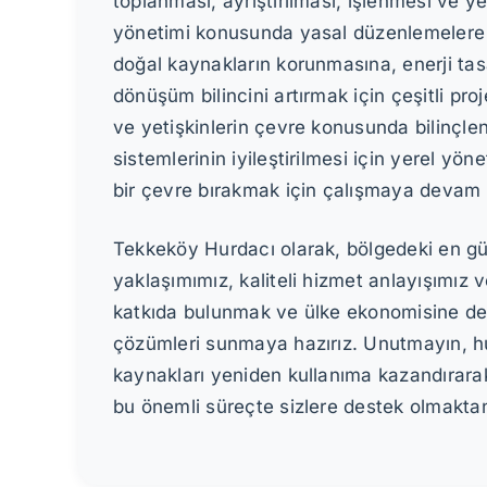
toplanması, ayrıştırılması, işlenmesi ve y
yönetimi konusunda yasal düzenlemelere ti
doğal kaynakların korunmasına, enerji tas
dönüşüm bilincini artırmak için çeşitli pr
ve yetişkinlerin çevre konusunda bilinçle
sistemlerinin iyileştirilmesi için yerel yö
bir çevre bırakmak için çalışmaya devam
Tekkeköy Hurdacı olarak, bölgedeki en güv
yaklaşımımız, kaliteli hizmet anlayışımız 
katkıda bulunmak ve ülke ekonomisine dest
çözümleri sunmaya hazırız. Unutmayın, hu
kaynakları yeniden kullanıma kazandırara
bu önemli süreçte sizlere destek olmaktan m