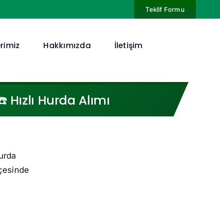
Teklif Formu
rimiz
Hakkımızda
İletişim
 Hızlı Hurda Alımı
urda
çesinde