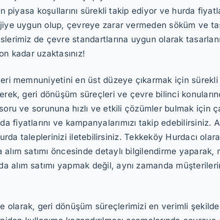
in piyasa koşullarını sürekli takip ediyor ve hurda fiya
ojiye uygun olup, çevreye zarar vermeden söküm ve taşı
slerimiz de çevre standartlarına uygun olarak tasarla
fon kadar uzaktasınız!
eri memnuniyetini en üst düzeye çıkarmak için sürekli o
rek, geri dönüşüm süreçleri ve çevre bilinci konularında 
 soru ve sorununa hızlı ve etkili çözümler bulmak için 
 fiyatlarını ve kampanyalarımızı takip edebilirsiniz. A
urda taleplerinizi iletebilirsiniz. Tekkeköy Hurdacı olar
 alım satımı öncesinde detaylı bilgilendirme yaparak, 
 alım satımı yapmak değil, aynı zamanda müşterilerimi
 olarak, geri dönüşüm süreçlerimizi en verimli şekild