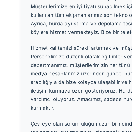
Müşterilerimize en iyi fiyatı sunabilmek iç
kullanılan tüm ekipmanlarımız son teknol
Ayrıca, hurda ayrıştırma ve depolama tesi
köylere hizmet vermekteyiz. Bize bir tele
Hizmet kalitemizi sürekli artırmak ve müşt
Personelimize düzenli olarak eğitimler vere
departmanımız, müşterilerimizin her türlü
medya hesaplarımız üzerinden güncel hurda
aracılığıyla da bize kolayca ulaşabilir ve h
iletişim kurmaya özen gösteriyoruz. Hurda
yardımcı oluyoruz. Amacımız, sadece hurda
kurmaktır.
Çevreye olan sorumluluğumuzun bilincinde