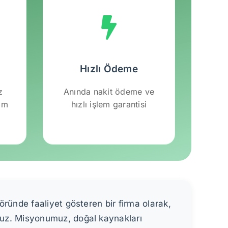
Hızlı Ödeme
z
Anında nakit ödeme ve
lım
hızlı işlem garantisi
öründe faaliyet gösteren bir firma olarak,
ruz. Misyonumuz, doğal kaynakları