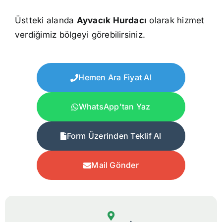
Üstteki alanda
Ayvacık Hurdacı
olarak hizmet
verdiğimiz bölgeyi görebilirsiniz.
Hemen Ara Fiyat Al
WhatsApp'tan Yaz
Form Üzerinden Teklif Al
Mail Gönder