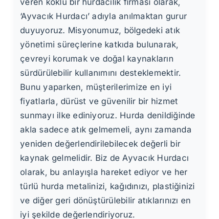
veren köklü bir hurdacılık firması olarak,
‘Ayvacık Hurdacı’ adıyla anılmaktan gurur
duyuyoruz. Misyonumuz, bölgedeki atık
yönetimi süreçlerine katkıda bulunarak,
çevreyi korumak ve doğal kaynakların
sürdürülebilir kullanımını desteklemektir.
Bunu yaparken, müşterilerimize en iyi
fiyatlarla, dürüst ve güvenilir bir hizmet
sunmayı ilke ediniyoruz. Hurda denildiğinde
akla sadece atık gelmemeli, aynı zamanda
yeniden değerlendirilebilecek değerli bir
kaynak gelmelidir. Biz de Ayvacık Hurdacı
olarak, bu anlayışla hareket ediyor ve her
türlü hurda metalinizi, kağıdınızı, plastiğinizi
ve diğer geri dönüştürülebilir atıklarınızı en
iyi şekilde değerlendiriyoruz.