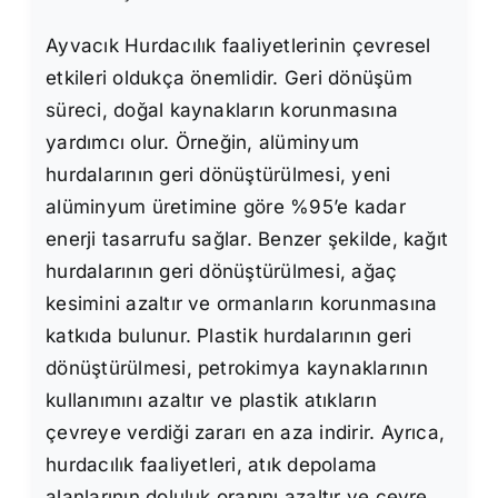
Ayvacık Hurdacılık faaliyetlerinin çevresel
etkileri oldukça önemlidir. Geri dönüşüm
süreci, doğal kaynakların korunmasına
yardımcı olur. Örneğin, alüminyum
hurdalarının geri dönüştürülmesi, yeni
alüminyum üretimine göre %95’e kadar
enerji tasarrufu sağlar. Benzer şekilde, kağıt
hurdalarının geri dönüştürülmesi, ağaç
kesimini azaltır ve ormanların korunmasına
katkıda bulunur. Plastik hurdalarının geri
dönüştürülmesi, petrokimya kaynaklarının
kullanımını azaltır ve plastik atıkların
çevreye verdiği zararı en aza indirir. Ayrıca,
hurdacılık faaliyetleri, atık depolama
alanlarının doluluk oranını azaltır ve çevre