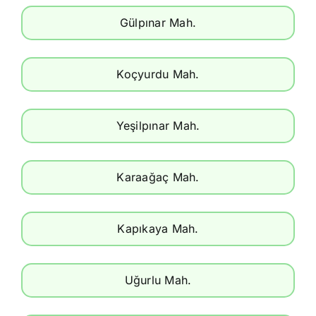
Gülpınar Mah.
Koçyurdu Mah.
Yeşilpınar Mah.
Karaağaç Mah.
Kapıkaya Mah.
Uğurlu Mah.