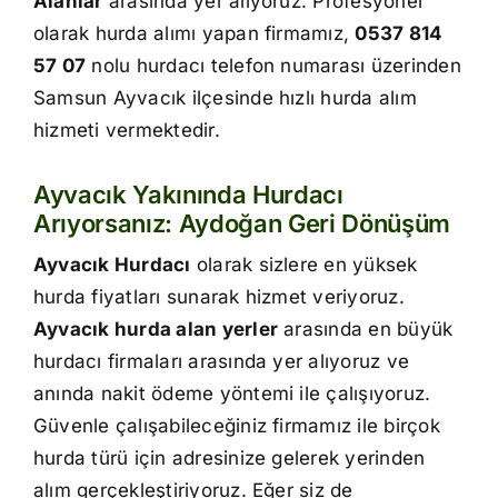
Alanlar
arasında yer alıyoruz. Profesyonel
İletişim
olarak hurda alımı yapan firmamız,
0537 814
57 07
nolu hurdacı telefon numarası üzerinden
Samsun Ayvacık ilçesinde hızlı hurda alım
hizmeti vermektedir.
Ayvacık Yakınında Hurdacı
Arıyorsanız: Aydoğan Geri Dönüşüm
Ayvacık Hurdacı
olarak sizlere en yüksek
hurda fiyatları sunarak hizmet veriyoruz.
Ayvacık hurda alan yerler
arasında en büyük
hurdacı firmaları arasında yer alıyoruz ve
anında nakit ödeme yöntemi ile çalışıyoruz.
Güvenle çalışabileceğiniz firmamız ile birçok
hurda türü için adresinize gelerek yerinden
alım gerçekleştiriyoruz. Eğer siz de