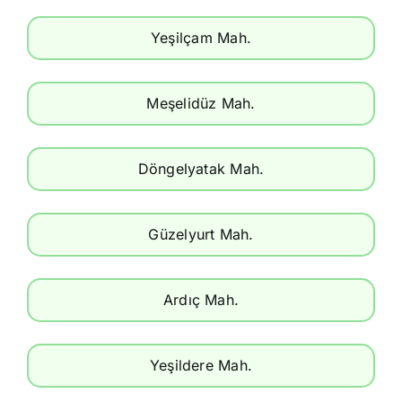
Yeşilçam Mah.
Meşelidüz Mah.
Döngelyatak Mah.
Güzelyurt Mah.
Ardıç Mah.
Yeşildere Mah.