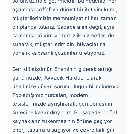
sorunsuz hale getirmektir. Bu nedenle, her
aşamada şeffaf ve dürüst bir iletişim kurar,
müşterilerimizin memnuniyetini her zaman
ön planda tutarız. Sadece alım değil, aynı
zamanda söküm ve temizlik hizmetleri de
sunarak, müşterilerimizin ihtiyaçlarına
yönelik kapsamlı çözümler üretiyoruz.
Geri dönüşümün öneminin giderek arttığı
günümüzde, Ayvacık Hurdacı olarak
üzerimize düşen sorumluluğun bilincindeyiz.
Topladığımız hurdaları, modern
tesislerimizde ayrıştırarak, geri dönüşüm
sürecine kazandırıyoruz. Bu sayede, doğal
kaynakların tükenmesinin önüne geçiyor,
enerji tasarrufu sağlıyor ve çevre kirliliğini