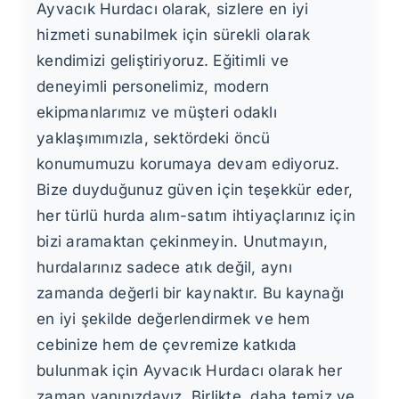
Ayvacık Hurdacı olarak, sizlere en iyi
hizmeti sunabilmek için sürekli olarak
kendimizi geliştiriyoruz. Eğitimli ve
deneyimli personelimiz, modern
ekipmanlarımız ve müşteri odaklı
yaklaşımımızla, sektördeki öncü
konumumuzu korumaya devam ediyoruz.
Bize duyduğunuz güven için teşekkür eder,
her türlü hurda alım-satım ihtiyaçlarınız için
bizi aramaktan çekinmeyin. Unutmayın,
hurdalarınız sadece atık değil, aynı
zamanda değerli bir kaynaktır. Bu kaynağı
en iyi şekilde değerlendirmek ve hem
cebinize hem de çevremize katkıda
bulunmak için Ayvacık Hurdacı olarak her
zaman yanınızdayız. Birlikte, daha temiz ve