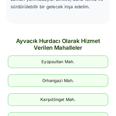
sürdürülebilir bir gelecek inşa edelim.
Ayvacık Hurdacı Olarak Hizmet
Verilen Mahalleler
Eyüpsultan Mah.
Orhangazi Mah.
Karşıdöngel Mah.