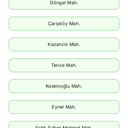
Döngel Mah.
Çarşıköy Mah.
Kazancılı Mah.
Terice Mah.
Keskinoğlu Mah.
Eynel Mah.
Fatih Sultan Mehmet Mah.