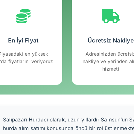
En İyi Fiyat
Ücretsiz Nakliye
Piyasadaki en yüksek
Adresinizden ücretsi
rda fiyatlarını veriyoruz
nakliye ve yerinden a
hizmeti
Salıpazarı Hurdacı olarak, uzun yıllardır Samsun’un S
hurda alım satımı konusunda öncü bir rol üstlenmekt