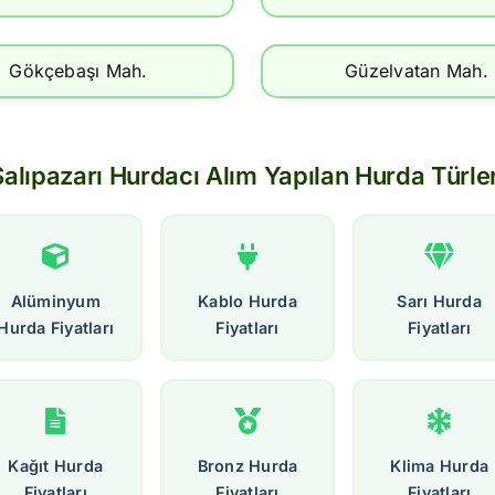
Gökçebaşı Mah.
Güzelvatan Mah.
Salıpazarı Hurdacı Alım Yapılan Hurda Türler
Alüminyum
Kablo Hurda
Sarı Hurda
Hurda Fiyatları
Fiyatları
Fiyatları
Kağıt Hurda
Bronz Hurda
Klima Hurda
Fiyatları
Fiyatları
Fiyatları