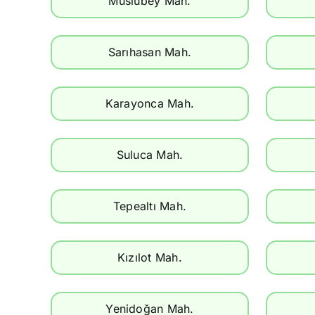
Muslubey Mah.
Sarıhasan Mah.
Karayonca Mah.
Suluca Mah.
Tepealtı Mah.
Kızılot Mah.
Yenidoğan Mah.