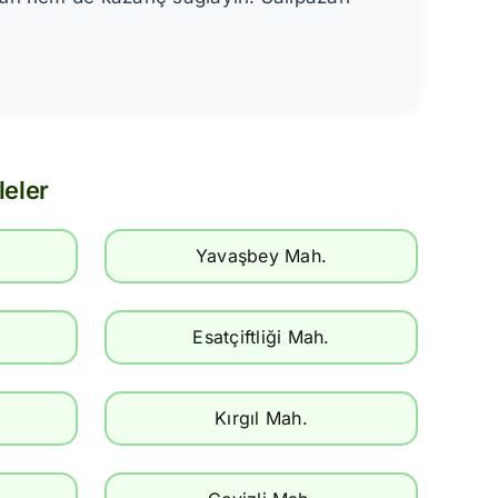
leler
Yavaşbey Mah.
Esatçiftliği Mah.
Kırgıl Mah.