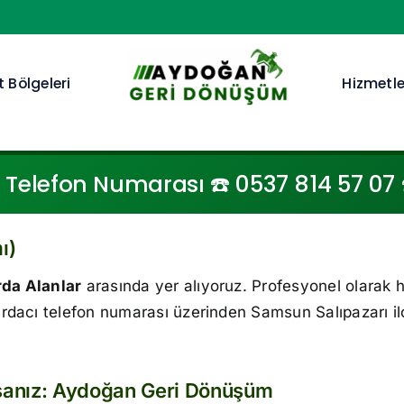
 Bölgeleri
Hizmetle
 Telefon Numarası ☎️ 0537 814 57 07 ☎
ı)
rda Alanlar
arasında yer alıyoruz. Profesyonel olarak 
rdacı telefon numarası üzerinden Samsun Salıpazarı i
rsanız: Aydoğan Geri Dönüşüm