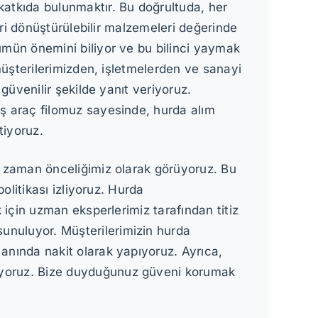
atkıda bulunmaktır. Bu doğrultuda, her
eri dönüştürülebilir malzemeleri değerinde
ümün önemini biliyor ve bu bilinci yaymak
müşterilerimizden, işletmelerden ve sanayi
güvenilir şekilde yanıt veriyoruz.
ş araç filomuz sayesinde, hurda alım
tiyoruz.
r zaman önceliğimiz olarak görüyoruz. Bu
olitikası izliyoruz. Hurda
 için uzman eksperlerimiz tarafından titiz
sunuluyor. Müşterilerimizin hurda
i anında nakit olarak yapıyoruz. Ayrıca,
eriyoruz. Bize duyduğunuz güveni korumak