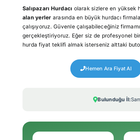
Salıpazarı Hurdacı
olarak sizlere en yüksek h
alan yerler
arasında en büyük hurdacı firmala
çalışıyoruz. Güvenle çalışabileceğiniz firmamı
gerçekleştiriyoruz. Eğer siz de profesyonel bi
hurda fiyat teklifi almak isterseniz alttaki but
Hemen Ara Fiyat Al
Bulunduğu İl:
Sa