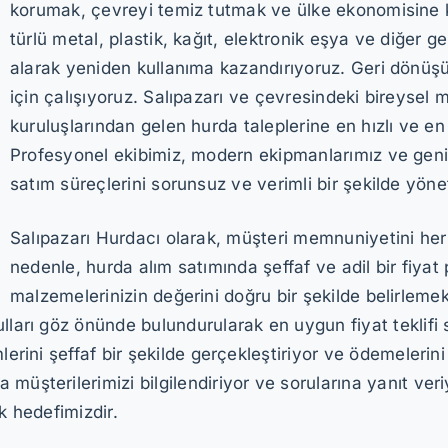
korumak, çevreyi temiz tutmak ve ülke ekonomisine k
türlü metal, plastik, kağıt, elektronik eşya ve diğer g
alarak yeniden kullanıma kazandırıyoruz. Geri dönüş
için çalışıyoruz. Salıpazarı ve çevresindeki bireysel 
kuruluşlarından gelen hurda taleplerine en hızlı ve en 
Profesyonel ekibimiz, modern ekipmanlarımız ve geni
satım süreçlerini sorunsuz ve verimli bir şekilde yöne
Salıpazarı Hurdacı olarak, müşteri memnuniyetini he
nedenle, hurda alım satımında şeffaf ve adil bir fiyat p
malzemelerinizin değerini doğru bir şekilde belirlemek
lları göz önünde bulundurularak en uygun fiyat teklifi 
lerini şeffaf bir şekilde gerçekleştiriyor ve ödemelerin
 müşterilerimizi bilgilendiriyor ve sorularına yanıt v
k hedefimizdir.