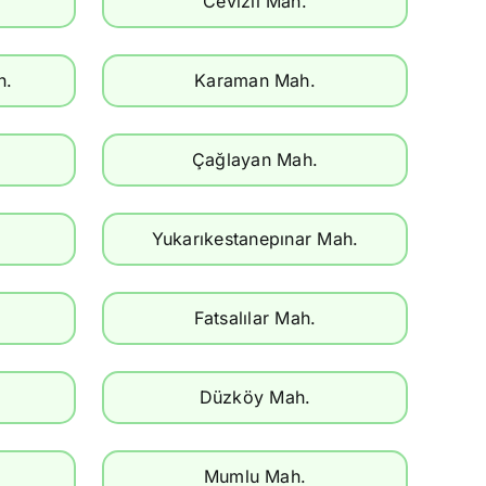
Cevizli Mah.
h.
Karaman Mah.
Çağlayan Mah.
Yukarıkestanepınar Mah.
Fatsalılar Mah.
Düzköy Mah.
Mumlu Mah.