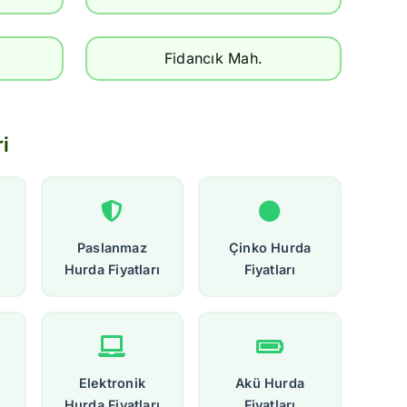
Fidancık Mah.
i
Paslanmaz
Çinko Hurda
Hurda Fiyatları
Fiyatları
Elektronik
Akü Hurda
Hurda Fiyatları
Fiyatları