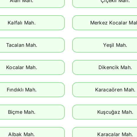
Alan Mah.
Çiçekli Mah.
Kalfalı Mah.
Merkez Kocalar Ma
Tacalan Mah.
Yeşil Mah.
Kocalar Mah.
Dikencik Mah.
Fındıklı Mah.
Karacaören Mah.
Biçme Mah.
Kuşcuğaz Mah.
Albak Mah.
Karacalar Mah.