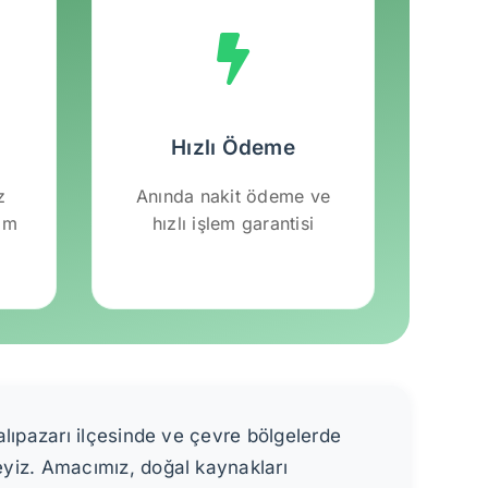
Hızlı Ödeme
z
Anında nakit ödeme ve
lım
hızlı işlem garantisi
alıpazarı ilçesinde ve çevre bölgelerde
eyiz. Amacımız, doğal kaynakları