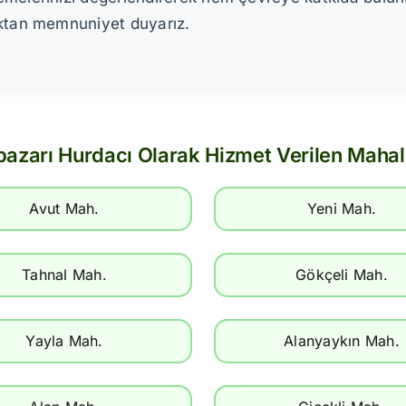
aktan memnuniyet duyarız.
pazarı Hurdacı Olarak Hizmet Verilen Mahal
Avut Mah.
Yeni Mah.
Tahnal Mah.
Gökçeli Mah.
Yayla Mah.
Alanyaykın Mah.