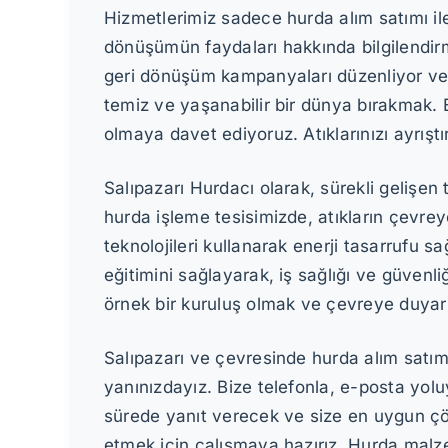
Hizmetlerimiz sadece hurda alım satımı ile 
dönüşümün faydaları hakkında bilgilendirme
geri dönüşüm kampanyaları düzenliyor ve 
temiz ve yaşanabilir bir dünya bırakmak. 
olmaya davet ediyoruz. Atıklarınızı ayrışt
Salıpazarı Hurdacı olarak, sürekli gelişen 
hurda işleme tesisimizde, atıkların çevre
teknolojileri kullanarak enerji tasarrufu sağ
eğitimini sağlayarak, iş sağlığı ve güve
örnek bir kuruluş olmak ve çevreye duyarlı
Salıpazarı ve çevresinde hurda alım satım
yanınızdayız. Bize telefonla, e-posta yolu
sürede yanıt verecek ve size en uygun çö
etmek için çalışmaya hazırız. Hurda malz