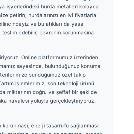
ya işyerlerindeki hurda metalleri kolayca
e getirin, hurdalarınızı en iyi fiyatlarla
ilincindeyiz ve bu atıkları da yasal
 teslim edebilir, çevrenin korunmasına
tiriyoruz. Online platformumuz üzerinden
uygulamamız sayesinde, bulunduğunuz konuma
müşterilerimize sunduğumuz özel takip
Tartım işlemlerimiz, son teknoloji ürünü
a miktarının doğru ve şeffaf bir şekilde
nka havalesi yoluyla gerçekleştiriyoruz.
ın korunması, enerji tasarrufu sağlanması