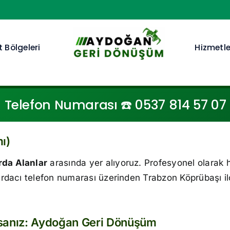
 Bölgeleri
Hizmetle
Telefon Numarası ☎️ 0537 814 57 07 ☎
ı)
da Alanlar
arasında yer alıyoruz. Profesyonel olarak 
rdacı telefon numarası üzerinden Trabzon Köprübaşı i
rsanız: Aydoğan Geri Dönüşüm