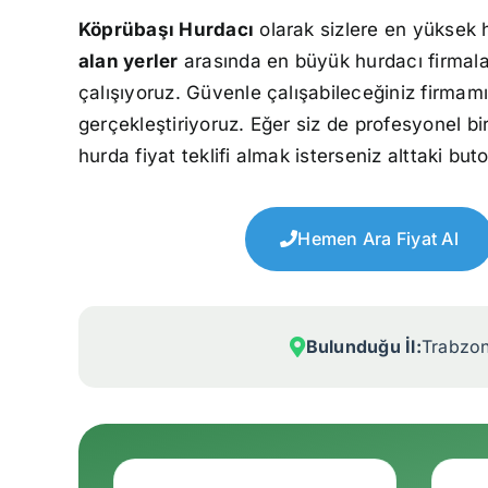
Köprübaşı Hurdacı
olarak sizlere en yüksek 
alan yerler
arasında en büyük hurdacı firmala
çalışıyoruz. Güvenle çalışabileceğiniz firmamı
gerçekleştiriyoruz. Eğer siz de profesyonel bi
hurda fiyat teklifi almak isterseniz alttaki but
Hemen Ara Fiyat Al
Bulunduğu İl:
Trabzo