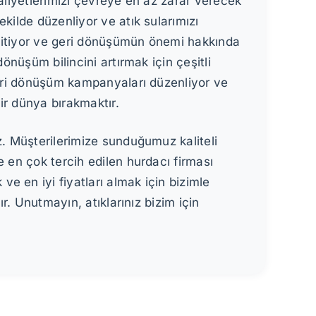
aliyetlerimizi çevreye en az zarar verecek
kilde düzenliyor ve atık sularımızı
 eğitiyor ve geri dönüşümün önemi hakkında
önüşüm bilincini artırmak için çeşitli
 geri dönüşüm kampanyaları düzenliyor ve
bir dünya bırakmaktır.
z. Müşterilerimize sunduğumuz kaliteli
e en çok tercih edilen hurdacı firması
e en iyi fiyatları almak için bizimle
r. Unutmayın, atıklarınız bizim için