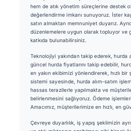
hem de atık yönetim süreçlerine destek olu
değerlendirme imkanı sunuyoruz. İster kapın
satın almaktan memnuniyet duyarız. Ayrıca,
düzenlemelere uygun olarak topluyor ve ge
katkıda bulunabilirsiniz.
Teknolojiyi yakından takip ederek, hurda 
güncel hurda fiyatlarını takip edebilir, h
en yakın ekibimizi yönlendirerek, hızlı bir
sistemi sayesinde, hurda alım-satım işleml
hassas terazilerle yapılmakta ve müşterile
belirlenmesini sağlıyoruz. Ödeme işlemleri
Amacımız, müşterilerimize en hızlı, en güv
Çevreye duyarlılık, iş yapış şeklimizin ay