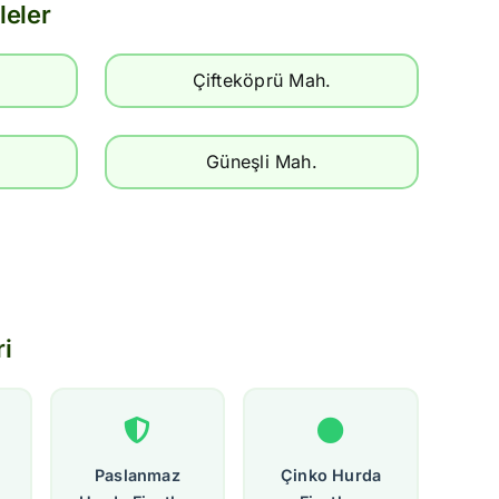
leler
Çifteköprü Mah.
Güneşli Mah.
ri
Paslanmaz
Çinko Hurda