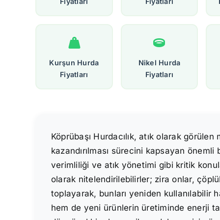
Fiyatları
Fiyatları
Kurşun Hurda
Nikel Hurda
Fiyatları
Fiyatları
Köprübaşı Hurdacılık, atık olarak görüle
kazandırılması sürecini kapsayan önemli b
verimliliği ve atık yönetimi gibi kritik 
olarak nitelendirilebilirler; zira onlar, ç
toplayarak, bunları yeniden kullanılabilir
hem de yeni ürünlerin üretiminde enerji ta