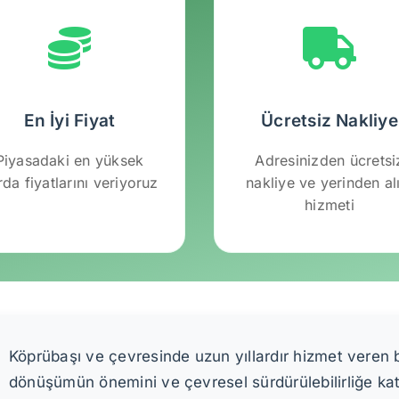
En İyi Fiyat
Ücretsiz Nakliye
Piyasadaki en yüksek
Adresinizden ücretsi
rda fiyatlarını veriyoruz
nakliye ve yerinden a
hizmeti
Köprübaşı ve çevresinde uzun yıllardır hizmet veren bi
dönüşümün önemini ve çevresel sürdürülebilirliğe kat