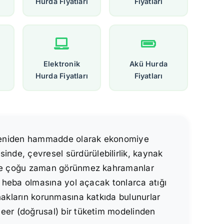
Hurda Fiyatları
Fiyatları
Elektronik
Akü Hurda
Hurda Fiyatları
Fiyatları
ve yeniden hammadde olarak ekonomiye
inde, çevresel sürdürülebilirlik, kaynak
özünde çoğu zaman görünmez kahramanlar
rın heba olmasına yol açacak tonlarca atığı
aynakların korunmasına katkıda bulunurlar
ineer (doğrusal) bir tüketim modelinden