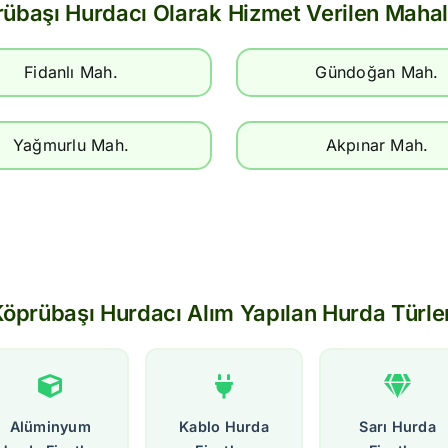
übaşı Hurdacı Olarak Hizmet Verilen Mahal
Fidanlı Mah.
Gündoğan Mah.
Yağmurlu Mah.
Akpınar Mah.
öprübaşı Hurdacı Alım Yapılan Hurda Türle
Alüminyum
Kablo Hurda
Sarı Hurda