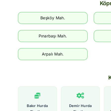
Köpr
Beşköy Mah.
Pınarbaşı Mah.
Arpalı Mah.
K
Bakır Hurda
Demir Hurda