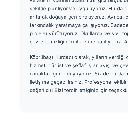
ve atık miktarının azaltılması gibi birçok
şekilde planlıyor ve uyguluyoruz. Hurda de
arıtarak doğaya geri bırakıyoruz. Ayrıca,
farkındalık yaratmaya çalışıyoruz. Sadece k
projeler yürütüyoruz. Okullarda ve sivil 
çevre temizliği etkinliklerine katılıyoruz
Köprübaşı Hurdacı olarak, yılların verdiğ
hizmet, dürüst ve şeffaf iş anlayışı ve çe
olmaktan gurur duyuyoruz. Siz de hurda me
iletişime geçebilirsiniz. Profesyonel ekibi
değerlidir! Bizi tercih ettiğiniz için teşekkü