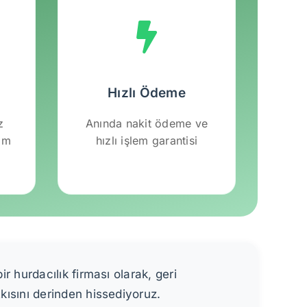
Hızlı Ödeme
z
Anında nakit ödeme ve
lım
hızlı işlem garantisi
r hurdacılık firması olarak, geri
kısını derinden hissediyoruz.