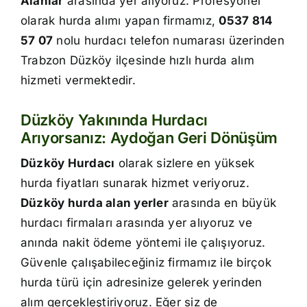
Alanlar
arasında yer alıyoruz. Profesyonel
İletişim
olarak hurda alımı yapan firmamız,
0537 814
57 07
nolu hurdacı telefon numarası üzerinden
Trabzon Düzköy ilçesinde hızlı hurda alım
hizmeti vermektedir.
Düzköy Yakınında Hurdacı
Arıyorsanız: Aydoğan Geri Dönüşüm
Düzköy Hurdacı
olarak sizlere en yüksek
hurda fiyatları sunarak hizmet veriyoruz.
Düzköy hurda alan yerler
arasında en büyük
hurdacı firmaları arasında yer alıyoruz ve
anında nakit ödeme yöntemi ile çalışıyoruz.
Güvenle çalışabileceğiniz firmamız ile birçok
hurda türü için adresinize gelerek yerinden
alım gerçekleştiriyoruz. Eğer siz de