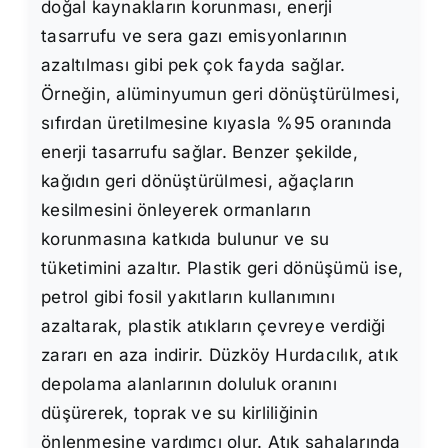
doğal kaynakların korunması, enerji
tasarrufu ve sera gazı emisyonlarının
azaltılması gibi pek çok fayda sağlar.
Örneğin, alüminyumun geri dönüştürülmesi,
sıfırdan üretilmesine kıyasla %95 oranında
enerji tasarrufu sağlar. Benzer şekilde,
kağıdın geri dönüştürülmesi, ağaçların
kesilmesini önleyerek ormanların
korunmasına katkıda bulunur ve su
tüketimini azaltır. Plastik geri dönüşümü ise,
petrol gibi fosil yakıtların kullanımını
azaltarak, plastik atıkların çevreye verdiği
zararı en aza indirir. Düzköy Hurdacılık, atık
depolama alanlarının doluluk oranını
düşürerek, toprak ve su kirliliğinin
önlenmesine yardımcı olur. Atık sahalarında