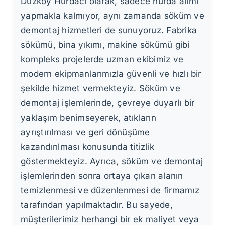
Düzköy Hurdacı olarak, sadece hurda alımı
yapmakla kalmıyor, aynı zamanda söküm ve
demontaj hizmetleri de sunuyoruz. Fabrika
sökümü, bina yıkımı, makine sökümü gibi
kompleks projelerde uzman ekibimiz ve
modern ekipmanlarımızla güvenli ve hızlı bir
şekilde hizmet vermekteyiz. Söküm ve
demontaj işlemlerinde, çevreye duyarlı bir
yaklaşım benimseyerek, atıkların
ayrıştırılması ve geri dönüşüme
kazandırılması konusunda titizlik
göstermekteyiz. Ayrıca, söküm ve demontaj
işlemlerinden sonra ortaya çıkan alanın
temizlenmesi ve düzenlenmesi de firmamız
tarafından yapılmaktadır. Bu sayede,
müşterilerimiz herhangi bir ek maliyet veya