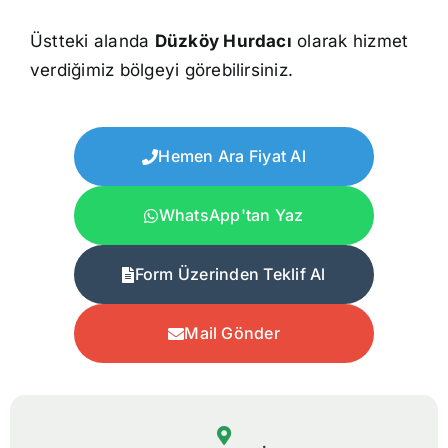
Üstteki alanda
Düzköy Hurdacı
olarak hizmet
verdiğimiz bölgeyi görebilirsiniz.
Hemen Ara Fiyat Al
WhatsApp'tan Yaz
Form Üzerinden Teklif Al
Mail Gönder