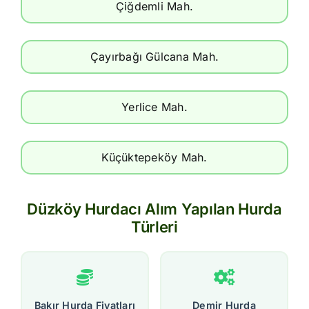
Çiğdemli Mah.
Çayırbağı Gülcana Mah.
Yerlice Mah.
Küçüktepeköy Mah.
Düzköy Hurdacı Alım Yapılan Hurda
Türleri
Bakır Hurda Fiyatları
Demir Hurda