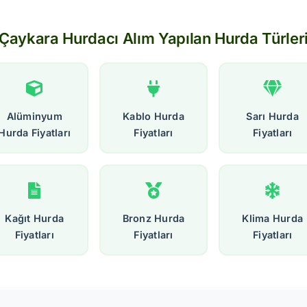
Çaykara Hurdacı Alım Yapılan Hurda Türler
Alüminyum
Kablo Hurda
Sarı Hurda
Hurda Fiyatları
Fiyatları
Fiyatları
Kağıt Hurda
Bronz Hurda
Klima Hurda
Fiyatları
Fiyatları
Fiyatları