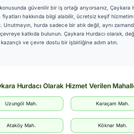
onusunda güvenilir bir iş ortağı arıyorsanız, Çaykara
iyatları hakkında bilgi alabilir, ücretsiz keşif hizmeti
niz. Unutmayın, hurda sadece bir atık değil, aynı zamand
çevreye katkıda bulunun. Çaykara Hurdacı olarak, değe
 kazançlı ve çevre dostu bir işbirliğine adım atın.
kara Hurdacı Olarak Hizmet Verilen Mahall
Uzungöl Mah.
Karaçam Mah.
Ataköy Mah.
Köknar Mah.