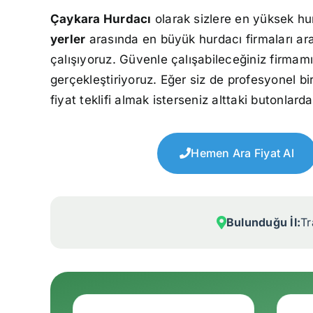
Çaykara Hurdacı
olarak sizlere en yüksek hu
yerler
arasında en büyük hurdacı firmaları ar
çalışıyoruz. Güvenle çalışabileceğiniz firmamı
gerçekleştiriyoruz. Eğer siz de profesyonel bi
fiyat teklifi almak isterseniz alttaki butonlarda
Hemen Ara Fiyat Al
Bulunduğu İl:
T