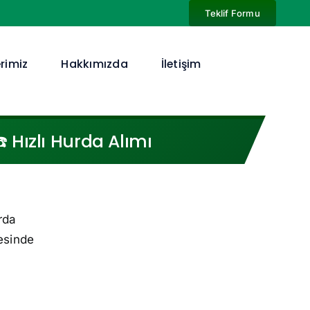
Teklif Formu
rimiz
Hakkımızda
İletişim
 Hızlı Hurda Alımı
rda
esinde