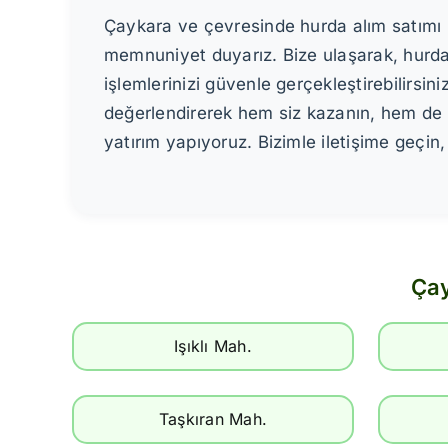
Çaykara ve çevresinde hurda alım satımı k
memnuniyet duyarız. Bize ulaşarak, hurda f
işlemlerinizi güvenle gerçekleştirebilirsi
değerlendirerek hem siz kazanın, hem de 
yatırım yapıyoruz. Bizimle iletişime geçin,
Çay
Işıklı Mah.
Taşkıran Mah.