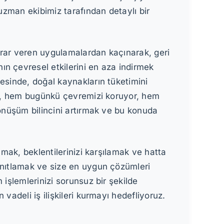
 uzman ekibimiz tarafından detaylı bir
zarar veren uygulamalardan kaçınarak, geri
n çevresel etkilerini en aza indirmek
esinde, doğal kaynakların tüketimini
ede, hem bugünkü çevremizi koruyor, hem
dönüşüm bilincini artırmak ve bu konuda
amak, beklentilerinizi karşılamak ve hatta
yanıtlamak ve size en uygun çözümleri
 işlemlerinizi sorunsuz bir şekilde
vadeli iş ilişkileri kurmayı hedefliyoruz.