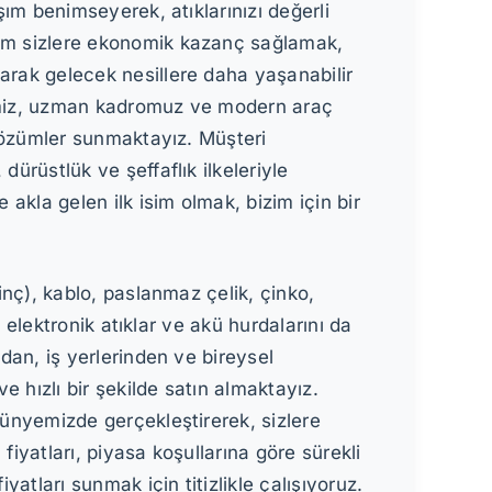
ım benimseyerek, atıklarınızı değerli
em sizlere ekonomik kazanç sağlamak,
rak gelecek nesillere daha yaşanabilir
imiz, uzman kadromuz ve modern araç
 çözümler sunmaktayız. Müşteri
ürüstlük ve şeffaflık ilkeleriyle
akla gelen ilk isim olmak, bizim için bir
inç), kablo, paslanmaz çelik, çinko,
, elektronik atıklar ve akü hurdalarını da
dan, iş yerlerinden ve bireysel
e hızlı bir şekilde satın almaktayız.
ünyemizde gerçekleştirerek, sizlere
iyatları, piyasa koşullarına göre sürekli
atları sunmak için titizlikle çalışıyoruz.