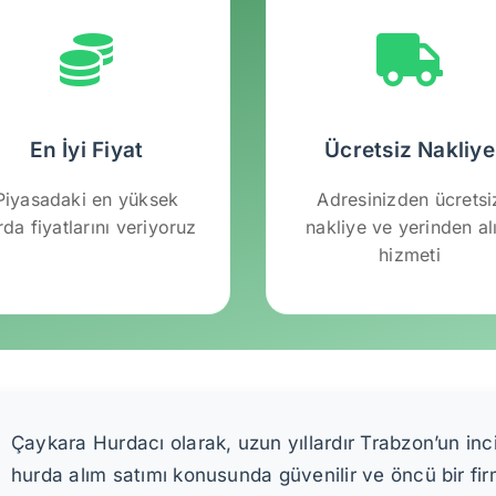
En İyi Fiyat
Ücretsiz Nakliye
Piyasadaki en yüksek
Adresinizden ücretsi
rda fiyatlarını veriyoruz
nakliye ve yerinden a
hizmeti
Çaykara Hurdacı olarak, uzun yıllardır Trabzon’un inc
hurda alım satımı konusunda güvenilir ve öncü bir fi