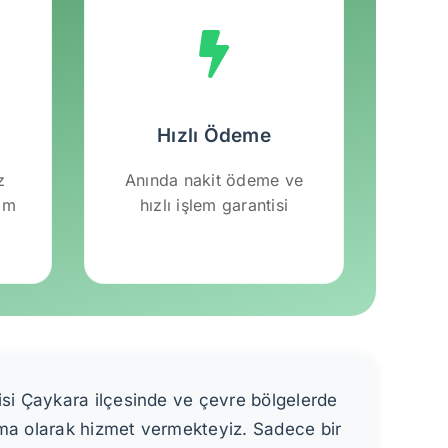
Hızlı Ödeme
z
Anında nakit ödeme ve
lım
hızlı işlem garantisi
isi Çaykara ilçesinde ve çevre bölgelerde
rma olarak hizmet vermekteyiz. Sadece bir