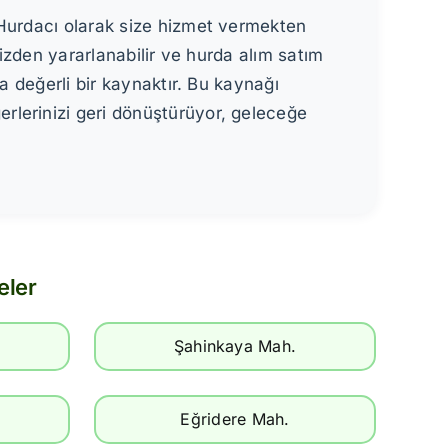
 Hurdacı olarak size hizmet vermekten
mizden yararlanabilir ve hurda alım satım
a değerli bir kaynaktır. Bu kaynağı
rlerinizi geri dönüştürüyor, geleceğe
eler
Şahinkaya Mah.
Eğridere Mah.