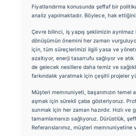
Fiyatlandırma konusunda şeffaf bir politik
analiz yapılmaktadır. Böylece, hak ettiğin
Çevre bilinci, iş yapış şeklimizin ayrılma
dönüşümün önemini her zaman vurguluyoruz.
için, tüm süreçlerimizi ilgili yasa ve yö
azaltıyor, enerji tasarrufu sağlıyor ve a
de gelecek nesillere daha temiz ve sağlık
farkındalık yaratmak için çeşitli projeler 
Müşteri memnuniyeti, başarımızın temel ana
aşmak için sürekli çaba gösteriyoruz. Pro
sunmak için her zaman hazırdır. Hızlı ve g
tamamlamanızı sağlıyoruz. Dürüstlük, şeffa
Referanslarımız, müşteri memnuniyetine ve