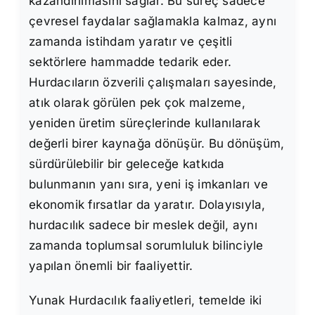
kazandırılmasını sağlar. Bu süreç sadece
çevresel faydalar sağlamakla kalmaz, aynı
zamanda istihdam yaratır ve çeşitli
sektörlere hammadde tedarik eder.
Hurdacıların özverili çalışmaları sayesinde,
atık olarak görülen pek çok malzeme,
yeniden üretim süreçlerinde kullanılarak
değerli birer kaynağa dönüşür. Bu dönüşüm,
sürdürülebilir bir geleceğe katkıda
bulunmanın yanı sıra, yeni iş imkanları ve
ekonomik fırsatlar da yaratır. Dolayısıyla,
hurdacılık sadece bir meslek değil, aynı
zamanda toplumsal sorumluluk bilinciyle
yapılan önemli bir faaliyettir.
Yunak Hurdacılık faaliyetleri, temelde iki