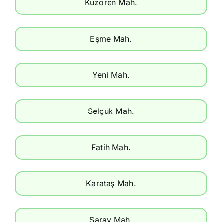
Kuzören Mah.
Eşme Mah.
Yeni Mah.
Selçuk Mah.
Fatih Mah.
Karataş Mah.
Saray Mah.