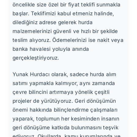
öncelikle size özel bir fiyat teklifi sunmakla
başlar. Teklifimizi kabul etmeniz halinde,
dilediğiniz adrese gelerek hurda
malzemelerinizi güvenli ve hızlı bir şekilde
teslim alıyoruz. Ödemelerinizi ise nakit veya
banka havalesi yoluyla anında
gerçekleştiriyoruz.
Yunak Hurdacı olarak, sadece hurda alım
satımı yapmakla kalmıyor, aynı zamanda
çevre bilincini artırmaya yönelik çeşitli
projeler de yürütüyoruz. Geri dönüşümün
önemi hakkında bilinçlendirme çalışmaları
yaparak, toplumun her kesiminden insanın
geri dönüşüme katkıda bulunmasını teşvik
ediyoruz. Okullarda, kamu kurumlarında ve