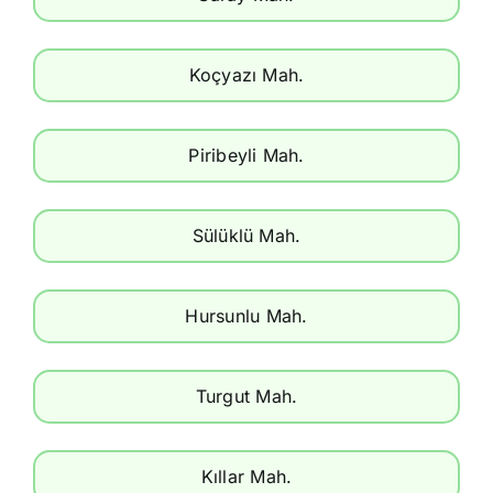
Koçyazı Mah.
Piribeyli Mah.
Sülüklü Mah.
Hursunlu Mah.
Turgut Mah.
Kıllar Mah.