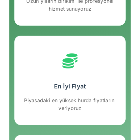
Uzun yılların birikimi ile profesyonel
hizmet sunuyoruz
En İyi Fiyat
Piyasadaki en yüksek hurda fiyatlarını
veriyoruz