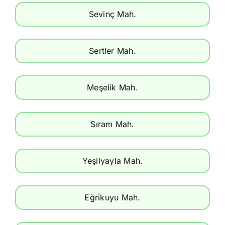
Sevinç Mah.
Sertler Mah.
Meşelik Mah.
Sıram Mah.
Yeşilyayla Mah.
Eğrikuyu Mah.