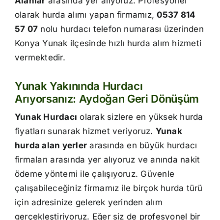
Alanlar
arasında yer alıyoruz. Profesyonel
İletişim
olarak hurda alımı yapan firmamız,
0537 814
57 07
nolu hurdacı telefon numarası üzerinden
Konya Yunak ilçesinde hızlı hurda alım hizmeti
vermektedir.
Yunak Yakınında Hurdacı
Arıyorsanız: Aydoğan Geri Dönüşüm
Yunak Hurdacı
olarak sizlere en yüksek hurda
fiyatları sunarak hizmet veriyoruz.
Yunak
hurda alan yerler
arasında en büyük hurdacı
firmaları arasında yer alıyoruz ve anında nakit
ödeme yöntemi ile çalışıyoruz. Güvenle
çalışabileceğiniz firmamız ile birçok hurda türü
için adresinize gelerek yerinden alım
gerçekleştiriyoruz. Eğer siz de profesyonel bir