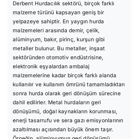
Derbent Hurdacılık sektörü, birçok farklı
malzeme türünü kapsayan geniş bir
yelpazeye sahiptir. En yaygın hurda
malzemeleri arasında demir, çelik,
alüminyum, bakır, pirinç, kurşun gibi
metaller bulunur. Bu metaller, inşaat
sektöründen otomotiv endüstrisine,
elektronik eşyalardan ambalaj
malzemelerine kadar birçok farklı alanda
kullanılır ve kullanım ömrünü tamamladıktan
sonra hurda olarak geri dönüşüm sürecine
dahil edilirler. Metal hurdaların geri
dönüşümü, doğal kaynakların korunması,
enerji tasarrufu ve sera gazı emisyonlarının
azaltılması açısından büyük önem taşır.
Örneğin, alüminyumun geri dönüşümü,