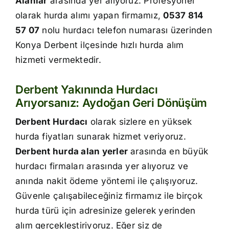
Alanlar
arasında yer alıyoruz. Profesyonel
İletişim
olarak hurda alımı yapan firmamız,
0537 814
57 07
nolu hurdacı telefon numarası üzerinden
Konya Derbent ilçesinde hızlı hurda alım
hizmeti vermektedir.
Derbent Yakınında Hurdacı
Arıyorsanız: Aydoğan Geri Dönüşüm
Derbent Hurdacı
olarak sizlere en yüksek
hurda fiyatları sunarak hizmet veriyoruz.
Derbent hurda alan yerler
arasında en büyük
hurdacı firmaları arasında yer alıyoruz ve
anında nakit ödeme yöntemi ile çalışıyoruz.
Güvenle çalışabileceğiniz firmamız ile birçok
hurda türü için adresinize gelerek yerinden
alım gerçekleştiriyoruz. Eğer siz de