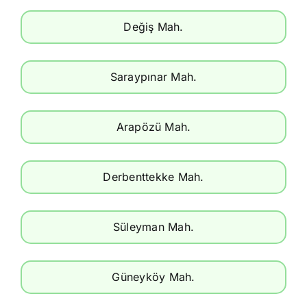
Değiş Mah.
Saraypınar Mah.
Arapözü Mah.
Derbenttekke Mah.
Süleyman Mah.
Güneyköy Mah.