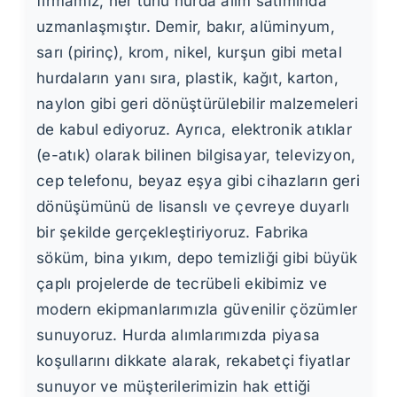
firmamız, her türlü hurda alım satımında
uzmanlaşmıştır. Demir, bakır, alüminyum,
sarı (pirinç), krom, nikel, kurşun gibi metal
hurdaların yanı sıra, plastik, kağıt, karton,
naylon gibi geri dönüştürülebilir malzemeleri
de kabul ediyoruz. Ayrıca, elektronik atıklar
(e-atık) olarak bilinen bilgisayar, televizyon,
cep telefonu, beyaz eşya gibi cihazların geri
dönüşümünü de lisanslı ve çevreye duyarlı
bir şekilde gerçekleştiriyoruz. Fabrika
söküm, bina yıkım, depo temizliği gibi büyük
çaplı projelerde de tecrübeli ekibimiz ve
modern ekipmanlarımızla güvenilir çözümler
sunuyoruz. Hurda alımlarımızda piyasa
koşullarını dikkate alarak, rekabetçi fiyatlar
sunuyor ve müşterilerimizin hak ettiği