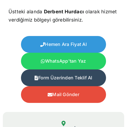
Üstteki alanda
Derbent Hurdacı
olarak hizmet
verdiğimiz bölgeyi görebilirsiniz.
Hemen Ara Fiyat Al
WhatsApp'tan Yaz
Form Üzerinden Teklif Al
Mail Gönder