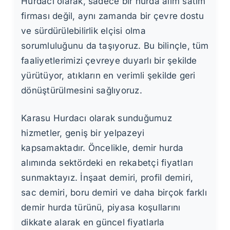
Hurdacı olarak, sadece bir hurda alım satım
firması değil, aynı zamanda bir çevre dostu
ve sürdürülebilirlik elçisi olma
sorumluluğunu da taşıyoruz. Bu bilinçle, tüm
faaliyetlerimizi çevreye duyarlı bir şekilde
yürütüyor, atıkların en verimli şekilde geri
dönüştürülmesini sağlıyoruz.
Karasu Hurdacı olarak sunduğumuz
hizmetler, geniş bir yelpazeyi
kapsamaktadır. Öncelikle, demir hurda
alımında sektördeki en rekabetçi fiyatları
sunmaktayız. İnşaat demiri, profil demiri,
sac demiri, boru demiri ve daha birçok farklı
demir hurda türünü, piyasa koşullarını
dikkate alarak en güncel fiyatlarla