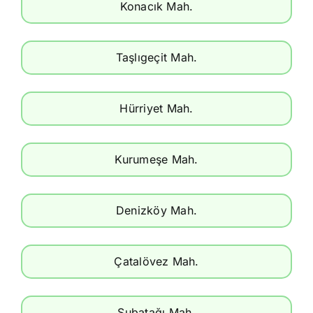
Konacık Mah.
Taşlıgeçit Mah.
Hürriyet Mah.
Kurumeşe Mah.
Denizköy Mah.
Çatalövez Mah.
Subatağı Mah.