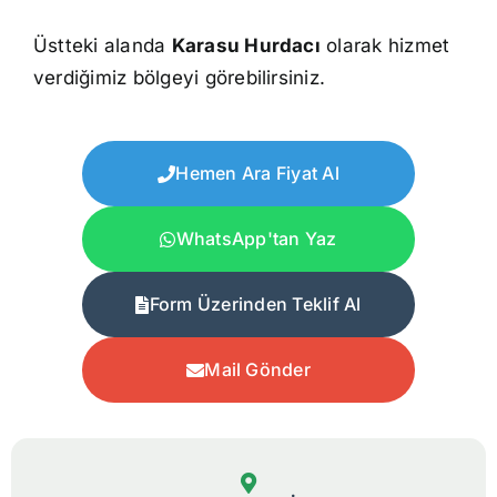
Üstteki alanda
Karasu Hurdacı
olarak hizmet
verdiğimiz bölgeyi görebilirsiniz.
Hemen Ara Fiyat Al
WhatsApp'tan Yaz
Form Üzerinden Teklif Al
Mail Gönder