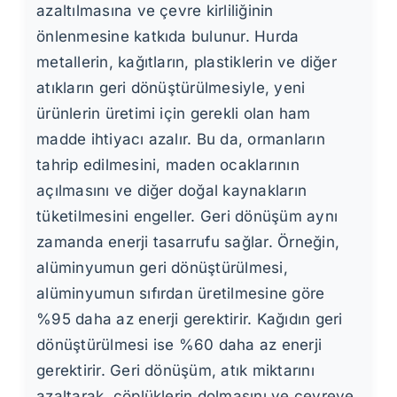
azaltılmasına ve çevre kirliliğinin
önlenmesine katkıda bulunur. Hurda
metallerin, kağıtların, plastiklerin ve diğer
atıkların geri dönüştürülmesiyle, yeni
ürünlerin üretimi için gerekli olan ham
madde ihtiyacı azalır. Bu da, ormanların
tahrip edilmesini, maden ocaklarının
açılmasını ve diğer doğal kaynakların
tüketilmesini engeller. Geri dönüşüm aynı
zamanda enerji tasarrufu sağlar. Örneğin,
alüminyumun geri dönüştürülmesi,
alüminyumun sıfırdan üretilmesine göre
%95 daha az enerji gerektirir. Kağıdın geri
dönüştürülmesi ise %60 daha az enerji
gerektirir. Geri dönüşüm, atık miktarını
azaltarak, çöplüklerin dolmasını ve çevreye