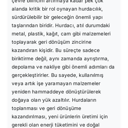
çevre bilincini artırmaya kadar pek çok
alanda kritik bir rol oynayan hurdacılık,
sürdürülebilir bir geleceğin önemli yapı
taşlarından biridir. Hurdacı, atıl durumdaki
metal, plastik, kağıt, cam gibi malzemeleri
toplayarak geri dönüşüm zincirine
kazandıran kişidir. Bu süreçte sadece
biriktirme değil, aynı zamanda ayrıştırma,
depolama ve nakliye gibi önemli adımları da
gerçekleştirirler. Bu sayede, kullanılmış
veya artık işe yaramayan malzemeler
yeniden hammaddeye dönüştürülerek
doğaya olan yük azaltılır. Hurdaların
toplanması ve geri dönüşüme
kazandırılması, yeni ürünlerin üretimi için
gerekli olan enerji tüketimini ve doğal