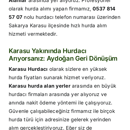
Alanlar
arasında yer alıyoruz. Profesyonel
İletişim
olarak hurda alımı yapan firmamız,
0537 814
57 07
nolu hurdacı telefon numarası üzerinden
Sakarya Karasu ilçesinde hızlı hurda alım
hizmeti vermektedir.
Karasu Yakınında Hurdacı
Arıyorsanız: Aydoğan Geri Dönüşüm
Karasu Hurdacı
olarak sizlere en yüksek
hurda fiyatları sunarak hizmet veriyoruz.
Karasu hurda alan yerler
arasında en büyük
hurdacı firmaları arasında yer alıyoruz ve
anında nakit ödeme yöntemi ile çalışıyoruz.
Güvenle çalışabileceğiniz firmamız ile birçok
hurda türü için adresinize gelerek yerinden
alım gerçekleştiriyoruz. Eğer siz de