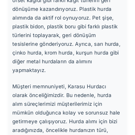
ofset kağıdı gibi farklı kağıt türlerini geri
dönüşüme kazandırıyoruz. Plastik hurda
alımında da aktif rol oynuyoruz. Pet şişe,
plastik bidon, plastik boru gibi farklı plastik
türlerini toplayarak, geri dönüşüm
tesislerine gönderiyoruz. Ayrıca, sarı hurda,
çinko hurda, krom hurda, kurşun hurda gibi
diğer metal hurdaların da alımını
yapmaktayız.
Müşteri memnuniyeti, Karasu Hurdacı
olarak önceliğimizdir. Bu nedenle, hurda
alım süreçlerimizi müşterilerimiz için
mümkün olduğunca kolay ve sorunsuz hale
getirmeye çalışıyoruz. Hurda alımı için bizi
aradığınızda, öncelikle hurdanızın türü,