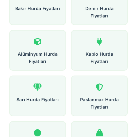
Bakır Hurda Fiyatları
Demir Hurda
Fiyatları
Alüminyum Hurda
Kablo Hurda
Fiyatları
Fiyatları
Sarı Hurda Fiyatları
Paslanmaz Hurda
Fiyatları