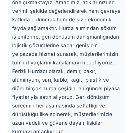
öne çıkmaktayız. Amacımız, atıklarınızı en
verimli şekilde değerlendirerek hem çevreye
katkıda bulunmak hem de size ekonomik
fayda sağlamaktır. Hurda alımından söküm
işlemlerine, geri dönüşüm danışmanlığından
lojistik çözümlerine kadar geniş bir
yelpazede hizmet sunarak, müşterilerimizin
tüm ihtiyaçlarını karşılamayı hedefliyoruz.
Ferizli Hurdacı olarak, demir, bakır,
alüminyum, sarı, kablo, kağıt, plastik ve
diğer birçok hurda çeşidini en güncel piyasa
fiyatlarıyla satın alıyoruz. Geri dönüşüm
sürecinin her aşamasında şeffaflığı ve
dürüstlüğü ilke edinerek, müşterilerimizle
uzun vadeli ve güvene dayalı ilişkiler
kurmayı amaçlıyoruz.