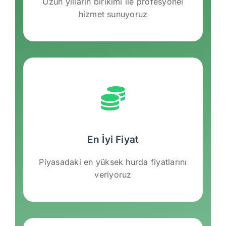
Uzun yılların birikimi ile profesyonel
hizmet sunuyoruz
En İyi Fiyat
Piyasadaki en yüksek hurda fiyatlarını
veriyoruz