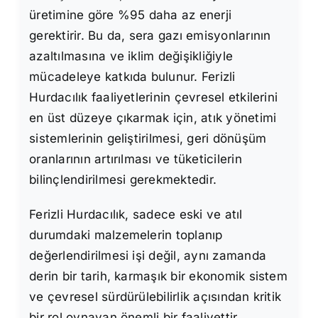
üretimine göre %95 daha az enerji
gerektirir. Bu da, sera gazı emisyonlarının
azaltılmasına ve iklim değişikliğiyle
mücadeleye katkıda bulunur. Ferizli
Hurdacılık faaliyetlerinin çevresel etkilerini
en üst düzeye çıkarmak için, atık yönetimi
sistemlerinin geliştirilmesi, geri dönüşüm
oranlarının artırılması ve tüketicilerin
bilinçlendirilmesi gerekmektedir.
Ferizli Hurdacılık, sadece eski ve atıl
durumdaki malzemelerin toplanıp
değerlendirilmesi işi değil, aynı zamanda
derin bir tarih, karmaşık bir ekonomik sistem
ve çevresel sürdürülebilirlik açısından kritik
bir rol oynayan önemli bir faaliyettir.