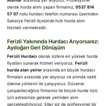
Alanlar
arasında yer alıyoruz. Profesyonel
İletişim
olarak hurda alımı yapan firmamız,
0537 814
57 07
nolu hurdacı telefon numarası üzerinden
Sakarya Ferizli ilçesinde hızlı hurda alım
hizmeti vermektedir.
Ferizli Yakınında Hurdacı Arıyorsanız:
Aydoğan Geri Dönüşüm
Ferizli Hurdacı
olarak sizlere en yüksek hurda
fiyatları sunarak hizmet veriyoruz.
Ferizli
hurda alan yerler
arasında en büyük hurdacı
firmaları arasında yer alıyoruz ve anında nakit
ödeme yöntemi ile çalışıyoruz. Güvenle
çalışabileceğiniz firmamız ile birçok hurda türü
için adresinize gelerek yerinden alım
gerçekleştiriyoruz. Eğer siz de profesyonel bir