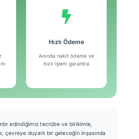
Hızlı Ödeme
z
Anında nakit ödeme ve
lım
hızlı işlem garantisi
ır edindiğimiz tecrübe ve birikimle,
, çevreye duyarlı bir geleceğin inşasında