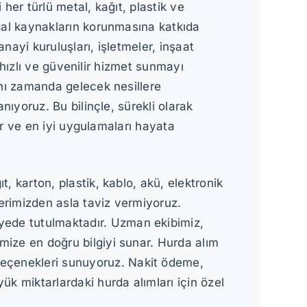
her türlü metal, kağıt, plastik ve
ğal kaynakların korunmasına katkıda
ayi kuruluşları, işletmeler, inşaat
, hızlı ve güvenilir hizmet sunmayı
nı zamanda gelecek nesillere
nıyoruz. Bu bilinçle, sürekli olarak
or ve en iyi uygulamaları hayata
t, karton, plastik, kablo, akü, elektronik
lerimizden asla taviz vermiyoruz.
iyede tutulmaktadır. Uzman ekibimiz,
imize en doğru bilgiyi sunar. Hurda alım
 seçenekleri sunuyoruz. Nakit ödeme,
ük miktarlardaki hurda alımları için özel