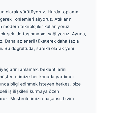
gun olarak yürütüyoruz. Hurda toplama,
erekli önlemleri alıyoruz. Atıkların
 modern teknolojiler kullanıyoruz.
ir şekilde taşınmasını sağlıyoruz. Ayrıca,
z. Daha az enerji tüketerek daha fazla
. Bu doğrultuda, sürekli olarak yeni
açlarını anlamak, beklentilerini
 müşterilerimize her konuda yardımcı
kında bilgi edinmek isteyen herkes, bize
eli iş ilişkileri kurmaya özen
uz. Müşterilerimizin başarısı, bizim