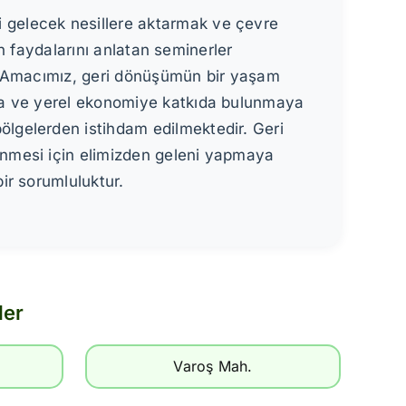
 gelecek nesillere aktarmak ve çevre
ün faydalarını anlatan seminerler
uz. Amacımız, geri dönüşümün bir yaşam
ya ve yerel ekonomiye katkıda bulunmaya
lgelerden istihdam edilmektedir. Geri
enmesi için elimizden geleni yapmaya
ir sorumluluktur.
ler
Varoş Mah.