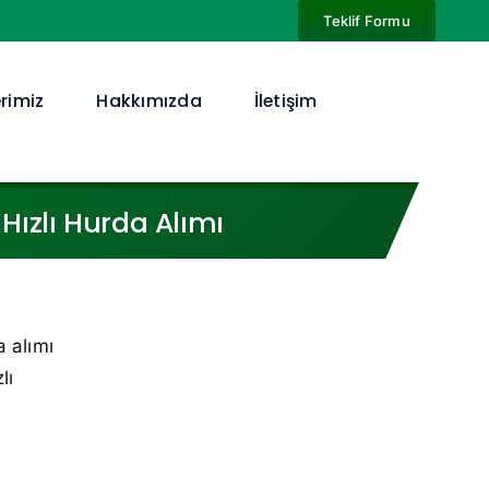
Teklif Formu
rimiz
Hakkımızda
İletişim
Hızlı Hurda Alımı
 alımı
lı