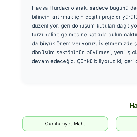
Havsa Hurdacı olarak, sadece bugünü değ
bilincini artırmak için çeşitli projeler yü
düzenliyor, geri dönüşüm kutuları dağıtıy
tarzı haline gelmesine katkıda bulunmak
da büyük önem veriyoruz. İşletmemizde ça
dönüşüm sektörünün büyümesi, yeni iş ol
devam edeceğiz. Çünkü biliyoruz ki, geri 
Ha
Cumhuriyet Mah.