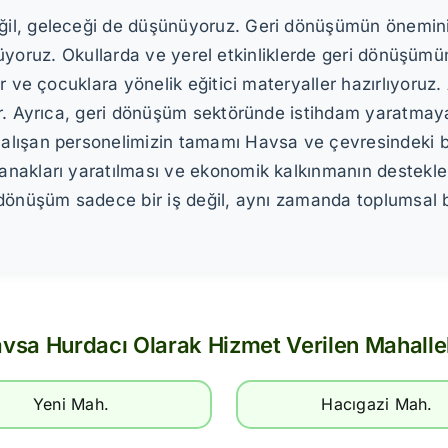
il, geleceği de düşünüyoruz. Geri dönüşümün önemini
rütüyoruz. Okullarda ve yerel etkinliklerde geri dönüşüm
or ve çocuklara yönelik eğitici materyaller hazırlıyor
tır. Ayrıca, geri dönüşüm sektöründe istihdam yaratma
lışan personelimizin tamamı Havsa ve çevresindeki bö
anakları yaratılması ve ekonomik kalkınmanın destekl
dönüşüm sadece bir iş değil, aynı zamanda toplumsal b
vsa Hurdacı Olarak Hizmet Verilen Mahalle
Yeni Mah.
Hacıgazi Mah.