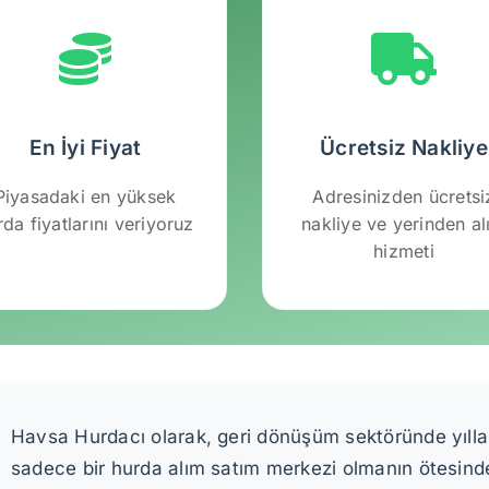
En İyi Fiyat
Ücretsiz Nakliye
Piyasadaki en yüksek
Adresinizden ücretsi
rda fiyatlarını veriyoruz
nakliye ve yerinden a
hizmeti
Havsa Hurdacı olarak, geri dönüşüm sektöründe yıllard
sadece bir hurda alım satım merkezi olmanın ötesinde