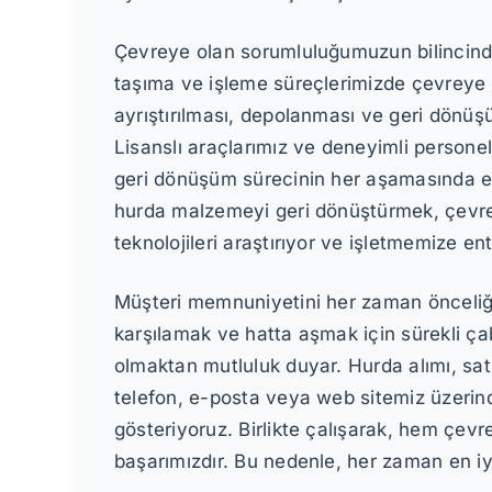
Çevreye olan sorumluluğumuzun bilincinde
taşıma ve işleme süreçlerimizde çevreye za
ayrıştırılması, depolanması ve geri dönüş
Lisanslı araçlarımız ve deneyimli personel
geri dönüşüm sürecinin her aşamasında ene
hurda malzemeyi geri dönüştürmek, çevrese
teknolojileri araştırıyor ve işletmemize en
Müşteri memnuniyetini her zaman önceliğim
karşılamak ve hatta aşmak için sürekli ça
olmaktan mutluluk duyar. Hurda alımı, satı
telefon, e-posta veya web sitemiz üzerinde
gösteriyoruz. Birlikte çalışarak, hem çev
başarımızdır. Bu nedenle, her zaman en iy