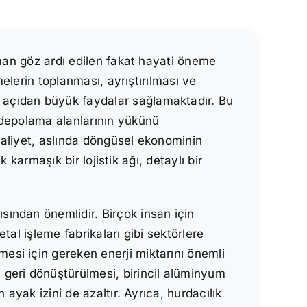
aman göz ardı edilen fakat hayati öneme
melerin toplanması, ayrıştırılması ve
 açıdan büyük faydalar sağlamaktadır. Bu
 depolama alanlarının yükünü
aaliyet, aslında döngüsel ekonominin
 karmaşık bir lojistik ağı, detaylı bir
ından önemlidir. Birçok insan için
al işleme fabrikaları gibi sektörlere
si için gereken enerji miktarını önemli
 geri dönüştürülmesi, birincil alüminyum
ayak izini de azaltır. Ayrıca, hurdacılık