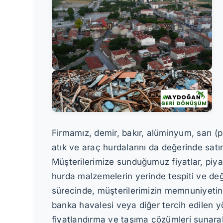
Firmamız, demir, bakır, alüminyum, sarı (pir
atık ve araç hurdalarını da değerinde satı
Müşterilerimize sunduğumuz fiyatlar, piya
hurda malzemelerin yerinde tespiti ve değe
sürecinde, müşterilerimizin memnuniyetin
banka havalesi veya diğer tercih edilen yö
fiyatlandırma ve taşıma çözümleri sunarak