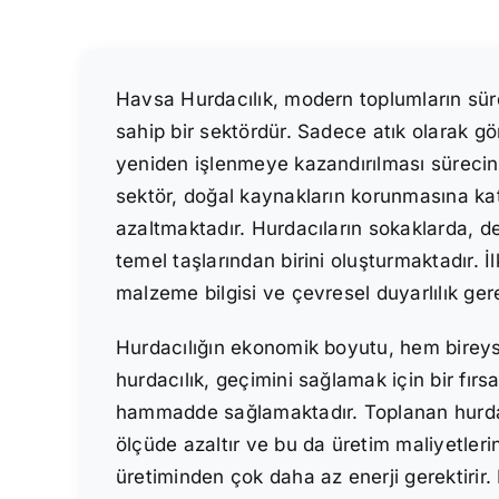
Havsa Hurdacılık, modern toplumların sürd
sahip bir sektördür. Sadece atık olarak gör
yeniden işlenmeye kazandırılması süreci
sektör, doğal kaynakların korunmasına ka
azaltmaktadır. Hurdacıların sokaklarda, d
temel taşlarından birini oluşturmaktadır. İl
malzeme bilgisi ve çevresel duyarlılık gere
Hurdacılığın ekonomik boyutu, hem bireys
hurdacılık, geçimini sağlamak için bir fır
hammadde sağlamaktadır. Toplanan hurda m
ölçüde azaltır ve bu da üretim maliyetle
üretiminden çok daha az enerji gerektirir. 