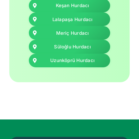
Keşan Hurdacı
Lalapaşa Hurdacı
Meriç Hurdacı
Süloğlu Hurdacı
Uzunköprü Hurdacı