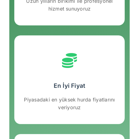
Uzun yılların birikimi ile profesyonel
hizmet sunuyoruz
En İyi Fiyat
Piyasadaki en yüksek hurda fiyatlarını
veriyoruz