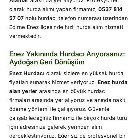
Alanlar
arasında yer alıyoruz. Profesyonel
İletişim
olarak hurda alımı yapan firmamız,
0537 814
57 07
nolu hurdacı telefon numarası üzerinden
Edirne Enez ilçesinde hızlı hurda alım hizmeti
vermektedir.
Enez Yakınında Hurdacı Arıyorsanız:
Aydoğan Geri Dönüşüm
Enez Hurdacı
olarak sizlere en yüksek hurda
fiyatları sunarak hizmet veriyoruz.
Enez hurda
alan yerler
arasında en büyük hurdacı
firmaları arasında yer alıyoruz ve anında nakit
ödeme yöntemi ile çalışıyoruz. Güvenle
çalışabileceğiniz firmamız ile birçok hurda türü
için adresinize gelerek yerinden alım
gerçekleştiriyoruz. Eğer siz de profesyonel bir