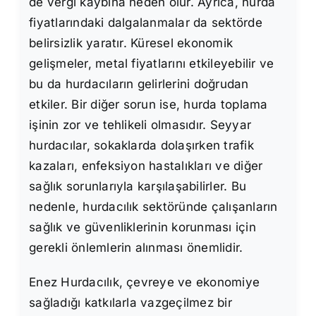
de vergi kaybına neden olur. Ayrıca, hurda
fiyatlarındaki dalgalanmalar da sektörde
belirsizlik yaratır. Küresel ekonomik
gelişmeler, metal fiyatlarını etkileyebilir ve
bu da hurdacıların gelirlerini doğrudan
etkiler. Bir diğer sorun ise, hurda toplama
işinin zor ve tehlikeli olmasıdır. Seyyar
hurdacılar, sokaklarda dolaşırken trafik
kazaları, enfeksiyon hastalıkları ve diğer
sağlık sorunlarıyla karşılaşabilirler. Bu
nedenle, hurdacılık sektöründe çalışanların
sağlık ve güvenliklerinin korunması için
gerekli önlemlerin alınması önemlidir.
Enez Hurdacılık, çevreye ve ekonomiye
sağladığı katkılarla vazgeçilmez bir