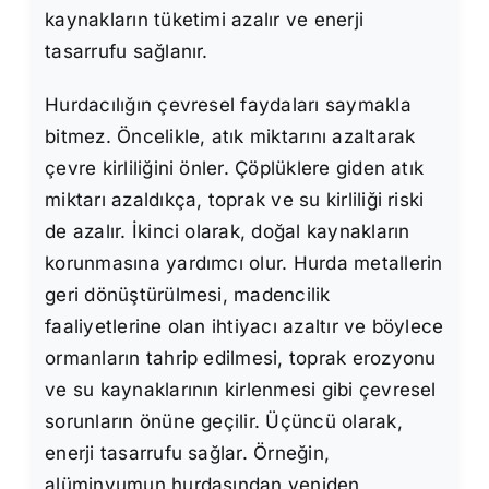
kaynakların tüketimi azalır ve enerji
tasarrufu sağlanır.
Hurdacılığın çevresel faydaları saymakla
bitmez. Öncelikle, atık miktarını azaltarak
çevre kirliliğini önler. Çöplüklere giden atık
miktarı azaldıkça, toprak ve su kirliliği riski
de azalır. İkinci olarak, doğal kaynakların
korunmasına yardımcı olur. Hurda metallerin
geri dönüştürülmesi, madencilik
faaliyetlerine olan ihtiyacı azaltır ve böylece
ormanların tahrip edilmesi, toprak erozyonu
ve su kaynaklarının kirlenmesi gibi çevresel
sorunların önüne geçilir. Üçüncü olarak,
enerji tasarrufu sağlar. Örneğin,
alüminyumun hurdasından yeniden