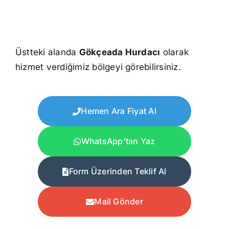
Üstteki alanda
Gökçeada Hurdacı
olarak
hizmet verdiğimiz bölgeyi görebilirsiniz.
Hemen Ara Fiyat Al
WhatsApp'tan Yaz
Form Üzerinden Teklif Al
Mail Gönder