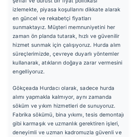
şeffaf ve dürüst bir fiyat politikası
izlemekte, piyasa koşullarını dikkate alarak
en güncel ve rekabetçi fiyatları
sunmaktayız. Müşteri memnuniyetini her
zaman ön planda tutarak, hızlı ve güvenilir
hizmet sunmak için çalışıyoruz. Hurda alım
süreçlerimizde, çevreye duyarlı yöntemler
kullanarak, atıkların doğaya zarar vermesini
engelliyoruz.
Gökçeada Hurdacı olarak, sadece hurda
alımı yapmakla kalmıyor, aynı zamanda
söküm ve yıkım hizmetleri de sunuyoruz.
Fabrika sökümü, bina yıkımı, tesis demontajı
gibi karmaşık ve uzmanlık gerektiren işleri,
deneyimli ve uzman kadromuzla güvenli ve