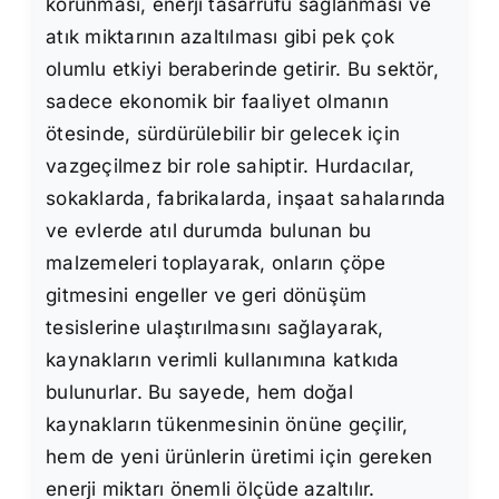
korunması, enerji tasarrufu sağlanması ve
atık miktarının azaltılması gibi pek çok
olumlu etkiyi beraberinde getirir. Bu sektör,
sadece ekonomik bir faaliyet olmanın
ötesinde, sürdürülebilir bir gelecek için
vazgeçilmez bir role sahiptir. Hurdacılar,
sokaklarda, fabrikalarda, inşaat sahalarında
ve evlerde atıl durumda bulunan bu
malzemeleri toplayarak, onların çöpe
gitmesini engeller ve geri dönüşüm
tesislerine ulaştırılmasını sağlayarak,
kaynakların verimli kullanımına katkıda
bulunurlar. Bu sayede, hem doğal
kaynakların tükenmesinin önüne geçilir,
hem de yeni ürünlerin üretimi için gereken
enerji miktarı önemli ölçüde azaltılır.