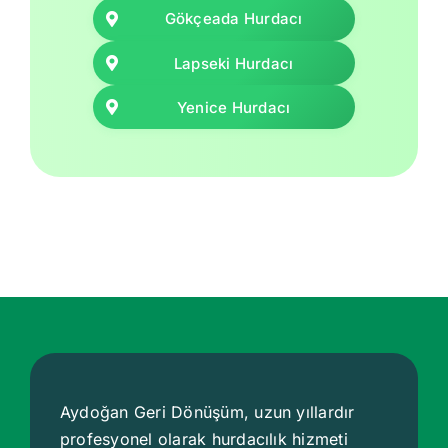
Gökçeada Hurdacı
Lapseki Hurdacı
Yenice Hurdacı
Aydoğan Geri Dönüşüm, uzun yıllardır
profesyonel olarak hurdacılık hizmeti