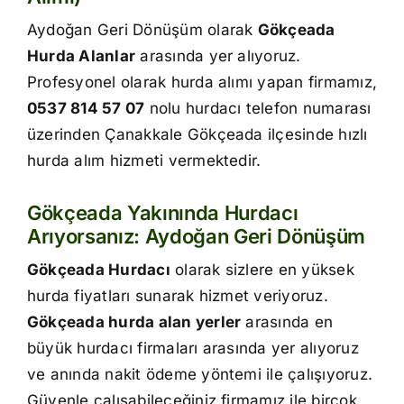
İletişim
Aydoğan Geri Dönüşüm olarak
Gökçeada
Hurda Alanlar
arasında yer alıyoruz.
Profesyonel olarak hurda alımı yapan firmamız,
0537 814 57 07
nolu hurdacı telefon numarası
üzerinden Çanakkale Gökçeada ilçesinde hızlı
hurda alım hizmeti vermektedir.
Gökçeada Yakınında Hurdacı
Arıyorsanız: Aydoğan Geri Dönüşüm
Gökçeada Hurdacı
olarak sizlere en yüksek
hurda fiyatları sunarak hizmet veriyoruz.
Gökçeada hurda alan yerler
arasında en
büyük hurdacı firmaları arasında yer alıyoruz
ve anında nakit ödeme yöntemi ile çalışıyoruz.
Güvenle çalışabileceğiniz firmamız ile birçok