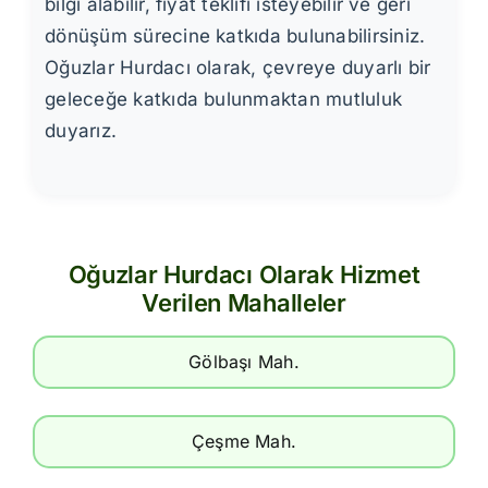
bilgi alabilir, fiyat teklifi isteyebilir ve geri
dönüşüm sürecine katkıda bulunabilirsiniz.
Oğuzlar Hurdacı olarak, çevreye duyarlı bir
geleceğe katkıda bulunmaktan mutluluk
duyarız.
Oğuzlar Hurdacı Olarak Hizmet
Verilen Mahalleler
Gölbaşı Mah.
Çeşme Mah.