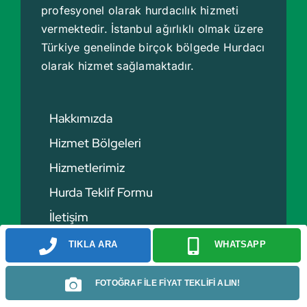
profesyonel olarak hurdacılık hizmeti
vermektedir. İstanbul ağırlıklı olmak üzere
Türkiye genelinde birçok bölgede
Hurdacı
olarak hizmet sağlamaktadır.
Hakkımızda
Hizmet Bölgeleri
Hizmetlerimiz
Hurda Teklif Formu
İletişim
TIKLA ARA
WHATSAPP
Hurda Fiyatları
FOTOĞRAF İLE FİYAT TEKLİFİ ALIN!
Hurda Bakır Fiyatları