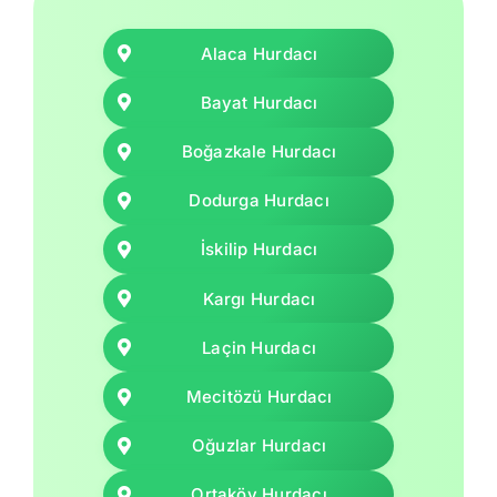
Alaca Hurdacı
Bayat Hurdacı
Boğazkale Hurdacı
Dodurga Hurdacı
İskilip Hurdacı
Kargı Hurdacı
Laçin Hurdacı
Mecitözü Hurdacı
Oğuzlar Hurdacı
Ortaköy Hurdacı