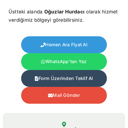
Üstteki alanda
Oğuzlar Hurdacı
olarak hizmet
verdiğimiz bölgeyi görebilirsiniz.
Hemen Ara Fiyat Al
WhatsApp'tan Yaz
Form Üzerinden Teklif Al
Mail Gönder