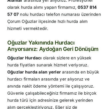
Alanlar
arasında yer alıyoruz. Profesyonel
İletişim
olarak hurda alımı yapan firmamız,
0537 814
57 07
nolu hurdacı telefon numarası üzerinden
Çorum Oğuzlar ilçesinde hızlı hurda alım
hizmeti vermektedir.
Oğuzlar Yakınında Hurdacı
Arıyorsanız: Aydoğan Geri Dönüşüm
Oğuzlar Hurdacı
olarak sizlere en yüksek
hurda fiyatları sunarak hizmet veriyoruz.
Oğuzlar hurda alan yerler
arasında en büyük
hurdacı firmaları arasında yer alıyoruz ve
anında nakit ödeme yöntemi ile çalışıyoruz.
Güvenle çalışabileceğiniz firmamız ile birçok
hurda türü için adresinize gelerek yerinden
alım gerçekleştiriyoruz. Eğer siz de