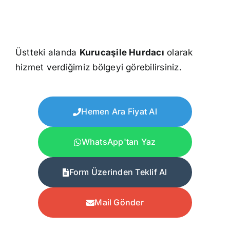
Üstteki alanda
Kurucaşile Hurdacı
olarak
hizmet verdiğimiz bölgeyi görebilirsiniz.
Hemen Ara Fiyat Al
WhatsApp'tan Yaz
Form Üzerinden Teklif Al
Mail Gönder