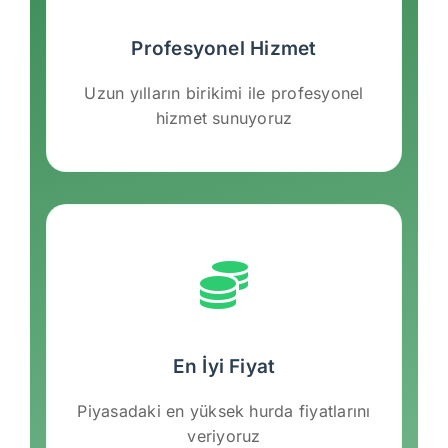
Profesyonel Hizmet
Uzun yılların birikimi ile profesyonel
hizmet sunuyoruz
En İyi Fiyat
Piyasadaki en yüksek hurda fiyatlarını
veriyoruz