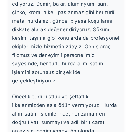
ediyoruz. Demir, bakır, alüminyum, sarı,
çinko, krom, nikel, paslanmaz gibi her türlü
metal hurdanızı, güncel piyasa koşullarını
dikkate alarak değerlendiriyoruz. Söküm,
kesim, taşıma gibi konularda da profesyonel
ekiplerimizle hizmetinizdeyiz. Geniş araç
filomuz ve deneyimli personelimiz
sayesinde, her türlü hurda alım-satım
işlemini sorunsuz bir şekilde
gerçekleştiriyoruz.
Öncelikle, dürüstlük ve şeffaflık
ilkelerimizden asla ödün vermiyoruz. Hurda
alım-satım işlemlerinde, her zaman en
doğru fiyatı sunmayı ve adil bir ticaret
anlayışını benimsemeyi ön planda