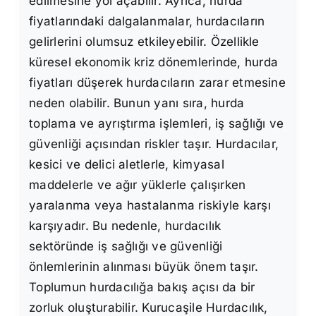
edilmesine yol açabilir. Ayrıca, hurda
fiyatlarındaki dalgalanmalar, hurdacıların
gelirlerini olumsuz etkileyebilir. Özellikle
küresel ekonomik kriz dönemlerinde, hurda
fiyatları düşerek hurdacıların zarar etmesine
neden olabilir. Bunun yanı sıra, hurda
toplama ve ayrıştırma işlemleri, iş sağlığı ve
güvenliği açısından riskler taşır. Hurdacılar,
kesici ve delici aletlerle, kimyasal
maddelerle ve ağır yüklerle çalışırken
yaralanma veya hastalanma riskiyle karşı
karşıyadır. Bu nedenle, hurdacılık
sektöründe iş sağlığı ve güvenliği
önlemlerinin alınması büyük önem taşır.
Toplumun hurdacılığa bakış açısı da bir
zorluk oluşturabilir. Kurucaşile Hurdacılık,