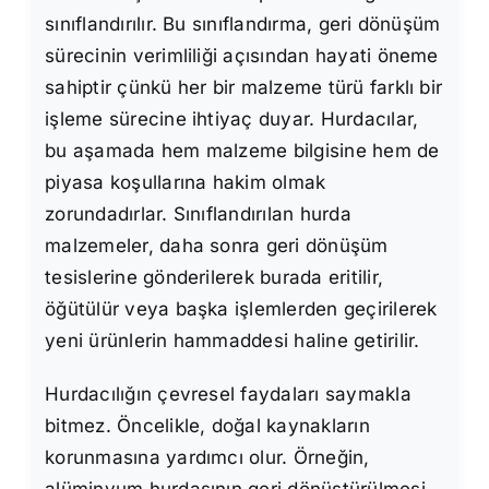
sınıflandırılır. Bu sınıflandırma, geri dönüşüm
sürecinin verimliliği açısından hayati öneme
sahiptir çünkü her bir malzeme türü farklı bir
işleme sürecine ihtiyaç duyar. Hurdacılar,
bu aşamada hem malzeme bilgisine hem de
piyasa koşullarına hakim olmak
zorundadırlar. Sınıflandırılan hurda
malzemeler, daha sonra geri dönüşüm
tesislerine gönderilerek burada eritilir,
öğütülür veya başka işlemlerden geçirilerek
yeni ürünlerin hammaddesi haline getirilir.
Hurdacılığın çevresel faydaları saymakla
bitmez. Öncelikle, doğal kaynakların
korunmasına yardımcı olur. Örneğin,
alüminyum hurdasının geri dönüştürülmesi,