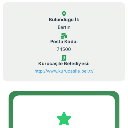
Bulunduğu İl:
Bartın
Posta Kodu:
74500
Kurucaşile Belediyesi:
http://www.kurucasile.bel.tr/