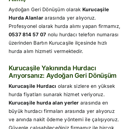
İletişim
Aydoğan Geri Dönüşüm olarak
Kurucaşile
Hurda Alanlar
arasında yer alıyoruz.
Profesyonel olarak hurda alımı yapan firmamız,
0537 814 57 07
nolu hurdacı telefon numarası
üzerinden Bartın Kurucaşile ilçesinde hızlı
hurda alım hizmeti vermektedir.
Kurucaşile Yakınında Hurdacı
Arıyorsanız: Aydoğan Geri Dönüşüm
Kurucaşile Hurdacı
olarak sizlere en yüksek
hurda fiyatları sunarak hizmet veriyoruz.
Kurucaşile hurda alan yerler
arasında en
büyük hurdacı firmaları arasında yer alıyoruz
ve anında nakit ödeme yöntemi ile çalışıyoruz.
Güvenle çalışabileceğiniz firmamız ile birçok