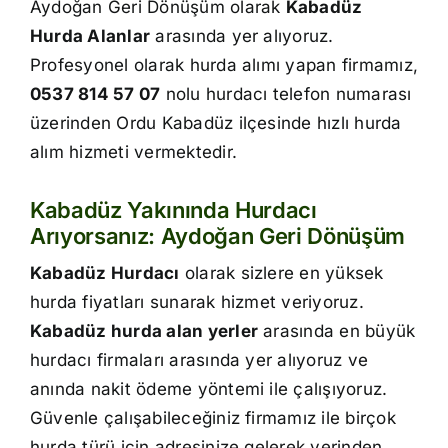
Aydoğan Geri Dönüşüm olarak
Kabadüz
İletişim
Hurda Alanlar
arasında yer alıyoruz.
Profesyonel olarak hurda alımı yapan firmamız,
0537 814 57 07
nolu hurdacı telefon numarası
üzerinden Ordu Kabadüz ilçesinde hızlı hurda
alım hizmeti vermektedir.
Kabadüz Yakınında Hurdacı
Arıyorsanız: Aydoğan Geri Dönüşüm
Kabadüz Hurdacı
olarak sizlere en yüksek
hurda fiyatları sunarak hizmet veriyoruz.
Kabadüz hurda alan yerler
arasında en büyük
hurdacı firmaları arasında yer alıyoruz ve
anında nakit ödeme yöntemi ile çalışıyoruz.
Güvenle çalışabileceğiniz firmamız ile birçok
hurda türü için adresinize gelerek yerinden