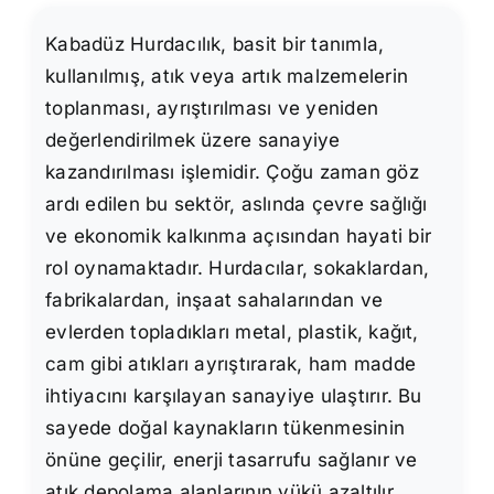
Kabadüz Hurdacılık, basit bir tanımla,
kullanılmış, atık veya artık malzemelerin
toplanması, ayrıştırılması ve yeniden
değerlendirilmek üzere sanayiye
kazandırılması işlemidir. Çoğu zaman göz
ardı edilen bu sektör, aslında çevre sağlığı
ve ekonomik kalkınma açısından hayati bir
rol oynamaktadır. Hurdacılar, sokaklardan,
fabrikalardan, inşaat sahalarından ve
evlerden topladıkları metal, plastik, kağıt,
cam gibi atıkları ayrıştırarak, ham madde
ihtiyacını karşılayan sanayiye ulaştırır. Bu
sayede doğal kaynakların tükenmesinin
önüne geçilir, enerji tasarrufu sağlanır ve
atık depolama alanlarının yükü azaltılır.