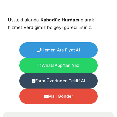
Üstteki alanda
Kabadüz Hurdacı
olarak
hizmet verdiğimiz bölgeyi görebilirsiniz.
Hemen Ara Fiyat Al
WhatsApp'tan Yaz
Form Üzerinden Teklif Al
Mail Gönder