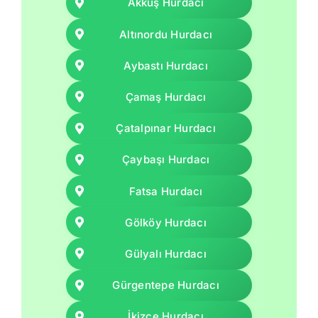
Akkuş Hurdacı
Altınordu Hurdacı
Aybastı Hurdacı
Çamaş Hurdacı
Çatalpınar Hurdacı
Çaybaşı Hurdacı
Fatsa Hurdacı
Gölköy Hurdacı
Gülyalı Hurdacı
Gürgentepe Hurdacı
İkizce Hurdacı