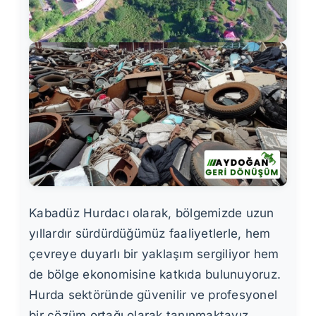
Kabadüz Hurdacı olarak, bölgemizde uzun
yıllardır sürdürdüğümüz faaliyetlerle, hem
çevreye duyarlı bir yaklaşım sergiliyor hem
de bölge ekonomisine katkıda bulunuyoruz.
Hurda sektöründe güvenilir ve profesyonel
bir çözüm ortağı olarak tanınmaktayız.