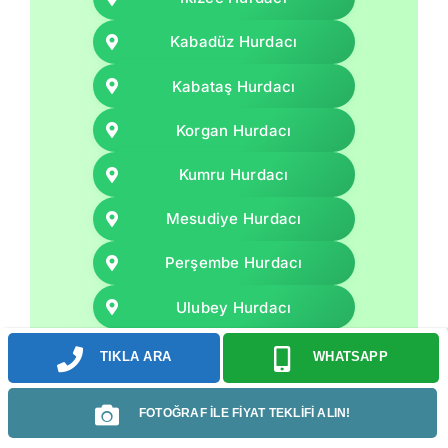
Kabadüz Hurdacı
Kabataş Hurdacı
Korgan Hurdacı
Kumru Hurdacı
Mesudiye Hurdacı
Perşembe Hurdacı
Ulubey Hurdacı
Ünye Hurdacı
TIKLA ARA
WHATSAPP
FOTOĞRAF İLE FİYAT TEKLİFİ ALIN!