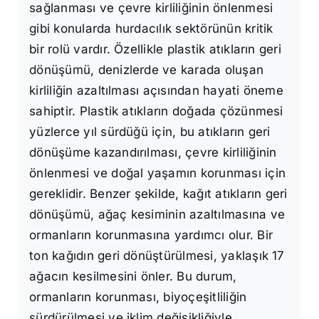
sağlanması ve çevre kirliliğinin önlenmesi
gibi konularda hurdacılık sektörünün kritik
bir rolü vardır. Özellikle plastik atıkların geri
dönüşümü, denizlerde ve karada oluşan
kirliliğin azaltılması açısından hayati öneme
sahiptir. Plastik atıkların doğada çözünmesi
yüzlerce yıl sürdüğü için, bu atıkların geri
dönüşüme kazandırılması, çevre kirliliğinin
önlenmesi ve doğal yaşamın korunması için
gereklidir. Benzer şekilde, kağıt atıkların geri
dönüşümü, ağaç kesiminin azaltılmasına ve
ormanların korunmasına yardımcı olur. Bir
ton kağıdın geri dönüştürülmesi, yaklaşık 17
ağacın kesilmesini önler. Bu durum,
ormanların korunması, biyoçeşitliliğin
sürdürülmesi ve iklim değişikliğiyle