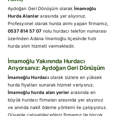
İletişim
Aydoğan Geri Dönüşüm olarak
İmamoğlu
Hurda Alanlar
arasında yer alıyoruz.
Profesyonel olarak hurda alımı yapan firmamız,
0537 814 57 07
nolu hurdacı telefon numarası
üzerinden Adana İmamoğlu ilçesinde hızlı
hurda alım hizmeti vermektedir.
İmamoğlu Yakınında Hurdacı
Arıyorsanız: Aydoğan Geri Dönüşüm
İmamoğlu Hurdacı
olarak sizlere en yüksek
hurda fiyatları sunarak hizmet veriyoruz.
İmamoğlu hurda alan yerler
arasında en
büyük hurdacı firmaları arasında yer alıyoruz
ve anında nakit ödeme yöntemi ile çalışıyoruz.
Güvenle çalışabileceğiniz firmamız ile birçok