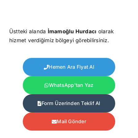
Üstteki alanda
İmamoğlu Hurdacı
olarak
hizmet verdiğimiz bölgeyi görebilirsiniz.
Hemen Ara Fiyat Al
WhatsApp'tan Yaz
Form Üzerinden Teklif Al
Mail Gönder