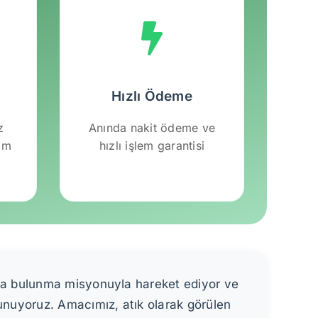
Hızlı Ödeme
z
Anında nakit ödeme ve
lım
hızlı işlem garantisi
ıda bulunma misyonuyla hareket ediyor ve
sunuyoruz. Amacımız, atık olarak görülen