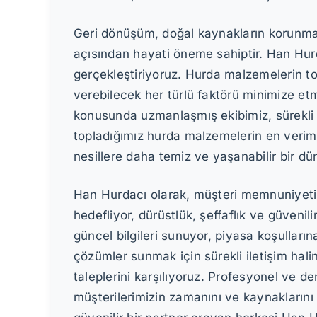
Geri dönüşüm, doğal kaynakların korunması,
açısından hayati öneme sahiptir. Han Hur
gerçekleştiriyoruz. Hurda malzemelerin t
verebilecek her türlü faktörü minimize et
konusunda uzmanlaşmış ekibimiz, sürekli ol
topladığımız hurda malzemelerin en veriml
nesillere daha temiz ve yaşanabilir bir dü
Han Hurdacı olarak, müşteri memnuniyetini
hedefliyor, dürüstlük, şeffaflık ve güvenil
güncel bilgileri sunuyor, piyasa koşulların
çözümler sunmak için sürekli iletişim halin
taleplerini karşılıyoruz. Profesyonel ve de
müşterilerimizin zamanını ve kaynaklarını