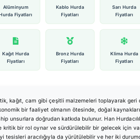
Alüminyum
Kablo Hurda
Sarı Hurda
Hurda Fiyatları
Fiyatları
Fiyatları
Kağıt Hurda
Bronz Hurda
Klima Hurda
Fiyatları
Fiyatları
Fiyatları
stik, kağıt, cam gibi çeşitli malzemeleri toplayarak ge
onomik bir faaliyet olmanın ötesinde, doğal kaynakları
 sahip unsurlara doğrudan katkıda bulunur. Han Hurdacıl
 kritik bir rol oynar ve sürdürülebilir bir gelecek için 
i tesisleri aracılığıyla da yürütülebilir ve her iki dur