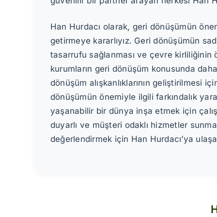
güvenilir bir partner arayan herkesi Han 
Han Hurdacı olarak, geri dönüşümün önemi
getirmeye kararlıyız. Geri dönüşümün sad
tasarrufu sağlanması ve çevre kirliliğinin 
kurumların geri dönüşüm konusunda daha bi
dönüşüm alışkanlıklarının geliştirilmesi iç
dönüşümün önemiyle ilgili farkındalık yarat
yaşanabilir bir dünya inşa etmek için ça
duyarlı ve müşteri odaklı hizmetler sun
değerlendirmek için Han Hurdacı’ya ulaşabi
H