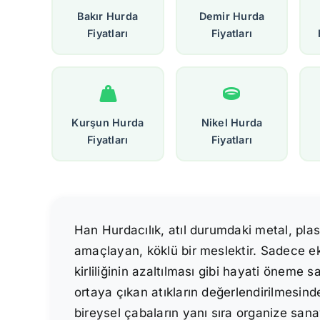
Bakır Hurda
Demir Hurda
Fiyatları
Fiyatları
Kurşun Hurda
Nikel Hurda
Fiyatları
Fiyatları
Han Hurdacılık, atıl durumdaki metal, pla
amaçlayan, köklü bir meslektir. Sadece ek
kirliliğinin azaltılması gibi hayati öneme
ortaya çıkan atıkların değerlendirilmesinde
bireysel çabaların yanı sıra organize sanay