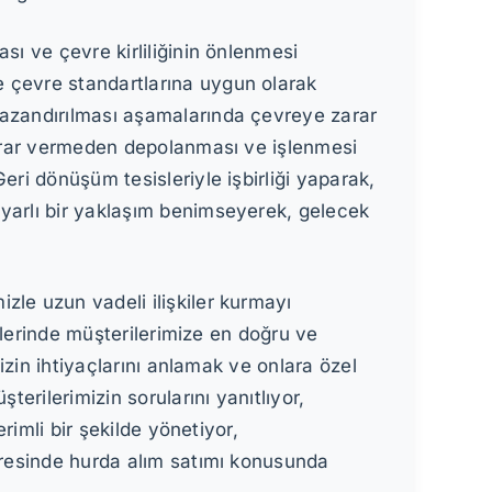
sı ve çevre kirliliğinin önlenmesi
e çevre standartlarına uygun olarak
kazandırılması aşamalarında çevreye zarar
 zarar vermeden depolanması ve işlenmesi
eri dönüşüm tesisleriyle işbirliği yaparak,
uyarlı bir yaklaşım benimseyerek, gelecek
zle uzun vadeli ilişkiler kurmayı
eçlerinde müşterilerimize en doğru ve
mizin ihtiyaçlarını anlamak ve onlara özel
terilerimizin sorularını yanıtlıyor,
rimli bir şekilde yönetiyor,
evresinde hurda alım satımı konusunda