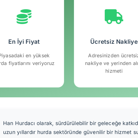
En İyi Fiyat
Ücretsiz Nakliye
Piyasadaki en yüksek
Adresinizden ücretsi
rda fiyatlarını veriyoruz
nakliye ve yerinden a
hizmeti
Han Hurdacı olarak, sürdürülebilir bir geleceğe katk
uzun yıllardır hurda sektöründe güvenilir bir hizmet 