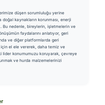
zerimize düşen sorumluluğu yerine
 doğal kaynakların korunması, enerji
. Bu nedenle, bireylerin, işletmelerin ve
önüşümün faydalarını anlatıyor, geri
ında ve diğer platformlarda geri
 için el ele vererek, daha temiz ve
eki lider konumumuzu koruyarak, çevreye
lunmak ve hurda malzemelerinizi
er