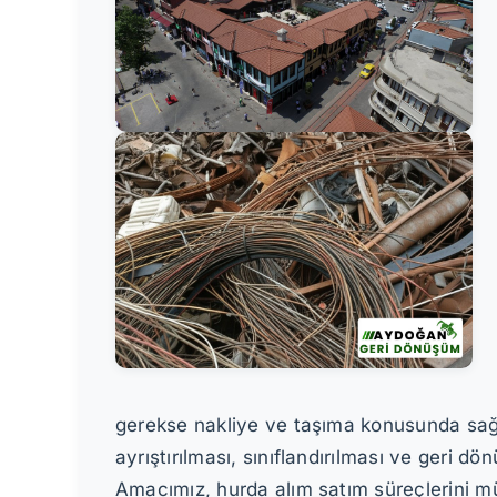
gerekse nakliye ve taşıma konusunda sağlad
ayrıştırılması, sınıflandırılması ve geri d
Amacımız, hurda alım satım süreçlerini müş