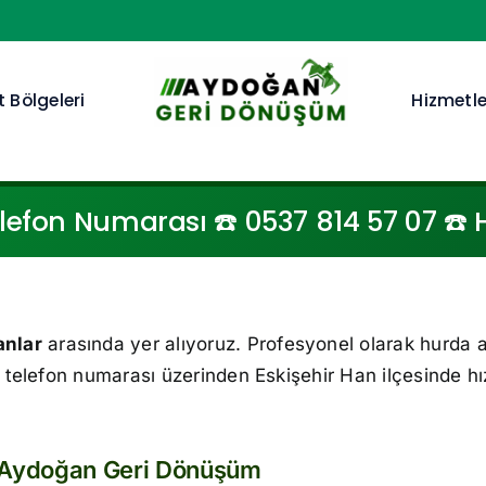
 Bölgeleri
Hizmetle
efon Numarası ☎️ 0537 814 57 07 ☎️ H
anlar
arasında yer alıyoruz. Profesyonel olarak hurda a
telefon numarası üzerinden Eskişehir Han ilçesinde hız
: Aydoğan Geri Dönüşüm