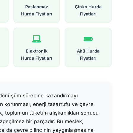
Paslanmaz
Çinko Hurda
Hurda Fiyatları
Fiyatları
Elektronik
Akü Hurda
Hurda Fiyatları
Fiyatları
ri dönüşüm sürecine kazandırmayı
n korunması, enerji tasarrufu ve çevre
ık, toplumun tüketim alışkanlıkları sonucu
vazgeçilmez bir parçadır. Bu meslek,
umda da çevre bilincinin yaygınlaşmasına