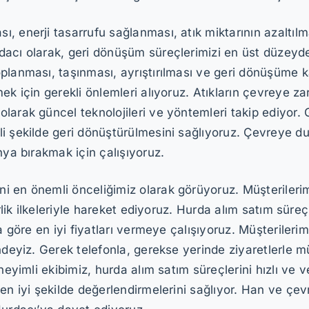
 enerji tasarrufu sağlanması, atık miktarının azaltılma
dacı olarak, geri dönüşüm süreçlerimizi en üst düzeyd
oplanması, taşınması, ayrıştırılması ve geri dönüşüme 
mek için gerekli önlemleri alıyoruz. Atıkların çevreye
arak güncel teknolojileri ve yöntemleri takip ediyor. G
i şekilde geri dönüştürülmesini sağlıyoruz. Çevreye d
nya bırakmak için çalışıyoruz.
 en önemli önceliğimiz olarak görüyoruz. Müşterilerimi
irlik ilkeleriyle hareket ediyoruz. Hurda alım satım sür
a göre en iyi fiyatları vermeye çalışıyoruz. Müşterileri
deyiz. Gerek telefonla, gerekse yerinde ziyaretlerle müş
neyimli ekibimiz, hurda alım satım süreçlerini hızlı ve ve
 en iyi şekilde değerlendirmelerini sağlıyor. Han ve ç