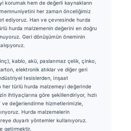
yi korumak hem de değerli kaynakların
ri memnuniyetini her zaman önceliğimiz
reket ediyoruz. Han ve çevresinde hurda
ürlü hurda malzemenin değerini en doğru
ı sunuyoruz. Geri dönüşümün öneminin
alışıyoruz.
inç), kablo, akü, paslanmaz çelik, çinko,
arton, elektronik atıklar ve diğer geri
düstriyel tesislerden, inşaat
en her türlü hurda malzemeyi değerinde
in ihtiyaçlarına göre şekillendiriyor, hızlı
 ve değerlendirme hizmetlerimizle,
ştırıyoruz. Hurda malzemelerin
evreye duyarlı yöntemler kullanıyoruz.
e getirmektir.