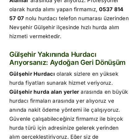
Alanlar
arasında yer alıyoruz. Profesyonel
İletişim
olarak hurda alımı yapan firmamız,
0537 814
57 07
nolu hurdacı telefon numarası üzerinden
Nevşehir Gülşehir ilçesinde hızlı hurda alım
hizmeti vermektedir.
Gülşehir Yakınında Hurdacı
Arıyorsanız: Aydoğan Geri Dönüşüm
Gülşehir Hurdacı
olarak sizlere en yüksek
hurda fiyatları sunarak hizmet veriyoruz.
Gülşehir hurda alan yerler
arasında en büyük
hurdacı firmaları arasında yer alıyoruz ve
anında nakit ödeme yöntemi ile çalışıyoruz.
Güvenle çalışabileceğiniz firmamız ile birçok
hurda türü için adresinize gelerek yerinden
alım gerçekleştiriyoruz. Eğer siz de