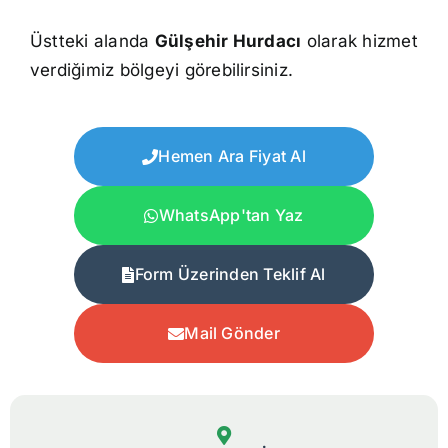
Üstteki alanda
Gülşehir Hurdacı
olarak hizmet
verdiğimiz bölgeyi görebilirsiniz.
Hemen Ara Fiyat Al
WhatsApp'tan Yaz
Form Üzerinden Teklif Al
Mail Gönder