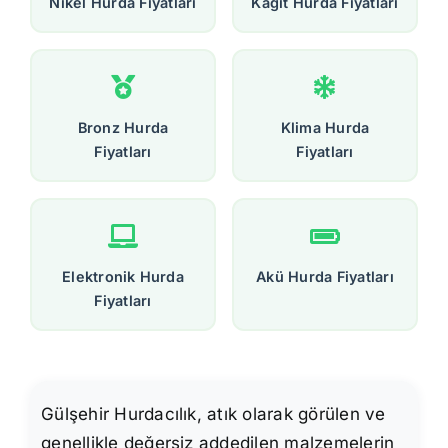
Nikel Hurda Fiyatları
Kağıt Hurda Fiyatları
Bronz Hurda
Klima Hurda
Fiyatları
Fiyatları
Elektronik Hurda
Akü Hurda Fiyatları
Fiyatları
Gülşehir Hurdacılık, atık olarak görülen ve
genellikle değersiz addedilen malzemelerin