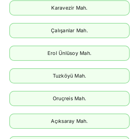
Karavezir Mah.
Çalışanlar Mah.
Erol Ünlüsoy Mah.
Tuzköyü Mah.
Oruçreis Mah.
Açıksaray Mah.