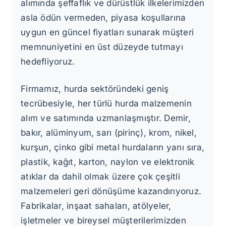
alımında şeffaflık ve dürüstlük ilkelerimizden
asla ödün vermeden, piyasa koşullarına
uygun en güncel fiyatları sunarak müşteri
memnuniyetini en üst düzeyde tutmayı
hedefliyoruz.
Firmamız, hurda sektöründeki geniş
tecrübesiyle, her türlü hurda malzemenin
alım ve satımında uzmanlaşmıştır. Demir,
bakır, alüminyum, sarı (pirinç), krom, nikel,
kurşun, çinko gibi metal hurdaların yanı sıra,
plastik, kağıt, karton, naylon ve elektronik
atıklar da dahil olmak üzere çok çeşitli
malzemeleri geri dönüşüme kazandırıyoruz.
Fabrikalar, inşaat sahaları, atölyeler,
işletmeler ve bireysel müşterilerimizden