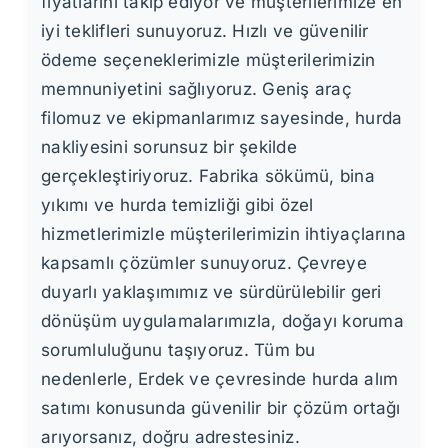
fiyatlarını takip ediyor ve müşterilerimize en
iyi teklifleri sunuyoruz. Hızlı ve güvenilir
ödeme seçeneklerimizle müşterilerimizin
memnuniyetini sağlıyoruz. Geniş araç
filomuz ve ekipmanlarımız sayesinde, hurda
nakliyesini sorunsuz bir şekilde
gerçekleştiriyoruz. Fabrika sökümü, bina
yıkımı ve hurda temizliği gibi özel
hizmetlerimizle müşterilerimizin ihtiyaçlarına
kapsamlı çözümler sunuyoruz. Çevreye
duyarlı yaklaşımımız ve sürdürülebilir geri
dönüşüm uygulamalarımızla, doğayı koruma
sorumluluğunu taşıyoruz. Tüm bu
nedenlerle, Erdek ve çevresinde hurda alım
satımı konusunda güvenilir bir çözüm ortağı
arıyorsanız, doğru adrestesiniz.