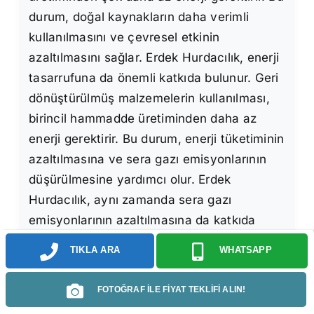
durum, doğal kaynakların daha verimli
kullanılmasını ve çevresel etkinin
azaltılmasını sağlar. Erdek Hurdacılık, enerji
tasarrufuna da önemli katkıda bulunur. Geri
dönüştürülmüş malzemelerin kullanılması,
birincil hammadde üretiminden daha az
enerji gerektirir. Bu durum, enerji tüketiminin
azaltılmasına ve sera gazı emisyonlarının
düşürülmesine yardımcı olur. Erdek
Hurdacılık, aynı zamanda sera gazı
emisyonlarının azaltılmasına da katkıda
bulunur. Geri dönüştürülmüş malzemelerin
TIKLA ARA
WHATSAPP
kullanılması, birincil hammadde üretiminden
kaynaklanan sera gazı emisyonlarını azaltır.
FOTOĞRAF İLE FİYAT TEKLİFİ ALIN!
Bu durum, iklim değişikliğiyle mücadeleye