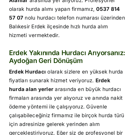
Alanlar
arasında yer alıyoruz. Profesyonel
İletişim
olarak hurda alımı yapan firmamız,
0537 814
57 07
nolu hurdacı telefon numarası üzerinden
Balıkesir Erdek ilçesinde hızlı hurda alım
hizmeti vermektedir.
Erdek Yakınında Hurdacı Arıyorsanız:
Aydoğan Geri Dönüşüm
Erdek Hurdacı
olarak sizlere en yüksek hurda
fiyatları sunarak hizmet veriyoruz.
Erdek
hurda alan yerler
arasında en büyük hurdacı
firmaları arasında yer alıyoruz ve anında nakit
ödeme yöntemi ile çalışıyoruz. Güvenle
çalışabileceğiniz firmamız ile birçok hurda türü
için adresinize gelerek yerinden alım
gerçekleştiriyoruz. Eğer siz de profesyonel bir