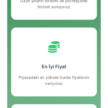
Uzun yılların birikimi ile profesyonel
hizmet sunuyoruz
En İyi Fiyat
Piyasadaki en yüksek hurda fiyatlarını
veriyoruz