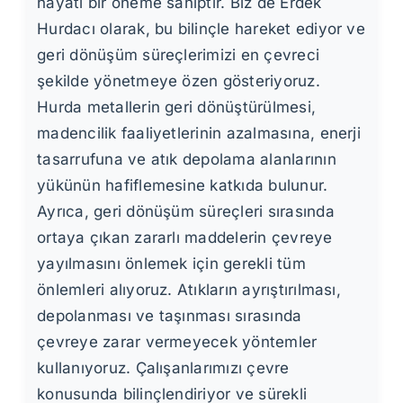
hayati bir öneme sahiptir. Biz de Erdek
Hurdacı olarak, bu bilinçle hareket ediyor ve
geri dönüşüm süreçlerimizi en çevreci
şekilde yönetmeye özen gösteriyoruz.
Hurda metallerin geri dönüştürülmesi,
madencilik faaliyetlerinin azalmasına, enerji
tasarrufuna ve atık depolama alanlarının
yükünün hafiflemesine katkıda bulunur.
Ayrıca, geri dönüşüm süreçleri sırasında
ortaya çıkan zararlı maddelerin çevreye
yayılmasını önlemek için gerekli tüm
önlemleri alıyoruz. Atıkların ayrıştırılması,
depolanması ve taşınması sırasında
çevreye zarar vermeyecek yöntemler
kullanıyoruz. Çalışanlarımızı çevre
konusunda bilinçlendiriyor ve sürekli