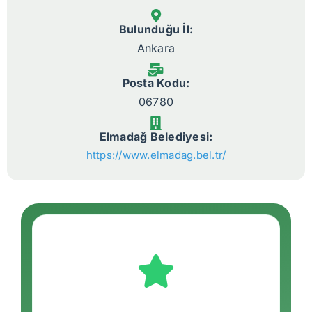
Bulunduğu İl:
Ankara
Posta Kodu:
06780
Elmadağ Belediyesi:
https://www.elmadag.bel.tr/