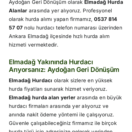
Aydoğan Geri Dönüşüm olarak
Elmadağ Hurda
İletişim
Alanlar
arasında yer alıyoruz. Profesyonel
olarak hurda alımı yapan firmamız,
0537 814
57 07
nolu hurdacı telefon numarası üzerinden
Ankara Elmadağ ilçesinde hızlı hurda alım
hizmeti vermektedir.
Elmadağ Yakınında Hurdacı
Arıyorsanız: Aydoğan Geri Dönüşüm
Elmadağ Hurdacı
olarak sizlere en yüksek
hurda fiyatları sunarak hizmet veriyoruz.
Elmadağ hurda alan yerler
arasında en büyük
hurdacı firmaları arasında yer alıyoruz ve
anında nakit ödeme yöntemi ile çalışıyoruz.
Güvenle çalışabileceğiniz firmamız ile birçok
hurda türü için adresinize gelerek yerinden