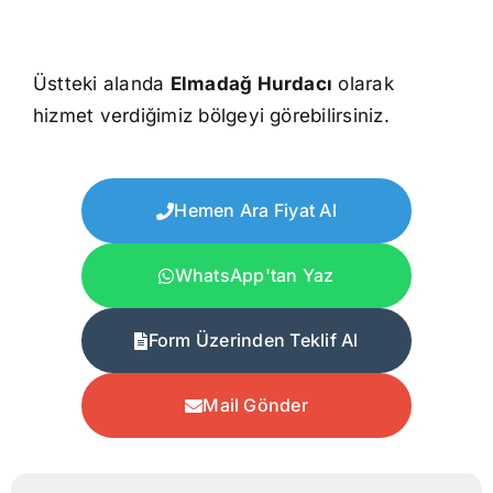
Üstteki alanda
Elmadağ Hurdacı
olarak
hizmet verdiğimiz bölgeyi görebilirsiniz.
Hemen Ara Fiyat Al
WhatsApp'tan Yaz
Form Üzerinden Teklif Al
Mail Gönder