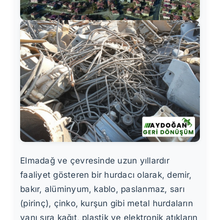
Elmadağ ve çevresinde uzun yıllardır
faaliyet gösteren bir hurdacı olarak, demir,
bakır, alüminyum, kablo, paslanmaz, sarı
(pirinç), çinko, kurşun gibi metal hurdaların
yanı sıra kağıt, plastik ve elektronik atıkların