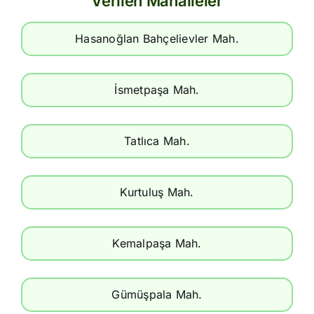
Verilen Mahalleler
Hasanoğlan Bahçelievler Mah.
İsmetpaşa Mah.
Tatlıca Mah.
Kurtuluş Mah.
Kemalpaşa Mah.
Gümüşpala Mah.