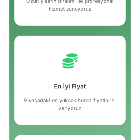
Uzun yılların birikimi ile profesyonel
hizmet sunuyoruz
En İyi Fiyat
Piyasadaki en yüksek hurda fiyatlarını
veriyoruz