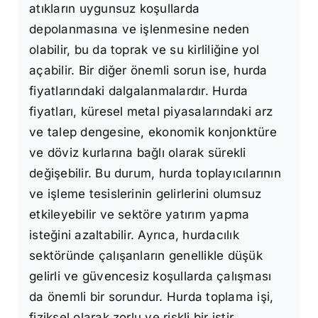
atıkların uygunsuz koşullarda
depolanmasına ve işlenmesine neden
olabilir, bu da toprak ve su kirliliğine yol
açabilir. Bir diğer önemli sorun ise, hurda
fiyatlarındaki dalgalanmalardır. Hurda
fiyatları, küresel metal piyasalarındaki arz
ve talep dengesine, ekonomik konjonktüre
ve döviz kurlarına bağlı olarak sürekli
değişebilir. Bu durum, hurda toplayıcılarının
ve işleme tesislerinin gelirlerini olumsuz
etkileyebilir ve sektöre yatırım yapma
isteğini azaltabilir. Ayrıca, hurdacılık
sektöründe çalışanların genellikle düşük
gelirli ve güvencesiz koşullarda çalışması
da önemli bir sorundur. Hurda toplama işi,
fiziksel olarak zorlu ve riskli bir iştir.