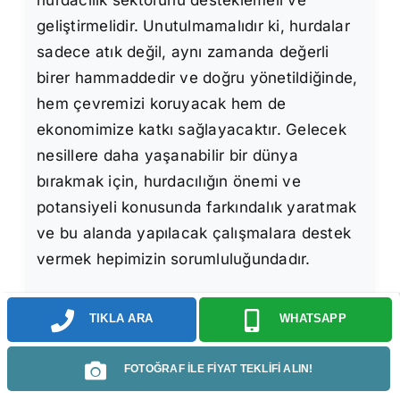
hurdacılık sektörünü desteklemeli ve
geliştirmelidir. Unutulmamalıdır ki, hurdalar
sadece atık değil, aynı zamanda değerli
birer hammaddedir ve doğru yönetildiğinde,
hem çevremizi koruyacak hem de
ekonomimize katkı sağlayacaktır. Gelecek
nesillere daha yaşanabilir bir dünya
bırakmak için, hurdacılığın önemi ve
potansiyeli konusunda farkındalık yaratmak
ve bu alanda yapılacak çalışmalara destek
vermek hepimizin sorumluluğundadır.
TIKLA ARA
WHATSAPP
FOTOĞRAF İLE FİYAT TEKLİFİ ALIN!