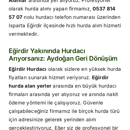
Alanlar
arasında yer alıyoruz. Profesyonel
İletişim
olarak hurda alımı yapan firmamız,
0537 814
57 07
nolu hurdacı telefon numarası üzerinden
Isparta Eğirdir ilçesinde hızlı hurda alım hizmeti
vermektedir.
Eğirdir Yakınında Hurdacı
Arıyorsanız: Aydoğan Geri Dönüşüm
Eğirdir Hurdacı
olarak sizlere en yüksek hurda
fiyatları sunarak hizmet veriyoruz.
Eğirdir
hurda alan yerler
arasında en büyük hurdacı
firmaları arasında yer alıyoruz ve anında nakit
ödeme yöntemi ile çalışıyoruz. Güvenle
çalışabileceğiniz firmamız ile birçok hurda türü
için adresinize gelerek yerinden alım
gerçekleştiriyoruz. Eğer siz de profesyonel bir