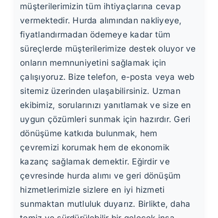
müşterilerimizin tüm ihtiyaçlarına cevap
vermektedir. Hurda alımından nakliyeye,
fiyatlandırmadan ödemeye kadar tüm
süreçlerde müşterilerimize destek oluyor ve
onların memnuniyetini sağlamak için
çalışıyoruz. Bize telefon, e-posta veya web
sitemiz üzerinden ulaşabilirsiniz. Uzman
ekibimiz, sorularınızı yanıtlamak ve size en
uygun çözümleri sunmak için hazırdır. Geri
dönüşüme katkıda bulunmak, hem
çevremizi korumak hem de ekonomik
kazanç sağlamak demektir. Eğirdir ve
çevresinde hurda alımı ve geri dönüşüm
hizmetlerimizle sizlere en iyi hizmeti
sunmaktan mutluluk duyarız. Birlikte, daha
temiz ve sürdürülebilir bir gelecek inşa