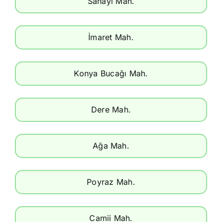
Sanayi Mah.
İmaret Mah.
Konya Bucağı Mah.
Dere Mah.
Ağa Mah.
Poyraz Mah.
Camii Mah.