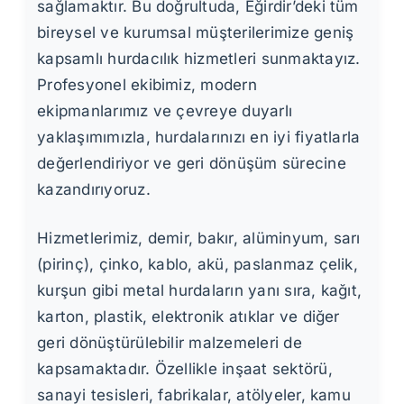
sağlamaktır. Bu doğrultuda, Eğirdir’deki tüm
bireysel ve kurumsal müşterilerimize geniş
kapsamlı hurdacılık hizmetleri sunmaktayız.
Profesyonel ekibimiz, modern
ekipmanlarımız ve çevreye duyarlı
yaklaşımımızla, hurdalarınızı en iyi fiyatlarla
değerlendiriyor ve geri dönüşüm sürecine
kazandırıyoruz.
Hizmetlerimiz, demir, bakır, alüminyum, sarı
(pirinç), çinko, kablo, akü, paslanmaz çelik,
kurşun gibi metal hurdaların yanı sıra, kağıt,
karton, plastik, elektronik atıklar ve diğer
geri dönüştürülebilir malzemeleri de
kapsamaktadır. Özellikle inşaat sektörü,
sanayi tesisleri, fabrikalar, atölyeler, kamu