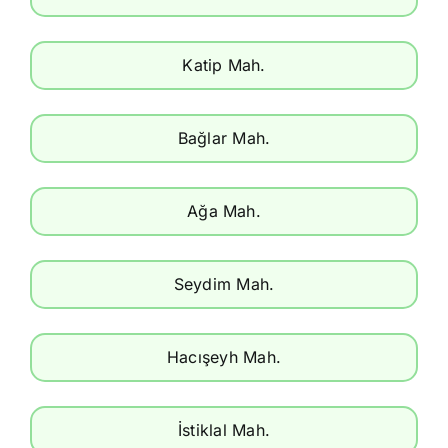
Katip Mah.
Bağlar Mah.
Ağa Mah.
Seydim Mah.
Hacışeyh Mah.
İstiklal Mah.