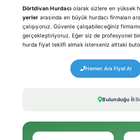
Dörtdivan Hurdacı
olarak sizlere en yüksek h
yerler
arasında en büyük hurdacı firmaları ar
çalışıyoruz. Güvenle çalışabileceğiniz firmamı
gerçekleştiriyoruz. Eğer siz de profesyonel bi
hurda fiyat teklifi almak isterseniz alttaki but
Hemen Ara Fiyat Al
Bulunduğu İl:
B