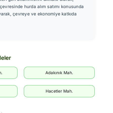
e çevresinde hurda alım satımı konusunda
uyarak, çevreye ve ekonomiye katkıda
leler
h.
Adakınık Mah.
Hacetler Mah.