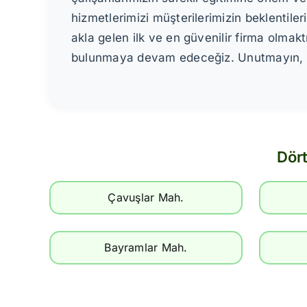
hizmetlerimizi müşterilerimizin beklentil
akla gelen ilk ve en güvenilir firma olm
bulunmaya devam edeceğiz. Unutmayın, atık
Dört
Çavuşlar Mah.
Bayramlar Mah.