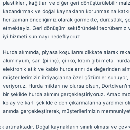
plastikleri, kağıtları ve diğer geri dönüştürülebilir 
kazandırmak ve doğal kaynakların korunmasına katkı
her zaman önceliğimiz olarak görmekte, dürüstlük, şeffa
etmekteyiz. Geri dönüşüm sektöründeki tecrübemiz 
iyi hizmeti sunmayı hedefliyoruz.
Hurda alımında, piyasa koşullarını dikkate alarak reka
alüminyum, sarı (pirinç), çinko, krom gibi metal hurdala
elektronik atık ve kablo hurdalarını da değerinden al
müşterilerimizin ihtiyaçlarına özel çözümler sunuyor,
veriyoruz. Hurda miktarı ne olursa olsun, Dörtdivan’ın
bir şekilde hurda alımını gerçekleştiriyoruz. Amacımı
kolay ve karlı şekilde elden çıkarmalarına yardımcı o
anında gerçekleştirerek, müşterilerimizin memnuniye
tmaktadır. Doğal kaynakların sınırlı olması ve çevre 