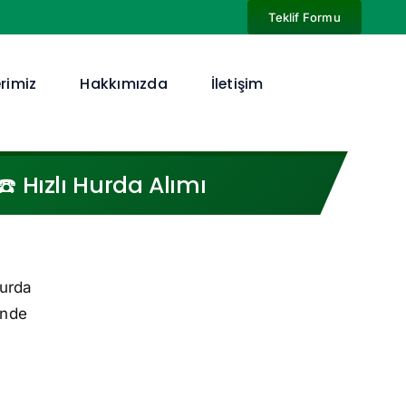
Teklif Formu
rimiz
Hakkımızda
İletişim
️ Hızlı Hurda Alımı
hurda
inde