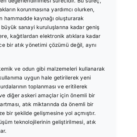
den değerlendirilmesi sürecidir. Bu süreç,
akların korunmasına yardımcı olurken,
 için hammadde kaynağı oluşturarak
n büyük sanayi kuruluşlarına kadar geniş
ere, kağıtlardan elektronik atıklara kadar
ce bir atık yönetimi çözümü değil, aynı
ş, kemik ve odun gibi malzemeleri kullanarak
kullanıma uygun hale getirilerek yeni
hurdalarının toplanması ve eritilerek
ve diğer askeri amaçlar için önemli bir
artması, atık miktarında da önemli bir
 bir şekilde gelişmesine yol açmıştır.
üm teknolojilerinin geliştirilmesi, atık
ar.