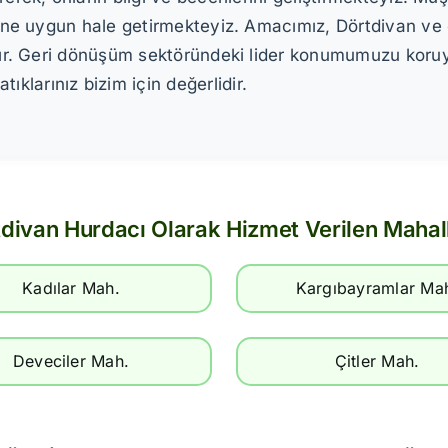
erine uygun hale getirmekteyiz. Amacımız, Dörtdivan v
aktır. Geri dönüşüm sektöründeki lider konumumuzu kor
larınız bizim için değerlidir.
divan Hurdacı Olarak Hizmet Verilen Mahal
Kadılar Mah.
Kargıbayramlar Ma
Deveciler Mah.
Çitler Mah.