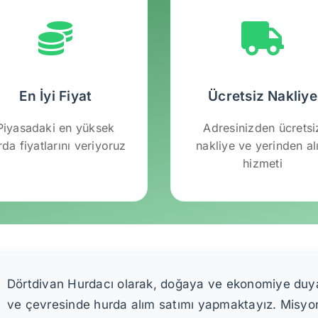
En İyi Fiyat
Ücretsiz Nakliye
Piyasadaki en yüksek
Adresinizden ücretsi
rda fiyatlarını veriyoruz
nakliye ve yerinden a
hizmeti
Dörtdivan Hurdacı olarak, doğaya ve ekonomiye duyarl
ve çevresinde hurda alım satımı yapmaktayız. Misyon