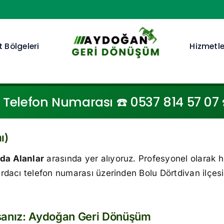
 Bölgeleri
Hizmetle
Telefon Numarası ☎️ 0537 814 57 07 ☎
ı)
da Alanlar
arasında yer alıyoruz. Profesyonel olarak 
rdacı telefon numarası üzerinden Bolu Dörtdivan ilçes
rsanız: Aydoğan Geri Dönüşüm