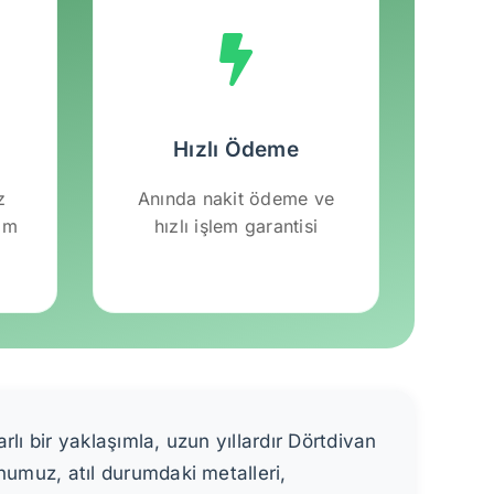
Hızlı Ödeme
z
Anında nakit ödeme ve
lım
hızlı işlem garantisi
ı bir yaklaşımla, uzun yıllardır Dörtdivan
umuz, atıl durumdaki metalleri,