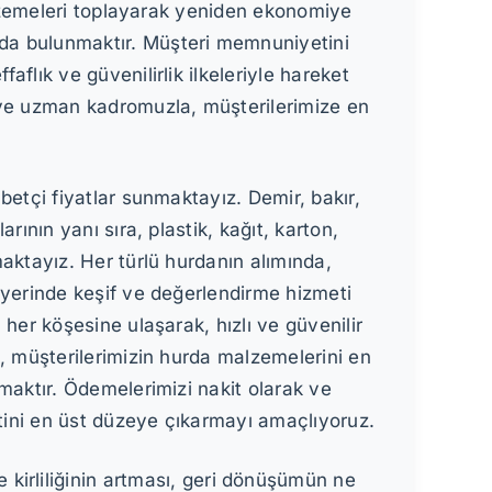
malzemeleri toplayarak yeniden ekonomiye
da bulunmaktır. Müşteri memnuniyetini
flık ve güvenilirlik ilkeleriyle hareket
ve uzman kadromuzla, müşterilerimize en
betçi fiyatlar sunmaktayız. Demir, bakır,
rının yanı sıra, plastik, kağıt, karton,
maktayız. Her türlü hurdanın alımında,
 yerinde keşif ve değerlendirme hizmeti
 her köşesine ulaşarak, hızlı ve güvenilir
z, müşterilerimizin hurda malzemelerini en
lmaktır. Ödemelerimizi nakit olarak ve
tini en üst düzeye çıkarmayı amaçlıyoruz.
kirliliğinin artması, geri dönüşümün ne