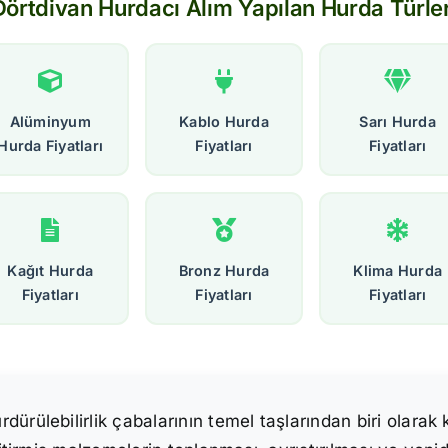
Dörtdivan Hurdacı Alım Yapılan Hurda Türler
Alüminyum
Kablo Hurda
Sarı Hurda
Hurda Fiyatları
Fiyatları
Fiyatları
Kağıt Hurda
Bronz Hurda
Klima Hurda
Fiyatları
Fiyatları
Fiyatları
rülebilirlik çabalarının temel taşlarından biri olarak 