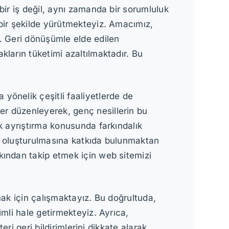
bir iş değil, aynı zamanda bir sorumluluk
bir şekilde yürütmekteyiz. Amacımız,
r. Geri dönüşümle elde edilen
ların tüketimi azaltılmaktadır. Bu
yönelik çeşitli faaliyetlerde de
r düzenleyerek, genç nesillerin bu
k ayrıştırma konusunda farkındalık
m oluşturulmasına katkıda bulunmaktan
kından takip etmek için web sitemizi
mak için çalışmaktayız. Bu doğrultuda,
mli hale getirmekteyiz. Ayrıca,
ri geri bildirimlerini dikkate alarak,