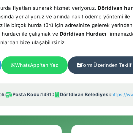
urda fiyatları sunarak hizmet veriyoruz.
Dörtdivan hur
asında yer alıyoruz ve anında nakit ödeme yöntemi ile
z ile birçok hurda türü için adresinize gelerek yerinden
r hurdacı ile çalışmak ve
Dörtdivan Hurdacı
firmamızd
onlardan bize ulaşabilirsiniz.
WhatsApp'tan Yaz
Form Üzerinden Teklif 
olu
Posta Kodu:
14910
Dörtdivan Belediyesi:
https://ww