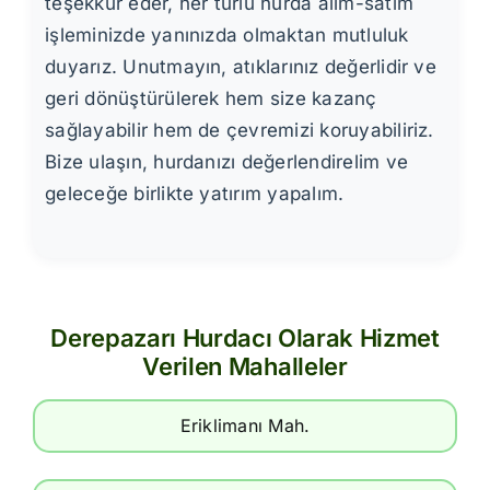
teşekkür eder, her türlü hurda alım-satım
işleminizde yanınızda olmaktan mutluluk
duyarız. Unutmayın, atıklarınız değerlidir ve
geri dönüştürülerek hem size kazanç
sağlayabilir hem de çevremizi koruyabiliriz.
Bize ulaşın, hurdanızı değerlendirelim ve
geleceğe birlikte yatırım yapalım.
Derepazarı Hurdacı Olarak Hizmet
Verilen Mahalleler
Eriklimanı Mah.