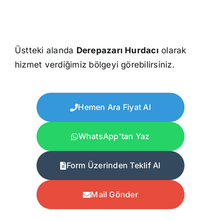
Üstteki alanda
Derepazarı Hurdacı
olarak
hizmet verdiğimiz bölgeyi görebilirsiniz.
Hemen Ara Fiyat Al
WhatsApp'tan Yaz
Form Üzerinden Teklif Al
Mail Gönder