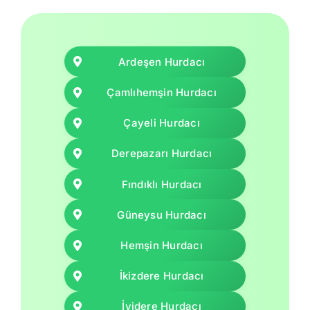
Ardeşen Hurdacı
Çamlıhemşin Hurdacı
Çayeli Hurdacı
Derepazarı Hurdacı
Fındıklı Hurdacı
Güneysu Hurdacı
Hemşin Hurdacı
İkizdere Hurdacı
İyidere Hurdacı