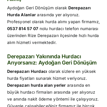
İletişim
Aydoğan Geri Dönüşüm olarak
Derepazarı
Hurda Alanlar
arasında yer alıyoruz.
Profesyonel olarak hurda alımı yapan firmamız,
0537 814 57 07
nolu hurdacı telefon numarası
üzerinden Rize Derepazarı ilçesinde hızlı hurda
alım hizmeti vermektedir.
Derepazarı Yakınında Hurdacı
Arıyorsanız: Aydoğan Geri Dönüşüm
Derepazarı Hurdacı
olarak sizlere en yüksek
hurda fiyatları sunarak hizmet veriyoruz.
Derepazarı hurda alan yerler
arasında en
büyük hurdacı firmaları arasında yer alıyoruz
ve anında nakit ödeme yöntemi ile çalışıyoruz.
Güvenle çalışabileceğiniz firmamız ile birçok