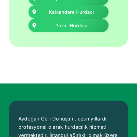
Kalkandere Hurdacı
Pazar Hurdacı
Aydoğan Geri Dönüşüm, uzun yıllardır
profesyonel olarak hurdacılık hizmeti
vermektedir. İstanbul ağırlıklı olmak üzere