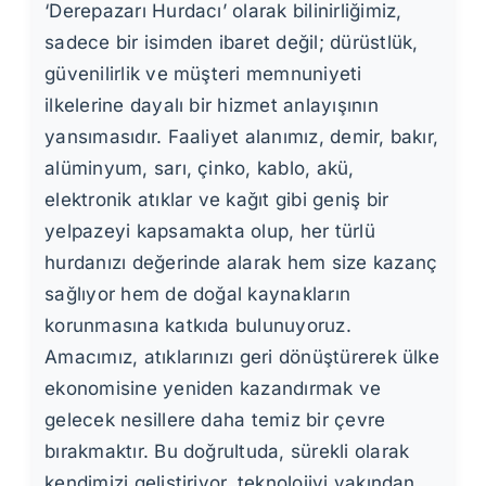
‘Derepazarı Hurdacı’ olarak bilinirliğimiz,
sadece bir isimden ibaret değil; dürüstlük,
güvenilirlik ve müşteri memnuniyeti
ilkelerine dayalı bir hizmet anlayışının
yansımasıdır. Faaliyet alanımız, demir, bakır,
alüminyum, sarı, çinko, kablo, akü,
elektronik atıklar ve kağıt gibi geniş bir
yelpazeyi kapsamakta olup, her türlü
hurdanızı değerinde alarak hem size kazanç
sağlıyor hem de doğal kaynakların
korunmasına katkıda bulunuyoruz.
Amacımız, atıklarınızı geri dönüştürerek ülke
ekonomisine yeniden kazandırmak ve
gelecek nesillere daha temiz bir çevre
bırakmaktır. Bu doğrultuda, sürekli olarak
kendimizi geliştiriyor, teknolojiyi yakından