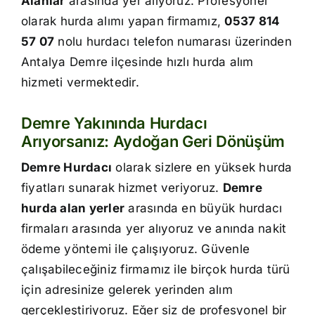
Alanlar
arasında yer alıyoruz. Profesyonel
İletişim
olarak hurda alımı yapan firmamız,
0537 814
57 07
nolu hurdacı telefon numarası üzerinden
Antalya Demre ilçesinde hızlı hurda alım
hizmeti vermektedir.
Demre Yakınında Hurdacı
Arıyorsanız: Aydoğan Geri Dönüşüm
Demre Hurdacı
olarak sizlere en yüksek hurda
fiyatları sunarak hizmet veriyoruz.
Demre
hurda alan yerler
arasında en büyük hurdacı
firmaları arasında yer alıyoruz ve anında nakit
ödeme yöntemi ile çalışıyoruz. Güvenle
çalışabileceğiniz firmamız ile birçok hurda türü
için adresinize gelerek yerinden alım
gerçekleştiriyoruz. Eğer siz de profesyonel bir