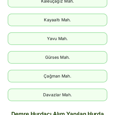
Kaleüçağız Mah.
Kayaaltı Mah.
Yavu Mah.
Gürses Mah.
Çağman Mah.
Davazlar Mah.
Demre Hurdacı Alım Yapılan Hurda