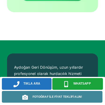
Aydoğan Geri Dönüşüm, uzun yıllardır
profesyonel olarak hurdacılık hizmeti
vermektedir. İstanbul ağırlıklı olmak üzere
TIKLA ARA
WHATSAPP
Türkiye genelinde birçok bölgede
Hurdacı
olarak hizmet sağlamaktadır.
FOTOĞRAF İLE FİYAT TEKLİFİ ALIN!