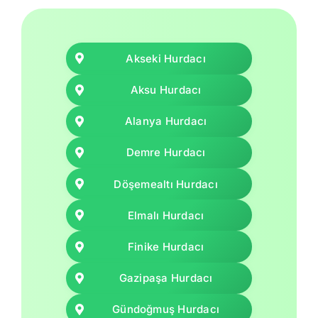
Akseki Hurdacı
Aksu Hurdacı
Alanya Hurdacı
Demre Hurdacı
Döşemealtı Hurdacı
Elmalı Hurdacı
Finike Hurdacı
Gazipaşa Hurdacı
Gündoğmuş Hurdacı