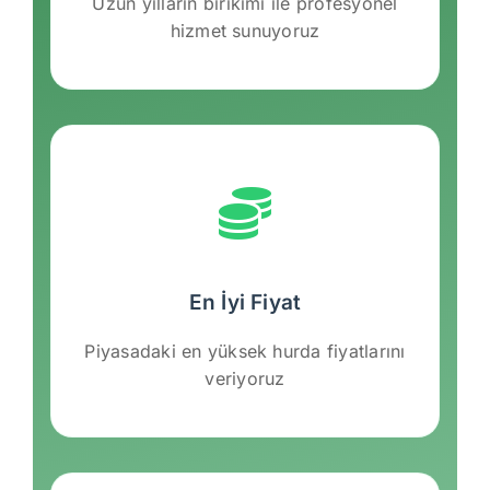
Uzun yılların birikimi ile profesyonel
hizmet sunuyoruz
En İyi Fiyat
Piyasadaki en yüksek hurda fiyatlarını
veriyoruz