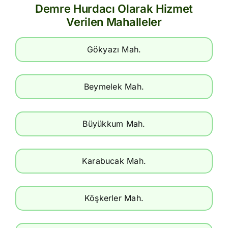
Demre Hurdacı Olarak Hizmet
Verilen Mahalleler
Gökyazı Mah.
Beymelek Mah.
Büyükkum Mah.
Karabucak Mah.
Köşkerler Mah.