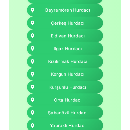
Bayramören Hurdacı
Çerkeş Hurdacı
Eldivan Hurdacı
Ilgaz Hurdacı
Kızılırmak Hurdacı
Korgun Hurdacı
Kurşunlu Hurdacı
Orta Hurdacı
Şabanözü Hurdacı
Yapraklı Hurdacı