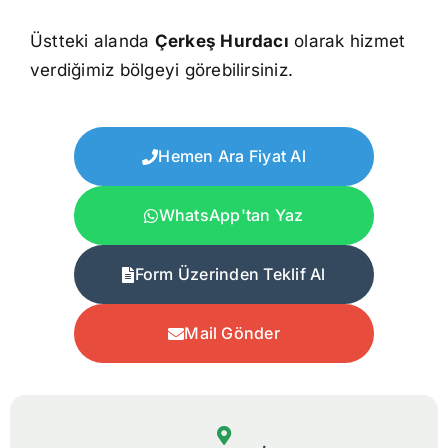
Üstteki alanda
Çerkeş Hurdacı
olarak hizmet
verdiğimiz bölgeyi görebilirsiniz.
Hemen Ara Fiyat Al
WhatsApp'tan Yaz
Form Üzerinden Teklif Al
Mail Gönder