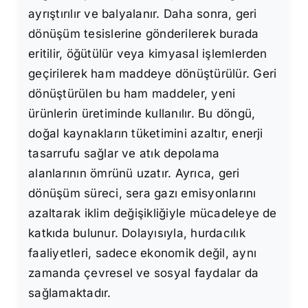
ayrıştırılır ve balyalanır. Daha sonra, geri
dönüşüm tesislerine gönderilerek burada
eritilir, öğütülür veya kimyasal işlemlerden
geçirilerek ham maddeye dönüştürülür. Geri
dönüştürülen bu ham maddeler, yeni
ürünlerin üretiminde kullanılır. Bu döngü,
doğal kaynakların tüketimini azaltır, enerji
tasarrufu sağlar ve atık depolama
alanlarının ömrünü uzatır. Ayrıca, geri
dönüşüm süreci, sera gazı emisyonlarını
azaltarak iklim değişikliğiyle mücadeleye de
katkıda bulunur. Dolayısıyla, hurdacılık
faaliyetleri, sadece ekonomik değil, aynı
zamanda çevresel ve sosyal faydalar da
sağlamaktadır.