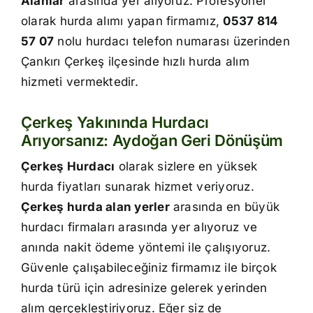
Alanlar
arasında yer alıyoruz. Profesyonel
İletişim
olarak hurda alımı yapan firmamız,
0537 814
57 07
nolu hurdacı telefon numarası üzerinden
Çankırı Çerkeş ilçesinde hızlı hurda alım
hizmeti vermektedir.
Çerkeş Yakınında Hurdacı
Arıyorsanız: Aydoğan Geri Dönüşüm
Çerkeş Hurdacı
olarak sizlere en yüksek
hurda fiyatları sunarak hizmet veriyoruz.
Çerkeş hurda alan yerler
arasında en büyük
hurdacı firmaları arasında yer alıyoruz ve
anında nakit ödeme yöntemi ile çalışıyoruz.
Güvenle çalışabileceğiniz firmamız ile birçok
hurda türü için adresinize gelerek yerinden
alım gerçekleştiriyoruz. Eğer siz de