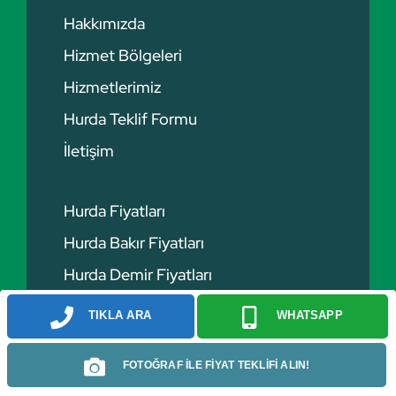
Hakkımızda
Hizmet Bölgeleri
Hizmetlerimiz
Hurda Teklif Formu
İletişim
Hurda Fiyatları
Hurda Bakır Fiyatları
Hurda Demir Fiyatları
Hurda Alüminyum Fiyatları
TIKLA ARA
WHATSAPP
Hurda Kablo Fiyatları
FOTOĞRAF İLE FİYAT TEKLİFİ ALIN!