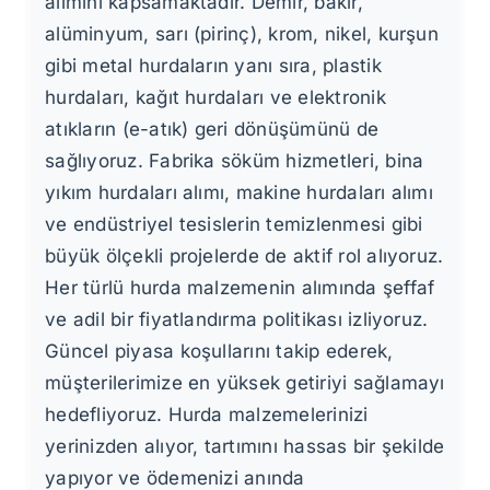
alımını kapsamaktadır. Demir, bakır,
alüminyum, sarı (pirinç), krom, nikel, kurşun
gibi metal hurdaların yanı sıra, plastik
hurdaları, kağıt hurdaları ve elektronik
atıkların (e-atık) geri dönüşümünü de
sağlıyoruz. Fabrika söküm hizmetleri, bina
yıkım hurdaları alımı, makine hurdaları alımı
ve endüstriyel tesislerin temizlenmesi gibi
büyük ölçekli projelerde de aktif rol alıyoruz.
Her türlü hurda malzemenin alımında şeffaf
ve adil bir fiyatlandırma politikası izliyoruz.
Güncel piyasa koşullarını takip ederek,
müşterilerimize en yüksek getiriyi sağlamayı
hedefliyoruz. Hurda malzemelerinizi
yerinizden alıyor, tartımını hassas bir şekilde
yapıyor ve ödemenizi anında