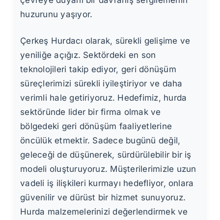
çevreye duyarlı bir davranış sergilemenin
huzurunu yaşıyor.
Çerkeş Hurdacı olarak, sürekli gelişime ve
yeniliğe açığız. Sektördeki en son
teknolojileri takip ediyor, geri dönüşüm
süreçlerimizi sürekli iyileştiriyor ve daha
verimli hale getiriyoruz. Hedefimiz, hurda
sektöründe lider bir firma olmak ve
bölgedeki geri dönüşüm faaliyetlerine
öncülük etmektir. Sadece bugünü değil,
geleceği de düşünerek, sürdürülebilir bir iş
modeli oluşturuyoruz. Müşterilerimizle uzun
vadeli iş ilişkileri kurmayı hedefliyor, onlara
güvenilir ve dürüst bir hizmet sunuyoruz.
Hurda malzemelerinizi değerlendirmek ve