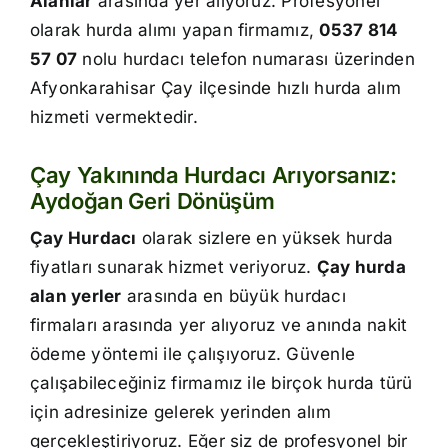
Alanlar
arasında yer alıyoruz. Profesyonel
İletişim
olarak hurda alımı yapan firmamız,
0537 814
57 07
nolu hurdacı telefon numarası üzerinden
Afyonkarahisar Çay ilçesinde hızlı hurda alım
hizmeti vermektedir.
Çay Yakınında Hurdacı Arıyorsanız:
Aydoğan Geri Dönüşüm
Çay Hurdacı
olarak sizlere en yüksek hurda
fiyatları sunarak hizmet veriyoruz.
Çay hurda
alan yerler
arasında en büyük hurdacı
firmaları arasında yer alıyoruz ve anında nakit
ödeme yöntemi ile çalışıyoruz. Güvenle
çalışabileceğiniz firmamız ile birçok hurda türü
için adresinize gelerek yerinden alım
gerçekleştiriyoruz. Eğer siz de profesyonel bir