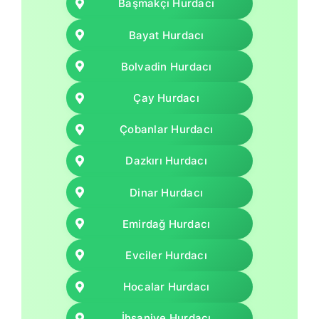
Başmakçı Hurdacı
Bayat Hurdacı
Bolvadin Hurdacı
Çay Hurdacı
Çobanlar Hurdacı
Dazkırı Hurdacı
Dinar Hurdacı
Emirdağ Hurdacı
Evciler Hurdacı
Hocalar Hurdacı
İhsaniye Hurdacı