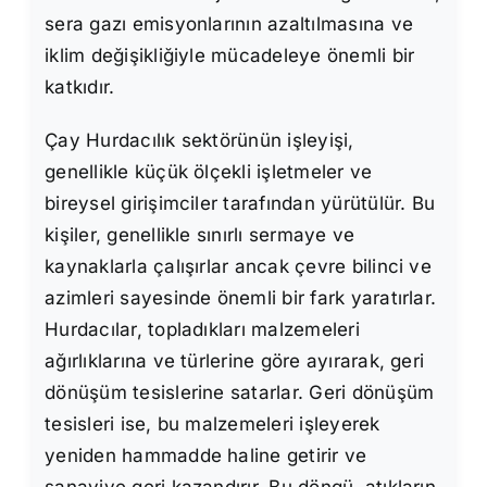
sera gazı emisyonlarının azaltılmasına ve
iklim değişikliğiyle mücadeleye önemli bir
katkıdır.
Çay Hurdacılık sektörünün işleyişi,
genellikle küçük ölçekli işletmeler ve
bireysel girişimciler tarafından yürütülür. Bu
kişiler, genellikle sınırlı sermaye ve
kaynaklarla çalışırlar ancak çevre bilinci ve
azimleri sayesinde önemli bir fark yaratırlar.
Hurdacılar, topladıkları malzemeleri
ağırlıklarına ve türlerine göre ayırarak, geri
dönüşüm tesislerine satarlar. Geri dönüşüm
tesisleri ise, bu malzemeleri işleyerek
yeniden hammadde haline getirir ve
sanayiye geri kazandırır. Bu döngü, atıkların