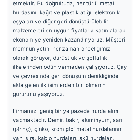
etmektir. Bu doğrultuda, her türlü metal
hurdasını, kağıt ve plastik atığı, elektronik
eşyaları ve diğer geri dönüştürülebilir
malzemeleri en uygun fiyatlarla satın alarak
ekonomiye yeniden kazandırıyoruz. Müşteri
memnuniyetini her zaman önceliğimiz
olarak görüyor, dürüstlük ve şeffaflık
ilkelerinden ödün vermeden çalışıyoruz. Çay
ve çevresinde geri dönüşüm denildiğinde
akla gelen ilk isimlerden biri olmanın
gururunu yaşıyoruz.
Firmamız, geniş bir yelpazede hurda alımı
yapmaktadır. Demir, bakır, alüminyum, sarı
(pirinç), çinko, krom gibi metal hurdalarının
yanı sıra, kablo hurdaları, akü hurdaları,