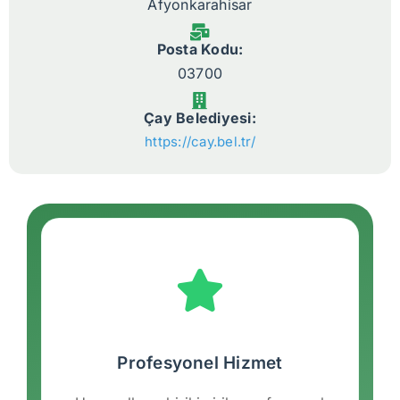
Afyonkarahisar
Posta Kodu:
03700
Çay Belediyesi:
https://cay.bel.tr/
Profesyonel Hizmet