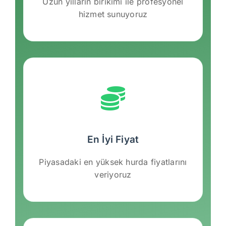
Uzun yılların birikimi ile profesyonel
hizmet sunuyoruz
En İyi Fiyat
Piyasadaki en yüksek hurda fiyatlarını
veriyoruz