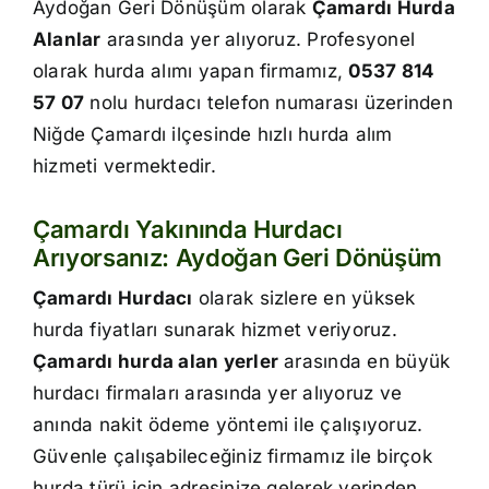
Aydoğan Geri Dönüşüm olarak
Çamardı Hurda
İletişim
Alanlar
arasında yer alıyoruz. Profesyonel
olarak hurda alımı yapan firmamız,
0537 814
57 07
nolu hurdacı telefon numarası üzerinden
Niğde Çamardı ilçesinde hızlı hurda alım
hizmeti vermektedir.
Çamardı Yakınında Hurdacı
Arıyorsanız: Aydoğan Geri Dönüşüm
Çamardı Hurdacı
olarak sizlere en yüksek
hurda fiyatları sunarak hizmet veriyoruz.
Çamardı hurda alan yerler
arasında en büyük
hurdacı firmaları arasında yer alıyoruz ve
anında nakit ödeme yöntemi ile çalışıyoruz.
Güvenle çalışabileceğiniz firmamız ile birçok
hurda türü için adresinize gelerek yerinden