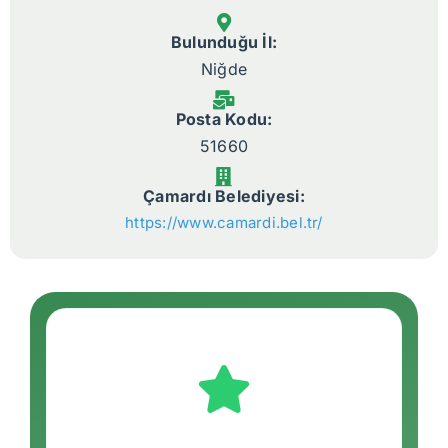
Bulunduğu İl:
Niğde
Posta Kodu:
51660
Çamardı Belediyesi:
https://www.camardi.bel.tr/