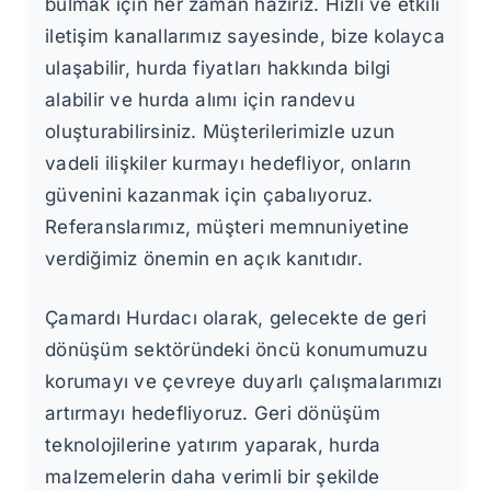
bulmak için her zaman hazırız. Hızlı ve etkili
iletişim kanallarımız sayesinde, bize kolayca
ulaşabilir, hurda fiyatları hakkında bilgi
alabilir ve hurda alımı için randevu
oluşturabilirsiniz. Müşterilerimizle uzun
vadeli ilişkiler kurmayı hedefliyor, onların
güvenini kazanmak için çabalıyoruz.
Referanslarımız, müşteri memnuniyetine
verdiğimiz önemin en açık kanıtıdır.
Çamardı Hurdacı olarak, gelecekte de geri
dönüşüm sektöründeki öncü konumumuzu
korumayı ve çevreye duyarlı çalışmalarımızı
artırmayı hedefliyoruz. Geri dönüşüm
teknolojilerine yatırım yaparak, hurda
malzemelerin daha verimli bir şekilde