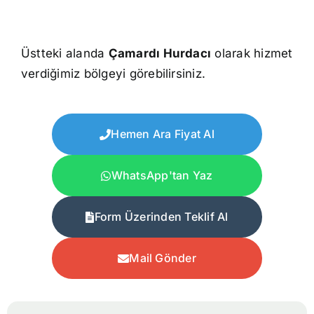
Üstteki alanda
Çamardı Hurdacı
olarak hizmet
verdiğimiz bölgeyi görebilirsiniz.
Hemen Ara Fiyat Al
WhatsApp'tan Yaz
Form Üzerinden Teklif Al
Mail Gönder