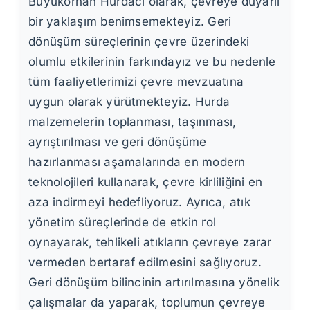
Büyükorhan Hurdacı olarak, çevreye duyarlı
bir yaklaşım benimsemekteyiz. Geri
dönüşüm süreçlerinin çevre üzerindeki
olumlu etkilerinin farkındayız ve bu nedenle
tüm faaliyetlerimizi çevre mevzuatına
uygun olarak yürütmekteyiz. Hurda
malzemelerin toplanması, taşınması,
ayrıştırılması ve geri dönüşüme
hazırlanması aşamalarında en modern
teknolojileri kullanarak, çevre kirliliğini en
aza indirmeyi hedefliyoruz. Ayrıca, atık
yönetim süreçlerinde de etkin rol
oynayarak, tehlikeli atıkların çevreye zarar
vermeden bertaraf edilmesini sağlıyoruz.
Geri dönüşüm bilincinin artırılmasına yönelik
çalışmalar da yaparak, toplumun çevreye