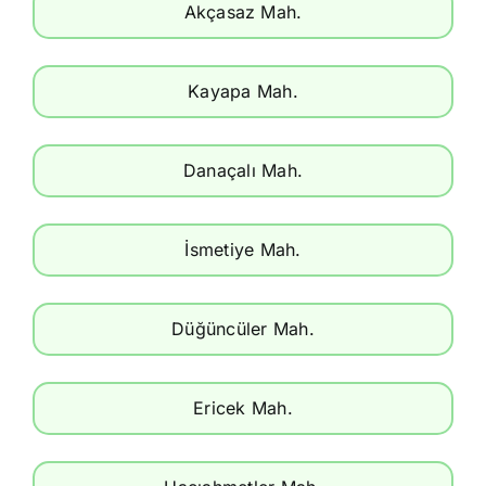
Akçasaz Mah.
Kayapa Mah.
Danaçalı Mah.
İsmetiye Mah.
Düğüncüler Mah.
Ericek Mah.