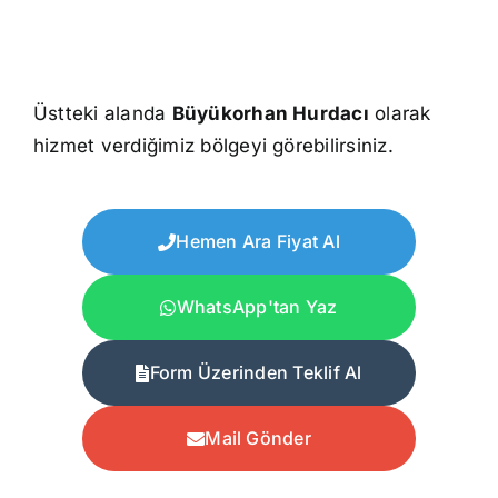
Üstteki alanda
Büyükorhan Hurdacı
olarak
hizmet verdiğimiz bölgeyi görebilirsiniz.
Hemen Ara Fiyat Al
WhatsApp'tan Yaz
Form Üzerinden Teklif Al
Mail Gönder