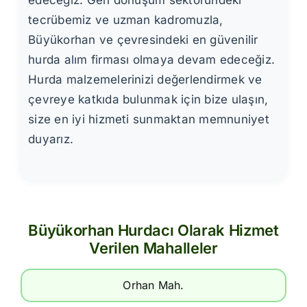
edeceğiz. Geri dönüşüm sektöründeki
tecrübemiz ve uzman kadromuzla,
Büyükorhan ve çevresindeki en güvenilir
hurda alım firması olmaya devam edeceğiz.
Hurda malzemelerinizi değerlendirmek ve
çevreye katkıda bulunmak için bize ulaşın,
size en iyi hizmeti sunmaktan memnuniyet
duyarız.
Büyükorhan Hurdacı Olarak Hizmet
Verilen Mahalleler
Orhan Mah.