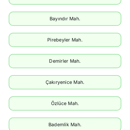
Bayındır Mah.
Pirebeyler Mah.
Demirler Mah.
Çakıryenice Mah.
Özlüce Mah.
Bademlik Mah.