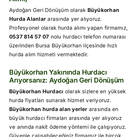
İletişim
Aydoğan Geri Dönüşüm olarak
Büyükorhan
Hurda Alanlar
arasında yer alıyoruz.
Profesyonel olarak hurda alımı yapan firmamız,
0537 814 57 07
nolu hurdacı telefon numarası
üzerinden Bursa Büyükorhan ilçesinde hızlı
hurda alım hizmeti vermektedir.
Büyükorhan Yakınında Hurdacı
Arıyorsanız: Aydoğan Geri Dönüşüm
Büyükorhan Hurdacı
olarak sizlere en yüksek
hurda fiyatları sunarak hizmet veriyoruz.
Büyükorhan hurda alan yerler
arasında en
büyük hurdacı firmaları arasında yer alıyoruz
ve anında nakit ödeme yöntemi ile çalışıyoruz.
Güvenle çalışabileceğiniz firmamız ile birçok