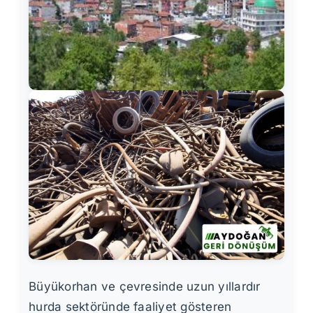
Büyükorhan ve çevresinde uzun yıllardır
hurda sektöründe faaliyet gösteren