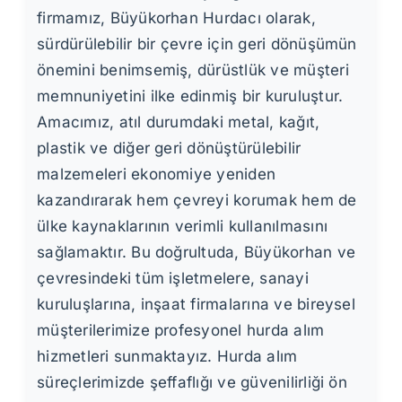
firmamız, Büyükorhan Hurdacı olarak,
sürdürülebilir bir çevre için geri dönüşümün
önemini benimsemiş, dürüstlük ve müşteri
memnuniyetini ilke edinmiş bir kuruluştur.
Amacımız, atıl durumdaki metal, kağıt,
plastik ve diğer geri dönüştürülebilir
malzemeleri ekonomiye yeniden
kazandırarak hem çevreyi korumak hem de
ülke kaynaklarının verimli kullanılmasını
sağlamaktır. Bu doğrultuda, Büyükorhan ve
çevresindeki tüm işletmelere, sanayi
kuruluşlarına, inşaat firmalarına ve bireysel
müşterilerimize profesyonel hurda alım
hizmetleri sunmaktayız. Hurda alım
süreçlerimizde şeffaflığı ve güvenilirliği ön