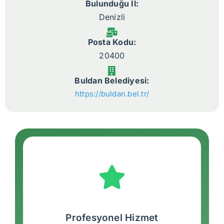
Bulunduğu İl:
Denizli
Posta Kodu:
20400
Buldan Belediyesi:
https://buldan.bel.tr/
Profesyonel Hizmet