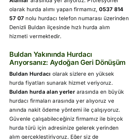
Alanlar
arasında yer alıyoruz. Profesyonel
İletişim
olarak hurda alımı yapan firmamız,
0537 814
57 07
nolu hurdacı telefon numarası üzerinden
Denizli Buldan ilçesinde hızlı hurda alım
hizmeti vermektedir.
Buldan Yakınında Hurdacı
Arıyorsanız: Aydoğan Geri Dönüşüm
Buldan Hurdacı
olarak sizlere en yüksek
hurda fiyatları sunarak hizmet veriyoruz.
Buldan hurda alan yerler
arasında en büyük
hurdacı firmaları arasında yer alıyoruz ve
anında nakit ödeme yöntemi ile çalışıyoruz.
Güvenle çalışabileceğiniz firmamız ile birçok
hurda türü için adresinize gelerek yerinden
alım gerçekleştiriyoruz. Eğer siz de