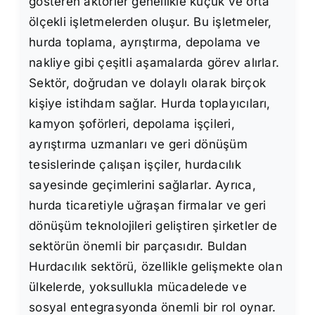
gösteren aktörler genellikle küçük ve orta
ölçekli işletmelerden oluşur. Bu işletmeler,
hurda toplama, ayrıştırma, depolama ve
nakliye gibi çeşitli aşamalarda görev alırlar.
Sektör, doğrudan ve dolaylı olarak birçok
kişiye istihdam sağlar. Hurda toplayıcıları,
kamyon şoförleri, depolama işçileri,
ayrıştırma uzmanları ve geri dönüşüm
tesislerinde çalışan işçiler, hurdacılık
sayesinde geçimlerini sağlarlar. Ayrıca,
hurda ticaretiyle uğraşan firmalar ve geri
dönüşüm teknolojileri geliştiren şirketler de
sektörün önemli bir parçasıdır. Buldan
Hurdacılık sektörü, özellikle gelişmekte olan
ülkelerde, yoksullukla mücadelede ve
sosyal entegrasyonda önemli bir rol oynar.