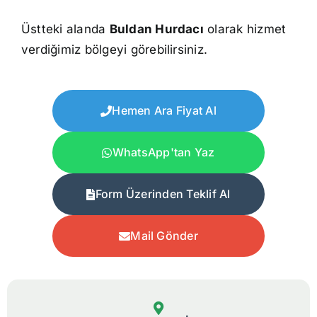
Üstteki alanda
Buldan Hurdacı
olarak hizmet
verdiğimiz bölgeyi görebilirsiniz.
Hemen Ara Fiyat Al
WhatsApp'tan Yaz
Form Üzerinden Teklif Al
Mail Gönder