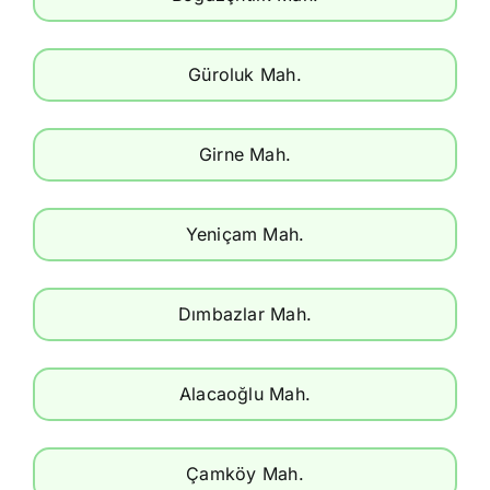
Güroluk Mah.
Girne Mah.
Yeniçam Mah.
Dımbazlar Mah.
Alacaoğlu Mah.
Çamköy Mah.