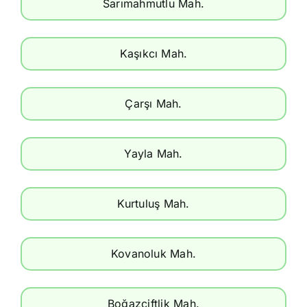
Sarımahmutlu Mah.
Kaşıkcı Mah.
Çarşı Mah.
Yayla Mah.
Kurtuluş Mah.
Kovanoluk Mah.
Boğazçiftlik Mah.