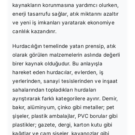
kaynakların korunmasına yardımcı olurken,
enerji tasarrufu sağlar, atık miktarını azaltır
ve yeni iş imkanları yaratarak ekonomiye
canlılık kazandırır.
Hurdacılığın temelinde yatan prensip, atık
olarak görülen malzemelerin aslında değerli
birer kaynak olduğudur. Bu anlayışla
hareket eden hurdacılar, evlerden, iş
yerlerinden, sanayi tesislerinden ve inşaat
sahalarından topladıkları hurdaları
ayrıştırarak farklı kategorilere ayırır. Demir,
bakır, alüminyum, çinko gibi metaller; pet
şişeler, plastik ambalajlar, PVC borular gibi
plastikler; gazete, dergi, karton kutu gibi
kağıtlar ve cam şişeler, kavanozlar gibi