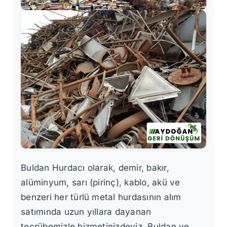
Buldan Hurdacı olarak, demir, bakır,
alüminyum, sarı (pirinç), kablo, akü ve
benzeri her türlü metal hurdasının alım
satımında uzun yıllara dayanan
tecrübemizle hizmetinizdeyiz. Buldan ve