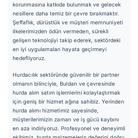
korunmasına katkıda bulunmak ve gelecek
nesillere daha temiz bir çevre bırakmaktır.
Şeffaflık, dürüstlük ve müşteri memnuniyeti
ilkelerimizden ödün vermeden, sürekli
gelişen teknolojiyi takip ederek, sektördeki
en iyi uygulamaları hayata geçirmeyi
hedefliyoruz.
Hurdacılık sektöründe güvenilir bir partner
olmanın bilinciyle, Buldan ve çevresinde
hurda alım satım işlemlerini kolaylaştırmak
için geniş bir hizmet ağına sahibiz. Yerinden
hurda alımı hizmetimiz sayesinde,
müşterilerimizin zaman ve iş gücü kaybını
en aza indiriyoruz. Profesyonel ve deneyimli
ekibimiz, hurda malzemelerin değerini doğru