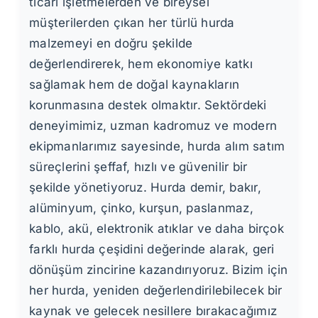
ticari işletmelerden ve bireysel
müşterilerden çıkan her türlü hurda
malzemeyi en doğru şekilde
değerlendirerek, hem ekonomiye katkı
sağlamak hem de doğal kaynakların
korunmasına destek olmaktır. Sektördeki
deneyimimiz, uzman kadromuz ve modern
ekipmanlarımız sayesinde, hurda alım satım
süreçlerini şeffaf, hızlı ve güvenilir bir
şekilde yönetiyoruz. Hurda demir, bakır,
alüminyum, çinko, kurşun, paslanmaz,
kablo, akü, elektronik atıklar ve daha birçok
farklı hurda çeşidini değerinde alarak, geri
dönüşüm zincirine kazandırıyoruz. Bizim için
her hurda, yeniden değerlendirilebilecek bir
kaynak ve gelecek nesillere bırakacağımız