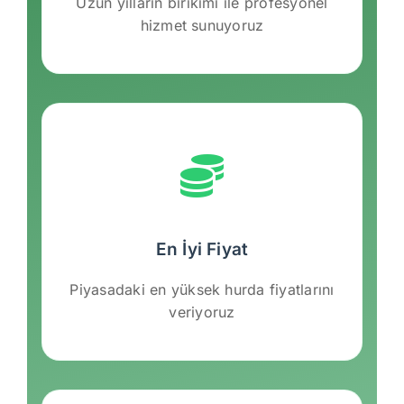
Uzun yılların birikimi ile profesyonel
hizmet sunuyoruz
En İyi Fiyat
Piyasadaki en yüksek hurda fiyatlarını
veriyoruz