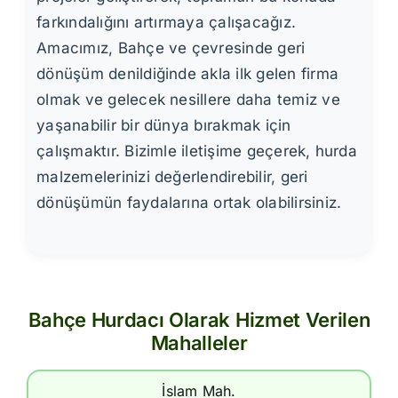
farkındalığını artırmaya çalışacağız.
Amacımız, Bahçe ve çevresinde geri
dönüşüm denildiğinde akla ilk gelen firma
olmak ve gelecek nesillere daha temiz ve
yaşanabilir bir dünya bırakmak için
çalışmaktır. Bizimle iletişime geçerek, hurda
malzemelerinizi değerlendirebilir, geri
dönüşümün faydalarına ortak olabilirsiniz.
Bahçe Hurdacı Olarak Hizmet Verilen
Mahalleler
İslam Mah.