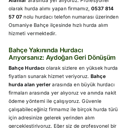
Alanlar
arasında yer alıyoruz. Profesyonel
İletişim
olarak hurda alımı yapan firmamız,
0537 814
57 07
nolu hurdacı telefon numarası üzerinden
Osmaniye Bahçe ilçesinde hızlı hurda alım
hizmeti vermektedir.
Bahçe Yakınında Hurdacı
Arıyorsanız: Aydoğan Geri Dönüşüm
Bahçe Hurdacı
olarak sizlere en yüksek hurda
fiyatları sunarak hizmet veriyoruz.
Bahçe
hurda alan yerler
arasında en büyük hurdacı
firmaları arasında yer alıyoruz ve anında nakit
ödeme yöntemi ile çalışıyoruz. Güvenle
çalışabileceğiniz firmamız ile birçok hurda türü
için adresinize gelerek yerinden alım
gerçekleştiriyoruz. Eğer siz de profesyonel bir