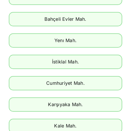
Bahçeli Evler Mah.
Yenı Mah.
İstiklal Mah.
Cumhuriyet Mah.
Karşıyaka Mah.
Kale Mah.