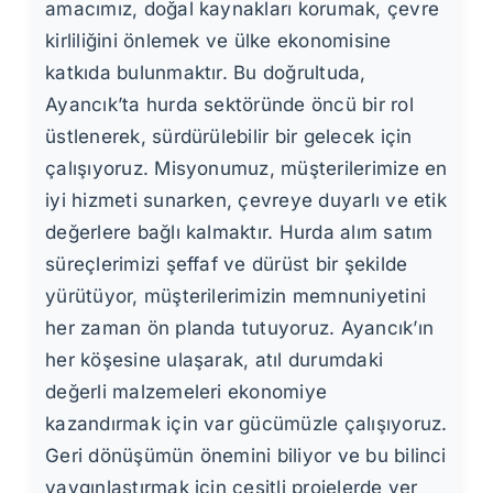
amacımız, doğal kaynakları korumak, çevre
kirliliğini önlemek ve ülke ekonomisine
katkıda bulunmaktır. Bu doğrultuda,
Ayancık’ta hurda sektöründe öncü bir rol
üstlenerek, sürdürülebilir bir gelecek için
çalışıyoruz. Misyonumuz, müşterilerimize en
iyi hizmeti sunarken, çevreye duyarlı ve etik
değerlere bağlı kalmaktır. Hurda alım satım
süreçlerimizi şeffaf ve dürüst bir şekilde
yürütüyor, müşterilerimizin memnuniyetini
her zaman ön planda tutuyoruz. Ayancık’ın
her köşesine ulaşarak, atıl durumdaki
değerli malzemeleri ekonomiye
kazandırmak için var gücümüzle çalışıyoruz.
Geri dönüşümün önemini biliyor ve bu bilinci
yaygınlaştırmak için çeşitli projelerde yer