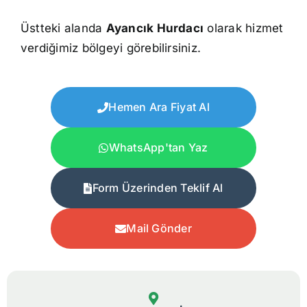
Üstteki alanda
Ayancık Hurdacı
olarak hizmet
verdiğimiz bölgeyi görebilirsiniz.
Hemen Ara Fiyat Al
WhatsApp'tan Yaz
Form Üzerinden Teklif Al
Mail Gönder