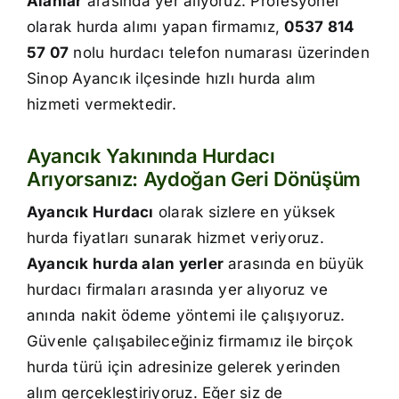
Alanlar
arasında yer alıyoruz. Profesyonel
İletişim
olarak hurda alımı yapan firmamız,
0537 814
57 07
nolu hurdacı telefon numarası üzerinden
Sinop Ayancık ilçesinde hızlı hurda alım
hizmeti vermektedir.
Ayancık Yakınında Hurdacı
Arıyorsanız: Aydoğan Geri Dönüşüm
Ayancık Hurdacı
olarak sizlere en yüksek
hurda fiyatları sunarak hizmet veriyoruz.
Ayancık hurda alan yerler
arasında en büyük
hurdacı firmaları arasında yer alıyoruz ve
anında nakit ödeme yöntemi ile çalışıyoruz.
Güvenle çalışabileceğiniz firmamız ile birçok
hurda türü için adresinize gelerek yerinden
alım gerçekleştiriyoruz. Eğer siz de