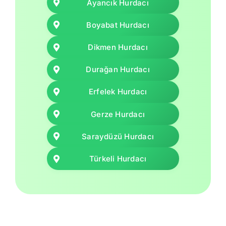
Ayancık Hurdacı
Boyabat Hurdacı
Dikmen Hurdacı
Durağan Hurdacı
Erfelek Hurdacı
Gerze Hurdacı
Saraydüzü Hurdacı
Türkeli Hurdacı