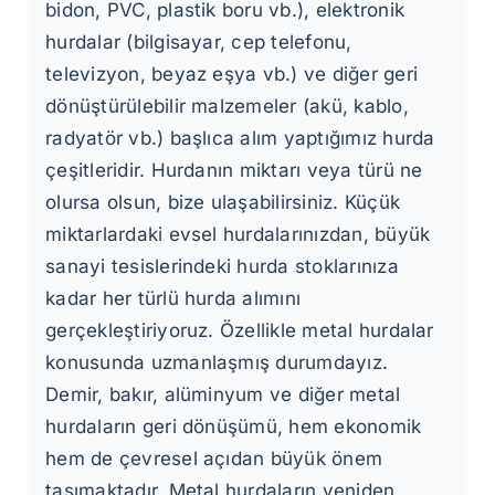
bidon, PVC, plastik boru vb.), elektronik
hurdalar (bilgisayar, cep telefonu,
televizyon, beyaz eşya vb.) ve diğer geri
dönüştürülebilir malzemeler (akü, kablo,
radyatör vb.) başlıca alım yaptığımız hurda
çeşitleridir. Hurdanın miktarı veya türü ne
olursa olsun, bize ulaşabilirsiniz. Küçük
miktarlardaki evsel hurdalarınızdan, büyük
sanayi tesislerindeki hurda stoklarınıza
kadar her türlü hurda alımını
gerçekleştiriyoruz. Özellikle metal hurdalar
konusunda uzmanlaşmış durumdayız.
Demir, bakır, alüminyum ve diğer metal
hurdaların geri dönüşümü, hem ekonomik
hem de çevresel açıdan büyük önem
taşımaktadır. Metal hurdaların yeniden