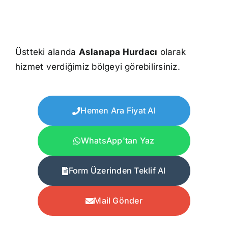
Üstteki alanda
Aslanapa Hurdacı
olarak
hizmet verdiğimiz bölgeyi görebilirsiniz.
Hemen Ara Fiyat Al
WhatsApp'tan Yaz
Form Üzerinden Teklif Al
Mail Gönder