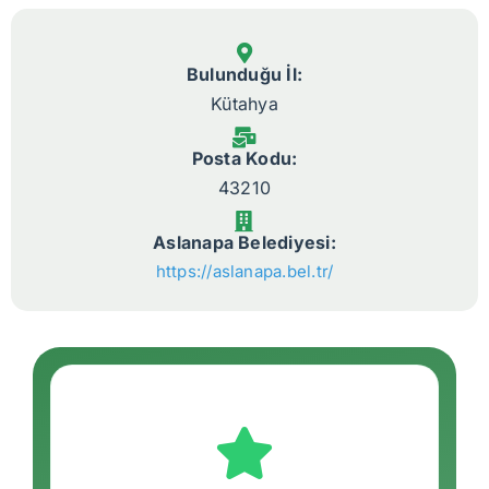
Bulunduğu İl:
Kütahya
Posta Kodu:
43210
Aslanapa Belediyesi:
https://aslanapa.bel.tr/