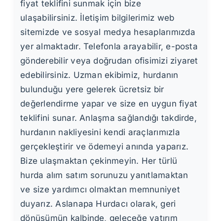
fiyat teklifini sunmak için bize
ulaşabilirsiniz. İletişim bilgilerimiz web
sitemizde ve sosyal medya hesaplarımızda
yer almaktadır. Telefonla arayabilir, e-posta
gönderebilir veya doğrudan ofisimizi ziyaret
edebilirsiniz. Uzman ekibimiz, hurdanın
bulunduğu yere gelerek ücretsiz bir
değerlendirme yapar ve size en uygun fiyat
teklifini sunar. Anlaşma sağlandığı takdirde,
hurdanın nakliyesini kendi araçlarımızla
gerçekleştirir ve ödemeyi anında yaparız.
Bize ulaşmaktan çekinmeyin. Her türlü
hurda alım satım sorunuzu yanıtlamaktan
ve size yardımcı olmaktan memnuniyet
duyarız. Aslanapa Hurdacı olarak, geri
dönüşümün kalbinde, geleceğe yatırım