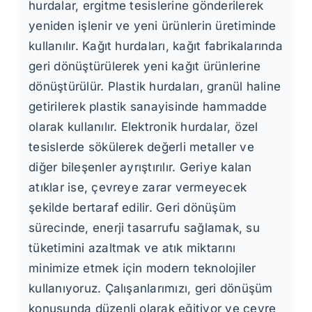
hurdalar, ergitme tesislerine gönderilerek
yeniden işlenir ve yeni ürünlerin üretiminde
kullanılır. Kağıt hurdaları, kağıt fabrikalarında
geri dönüştürülerek yeni kağıt ürünlerine
dönüştürülür. Plastik hurdaları, granül haline
getirilerek plastik sanayisinde hammadde
olarak kullanılır. Elektronik hurdalar, özel
tesislerde sökülerek değerli metaller ve
diğer bileşenler ayrıştırılır. Geriye kalan
atıklar ise, çevreye zarar vermeyecek
şekilde bertaraf edilir. Geri dönüşüm
sürecinde, enerji tasarrufu sağlamak, su
tüketimini azaltmak ve atık miktarını
minimize etmek için modern teknolojiler
kullanıyoruz. Çalışanlarımızı, geri dönüşüm
konusunda düzenli olarak eğitiyor ve çevre