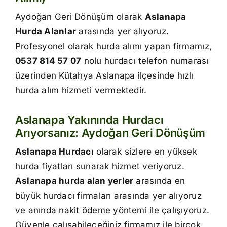
İletişim
Aydoğan Geri Dönüşüm olarak
Aslanapa
Hurda Alanlar
arasında yer alıyoruz.
Profesyonel olarak hurda alımı yapan firmamız,
0537 814 57 07
nolu hurdacı telefon numarası
üzerinden Kütahya Aslanapa ilçesinde hızlı
hurda alım hizmeti vermektedir.
Aslanapa Yakınında Hurdacı
Arıyorsanız: Aydoğan Geri Dönüşüm
Aslanapa Hurdacı
olarak sizlere en yüksek
hurda fiyatları sunarak hizmet veriyoruz.
Aslanapa hurda alan yerler
arasında en
büyük hurdacı firmaları arasında yer alıyoruz
ve anında nakit ödeme yöntemi ile çalışıyoruz.
Güvenle çalışabileceğiniz firmamız ile birçok