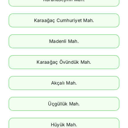
Karaağaç Cumhuriyet Mah.
Madenli Mah.
Karaağaç Övündük Mah.
Akçalı Mah.
Üçgüllük Mah.
Hüyük Mah.