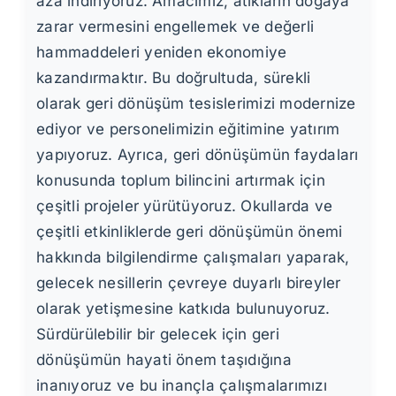
aza indiriyoruz. Amacımız, atıkların doğaya
zarar vermesini engellemek ve değerli
hammaddeleri yeniden ekonomiye
kazandırmaktır. Bu doğrultuda, sürekli
olarak geri dönüşüm tesislerimizi modernize
ediyor ve personelimizin eğitimine yatırım
yapıyoruz. Ayrıca, geri dönüşümün faydaları
konusunda toplum bilincini artırmak için
çeşitli projeler yürütüyoruz. Okullarda ve
çeşitli etkinliklerde geri dönüşümün önemi
hakkında bilgilendirme çalışmaları yaparak,
gelecek nesillerin çevreye duyarlı bireyler
olarak yetişmesine katkıda bulunuyoruz.
Sürdürülebilir bir gelecek için geri
dönüşümün hayati önem taşıdığına
inanıyoruz ve bu inançla çalışmalarımızı