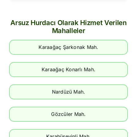
Arsuz Hurdacı Olarak Hizmet Verilen
Mahalleler
Karaağaç Şarkonak Mah.
Karaağaç Konarlı Mah.
Nardüzü Mah.
Gözcüler Mah.
Karahüseyinli Mah.