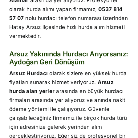
Alanlar
arasında yer alıyoruz. Profesyonel
İletişim
olarak hurda alımı yapan firmamız,
0537 814
57 07
nolu hurdacı telefon numarası üzerinden
Hatay Arsuz ilçesinde hızlı hurda alım hizmeti
vermektedir.
Arsuz Yakınında Hurdacı Arıyorsanız:
Aydoğan Geri Dönüşüm
Arsuz Hurdacı
olarak sizlere en yüksek hurda
fiyatları sunarak hizmet veriyoruz.
Arsuz
hurda alan yerler
arasında en büyük hurdacı
firmaları arasında yer alıyoruz ve anında nakit
ödeme yöntemi ile çalışıyoruz. Güvenle
çalışabileceğiniz firmamız ile birçok hurda türü
için adresinize gelerek yerinden alım
gerçekleştiriyoruz. Eğer siz de profesyonel bir