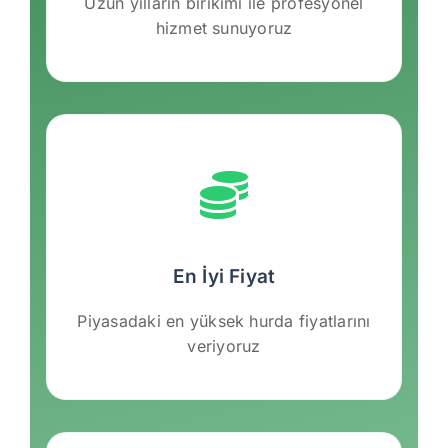
Uzun yılların birikimi ile profesyonel
hizmet sunuyoruz
En İyi Fiyat
Piyasadaki en yüksek hurda fiyatlarını
veriyoruz