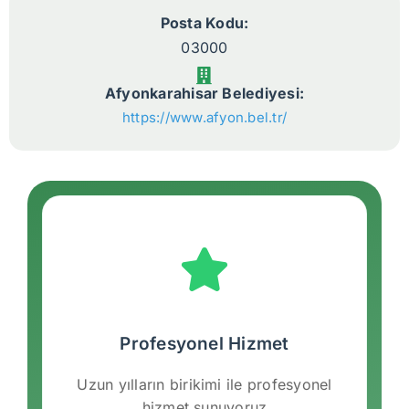
Posta Kodu:
03000
Afyonkarahisar Belediyesi:
https://www.afyon.bel.tr/
Profesyonel Hizmet
Uzun yılların birikimi ile profesyonel
hizmet sunuyoruz