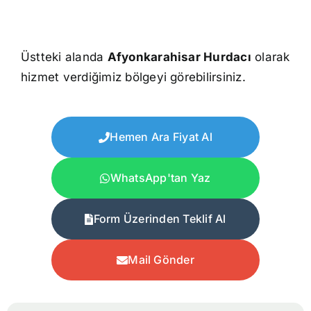
Üstteki alanda
Afyonkarahisar Hurdacı
olarak
hizmet verdiğimiz bölgeyi görebilirsiniz.
Hemen Ara Fiyat Al
WhatsApp'tan Yaz
Form Üzerinden Teklif Al
Mail Gönder