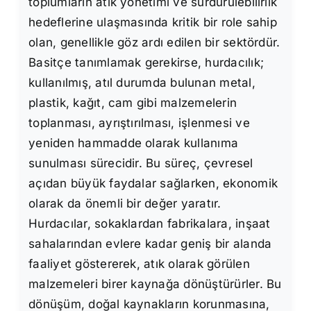
toplumların atık yönetimi ve sürdürülebilirlik
hedeflerine ulaşmasında kritik bir role sahip
olan, genellikle göz ardı edilen bir sektördür.
Basitçe tanımlamak gerekirse, hurdacılık;
kullanılmış, atıl durumda bulunan metal,
plastik, kağıt, cam gibi malzemelerin
toplanması, ayrıştırılması, işlenmesi ve
yeniden hammadde olarak kullanıma
sunulması sürecidir. Bu süreç, çevresel
açıdan büyük faydalar sağlarken, ekonomik
olarak da önemli bir değer yaratır.
Hurdacılar, sokaklardan fabrikalara, inşaat
sahalarından evlere kadar geniş bir alanda
faaliyet göstererek, atık olarak görülen
malzemeleri birer kaynağa dönüştürürler. Bu
dönüşüm, doğal kaynakların korunmasına,