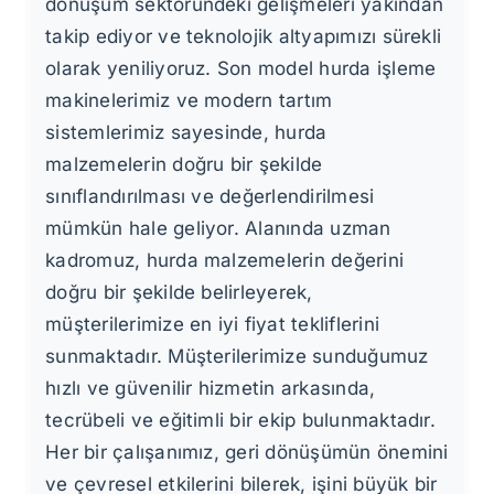
dönüşüm sektöründeki gelişmeleri yakından
takip ediyor ve teknolojik altyapımızı sürekli
olarak yeniliyoruz. Son model hurda işleme
makinelerimiz ve modern tartım
sistemlerimiz sayesinde, hurda
malzemelerin doğru bir şekilde
sınıflandırılması ve değerlendirilmesi
mümkün hale geliyor. Alanında uzman
kadromuz, hurda malzemelerin değerini
doğru bir şekilde belirleyerek,
müşterilerimize en iyi fiyat tekliflerini
sunmaktadır. Müşterilerimize sunduğumuz
hızlı ve güvenilir hizmetin arkasında,
tecrübeli ve eğitimli bir ekip bulunmaktadır.
Her bir çalışanımız, geri dönüşümün önemini
ve çevresel etkilerini bilerek, işini büyük bir