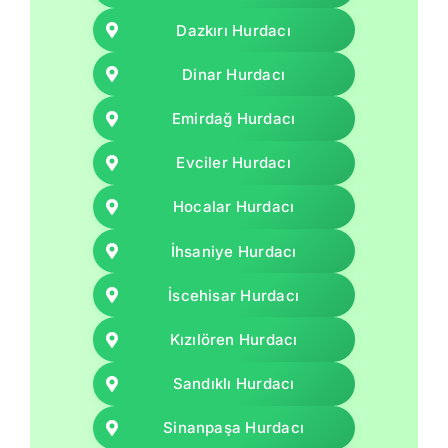
Dazkırı Hurdacı
Dinar Hurdacı
Emirdağ Hurdacı
Evciler Hurdacı
Hocalar Hurdacı
İhsaniye Hurdacı
İscehisar Hurdacı
Kızılören Hurdacı
Sandıklı Hurdacı
Sinanpaşa Hurdacı