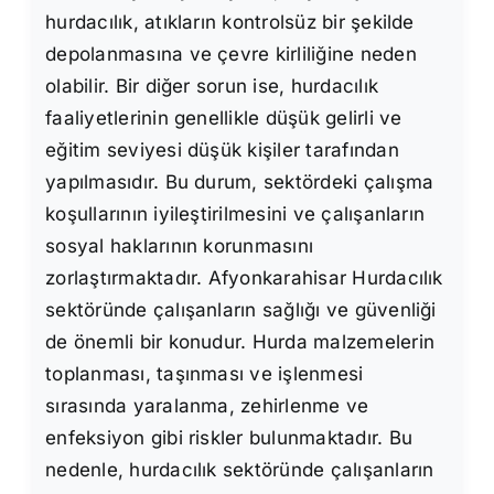
hurdacılık, atıkların kontrolsüz bir şekilde
depolanmasına ve çevre kirliliğine neden
olabilir. Bir diğer sorun ise, hurdacılık
faaliyetlerinin genellikle düşük gelirli ve
eğitim seviyesi düşük kişiler tarafından
yapılmasıdır. Bu durum, sektördeki çalışma
koşullarının iyileştirilmesini ve çalışanların
sosyal haklarının korunmasını
zorlaştırmaktadır. Afyonkarahisar Hurdacılık
sektöründe çalışanların sağlığı ve güvenliği
de önemli bir konudur. Hurda malzemelerin
toplanması, taşınması ve işlenmesi
sırasında yaralanma, zehirlenme ve
enfeksiyon gibi riskler bulunmaktadır. Bu
nedenle, hurdacılık sektöründe çalışanların