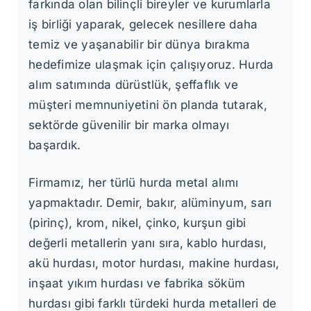
farkında olan bilinçli bireyler ve kurumlarla
iş birliği yaparak, gelecek nesillere daha
temiz ve yaşanabilir bir dünya bırakma
hedefimize ulaşmak için çalışıyoruz. Hurda
alım satımında dürüstlük, şeffaflık ve
müşteri memnuniyetini ön planda tutarak,
sektörde güvenilir bir marka olmayı
başardık.
Firmamız, her türlü hurda metal alımı
yapmaktadır. Demir, bakır, alüminyum, sarı
(pirinç), krom, nikel, çinko, kurşun gibi
değerli metallerin yanı sıra, kablo hurdası,
akü hurdası, motor hurdası, makine hurdası,
inşaat yıkım hurdası ve fabrika söküm
hurdası gibi farklı türdeki hurda metalleri de