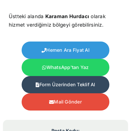
Üstteki alanda
Karaman Hurdacı
olarak
hizmet verdiğimiz bölgeyi görebilirsiniz.
Hemen Ara Fiyat Al
WhatsApp'tan Yaz
Form Üzerinden Teklif Al
Mail Gönder
Posta Kodu: