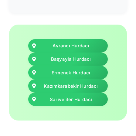
Ayrancı Hurdacı
Başyayla Hurdacı
Ermenek Hurdacı
Kazımkarabekir Hurdacı
Sarıveliler Hurdacı